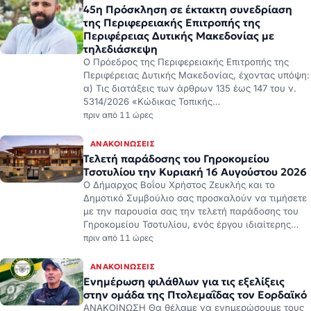
45η Πρόσκληση σε έκτακτη συνεδρίαση
της Περιφερειακής Επιτροπής της
Περιφέρειας Δυτικής Μακεδονίας με
τηλεδιάσκεψη
Ο Πρόεδρος της Περιφερειακής Επιτροπής της
Περιφέρειας Δυτικής Μακεδονίας, έχοντας υπόψη:
α) Τις διατάξεις των άρθρων 135 έως 147 του ν.
5314/2026 «Κώδικας Τοπικής…
πριν από 11 ώρες
ΑΝΑΚΟΙΝΏΣΕΙΣ
Τελετή παράδοσης του Γηροκομείου
Τσοτυλίου την Κυριακή 16 Αυγούστου 2026
Ο Δήμαρχος Βοΐου Χρήστος Ζευκλής και το
Δημοτικό Συμβούλιο σας προσκαλούν να τιμήσετε
με την παρουσία σας την τελετή παράδοσης του
Γηροκομείου Τσοτυλίου, ενός έργου ιδιαίτερης…
πριν από 11 ώρες
ΑΝΑΚΟΙΝΏΣΕΙΣ
Ενημέρωση φιλάθλων για τις εξελίξεις
στην ομάδα της Πτολεμαΐδας τον Εορδαϊκό
ΑΝΑΚΟΙΝΩΣΗ Θα θέλαμε να ενημερώσουμε τους