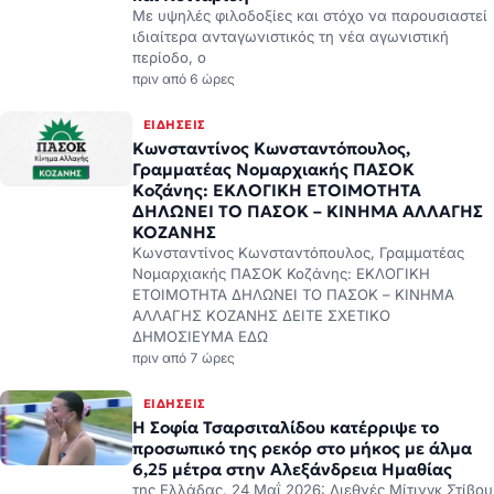
Με υψηλές φιλοδοξίες και στόχο να παρουσιαστεί
ιδιαίτερα ανταγωνιστικός τη νέα αγωνιστική
περίοδο, ο
πριν από 6 ώρες
ΕΙΔΉΣΕΙΣ
Κωνσταντίνος Κωνσταντόπουλος,
Γραμματέας Νομαρχιακής ΠΑΣΟΚ
Κοζάνης: ΕΚΛΟΓΙΚΗ ΕΤΟΙΜΟΤΗΤΑ
ΔΗΛΩΝΕΙ ΤΟ ΠΑΣΟΚ – ΚΙΝΗΜΑ ΑΛΛΑΓΗΣ
ΚΟΖΑΝΗΣ
Κωνσταντίνος Κωνσταντόπουλος, Γραμματέας
Νομαρχιακής ΠΑΣΟΚ Κοζάνης: ΕΚΛΟΓΙΚΗ
ΕΤΟΙΜΟΤΗΤΑ ΔΗΛΩΝΕΙ ΤΟ ΠΑΣΟΚ – ΚΙΝΗΜΑ
ΑΛΛΑΓΗΣ ΚΟΖΑΝΗΣ ΔΕΙΤΕ ΣΧΕΤΙΚΟ
ΔΗΜΟΣΙΕΥΜΑ ΕΔΩ
πριν από 7 ώρες
ΕΙΔΉΣΕΙΣ
Η Σοφία Τσαρσιταλίδου κατέρριψε το
προσωπικό της ρεκόρ στο μήκος με άλμα
6,25 μέτρα στην Αλεξάνδρεια Ημαθίας
της Ελλάδας. 24 Μαΐ 2026: Διεθνές Μίτινγκ Στίβου