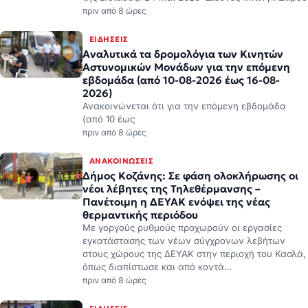
πριν από 8 ώρες
ΕΙΔΉΣΕΙΣ
Αναλυτικά τα δρομολόγια των Κινητών
Αστυνομικών Μονάδων για την επόμενη
εβδομάδα (από 10-08-2026 έως 16-08-
2026)
Ανακοινώνεται ότι για την επόμενη εβδομάδα
(από 10 έως
πριν από 8 ώρες
ΑΝΑΚΟΙΝΏΣΕΙΣ
Δήμος Κοζάνης: Σε φάση ολοκλήρωσης οι
νέοι λέβητες της Τηλεθέρμανσης –
Πανέτοιμη η ΔΕΥΑΚ ενόψει της νέας
θερμαντικής περιόδου
Με γοργούς ρυθμούς προχωρούν οι εργασίες
εγκατάστασης των νέων σύγχρονων λεβήτων
στους χώρους της ΔΕΥΑΚ στην περιοχή του Κασλά,
όπως διαπίστωσε και από κοντά…
πριν από 8 ώρες