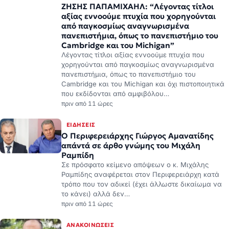
ΖΗΣΗΣ ΠΑΠΑΜΙΧΑΗΛ: “Λέγοντας τίτλοι
αξίας εννοούμε πτυχία που χορηγούνται
από παγκοσμίως αναγνωρισμένα
πανεπιστήμια, όπως το πανεπιστήμιο του
Cambridge και του Michigan”
Λέγοντας τίτλοι αξίας εννοούμε πτυχία που
χορηγούνται από παγκοσμίως αναγνωρισμένα
πανεπιστήμια, όπως το πανεπιστήμιο του
Cambridge και του Michigan και όχι πιστοποιητικά
που εκδίδονται από αμφιβόλου…
πριν από 11 ώρες
ΕΙΔΉΣΕΙΣ
Ο Περιφερειάρχης Γιώργος Αμανατίδης
απάντά σε άρθο γνώμης του Μιχάλη
Ραμπίδη
Σε πρόσφατο κείμενο απόψεων ο κ. Μιχάλης
Ραμπίδης αναφέρεται στον Περιφερειάρχη κατά
τρόπο που τον αδικεί (έχει άλλωστε δικαίωμα να
το κάνει) αλλά δεν…
πριν από 11 ώρες
ΑΝΑΚΟΙΝΏΣΕΙΣ