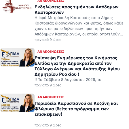
ΑΝΑΚΟΙΝΏΣΕΙΣ
Εκδηλώσεις προς τιμήν των Απόδημων
Καστοριανών
Η Ιερά Μητρόπολη Καστοριάς και ο Δήμος
Καστοριάς διοργανώνουν και φέτος, όπως κάθε
χρόνο, σειρά εκδηλώσεων προς τιμήν των
Απόδημων Καστοριανών, οι οποίοι αποτελούν…
πριν από 9 ώρες
ΑΝΑΚΟΙΝΏΣΕΙΣ
Επίσκεψη Ενημέρωσης του Κινήματος
Ελπίδα για την Δημοκρατία από τον
Σύλλογο Ανέργων και Ανάπτυξης Αγίου
Δημητρίου Ρυακίου !
!! Το Σάββατο 8 Αυγούστου 2026, το
πριν από 9 ώρες
ΑΝΑΚΟΙΝΏΣΕΙΣ
Περιοδεία Καρυστιανού σε Κοζάνη και
Φλώρινα (δείτε το πρόγραμμα των
επισκεψεων)
πριν από 9 ώρες