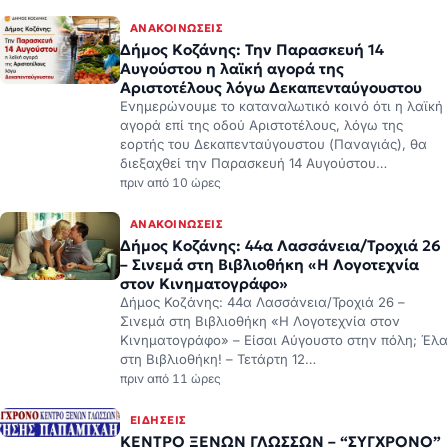
ΑΝΑΚΟΙΝΏΣΕΙΣ
Δήμος Κοζάνης: Την Παρασκευή 14
Αυγούστου η λαϊκή αγορά της
Αριστοτέλους λόγω Δεκαπενταύγουστου
Ενημερώνουμε το καταναλωτικό κοινό ότι η λαϊκή
αγορά επί της οδού Αριστοτέλους, λόγω της
εορτής του Δεκαπενταύγουστου (Παναγιάς), θα
διεξαχθεί την Παρασκευή 14 Αυγούστου…
πριν από 10 ώρες
ΑΝΑΚΟΙΝΏΣΕΙΣ
Δήμος Κοζάνης: 44α Λασσάνεια/Τροχιά 26
– Σινεμά στη Βιβλιοθήκη «Η Λογοτεχνία
στον Κινηματογράφο»
Δήμος Κοζάνης: 44α Λασσάνεια/Τροχιά 26 –
Σινεμά στη Βιβλιοθήκη «Η Λογοτεχνία στον
Κινηματογράφο» – Είσαι Αύγουστο στην πόλη; Έλα
στη Βιβλιοθήκη! – Τετάρτη 12…
πριν από 11 ώρες
ΕΙΔΉΣΕΙΣ
ΚΕΝΤΡΟ ΞΕΝΩΝ ΓΛΩΣΣΩΝ – “ΣΥΓΧΡΟΝΟ”