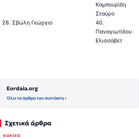
Καμπουρίδη
Σταύρο
28. Σβώλη Γεώργιο
40.
Παναγιωτίδου
Ελισσάβετ
Eordaia.org
Όλα τα άρθρα του συντάκτη ›
Σχετικά άρθρα
ΕΙΔΉΣΕΙΣ