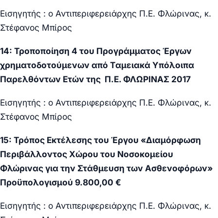
Εισηγητής : ο Αντιπεριφερειάρχης Π.Ε. Φλώρινας, κ.
Στέφανος Μπίρος
14: Τροποποίηση 4 του Προγράμματος Έργων
χρηματοδοτούμενων από Ταμειακά Υπόλοιπα
Παρελθόντων Ετών της Π.Ε. ΦΛΩΡΙΝΑΣ 2017
Εισηγητής : ο Αντιπεριφερειάρχης Π.Ε. Φλώρινας, κ.
Στέφανος Μπίρος
15: Τρόπος Εκτέλεσης του Έργου «Διαμόρφωση
Περιβάλλοντος Χώρου του Νοσοκομείου
Φλώρινας για την Στάθμευση των Ασθενοφόρων»
Προϋπολογισμού 9.800,00 €
Εισηγητής : ο Αντιπεριφερειάρχης Π.Ε. Φλώρινας, κ.