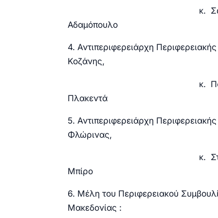
κ. Σωτήρ
Αδαμόπουλο
4. Αντιπεριφερειάρχη Περιφερειακή
Κοζάνης,
κ. Παναγι
Πλακεντά
5. Αντιπεριφερειάρχη Περιφερειακής
Φλώρινας,
κ. Στέφα
Μπίρο
6. Μέλη του Περιφερειακού Συμβουλ
Μακεδονίας :