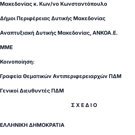
Μακεδονίας κ. Κων/νο Κωνσταντόπουλο
Δήμοι Περιφέρειας Δυτικής Μακεδονίας
Αναπτυξιακή Δυτικής Μακεδονίας,
ANKO
A
.
E
.
ΜΜΕ
Κοινοποίηση:
Γραφεία Θεματικών Αντιπεριφερειαρχών ΠΔΜ
Γενικοί Διευθυντές ΠΔΜ
Σ Χ Ε Δ Ι Ο
ΕΛΛΗΝΙΚΗ ΔΗΜΟΚΡΑΤΙΑ