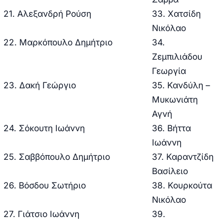
21. Aλεξανδρή Ρούση
33. Χατσίδη
Νικόλαο
22. Μαρκόπουλο Δημήτριο
34.
Ζεμπιλιάδου
Γεωργία
23. Δακή Γεώργιο
35. Κανδύλη –
Μυκωνιάτη
Αγνή
24. Σόκουτη Ιωάννη
36. Βήττα
Ιωάννη
25. Σαββόπουλο Δημήτριο
37. Καραντζίδη
Βασίλειο
26. Βόσδου Σωτήριο
38. Κουρκούτα
Νικόλαο
27. Γιάτσιο Ιωάννη
39.