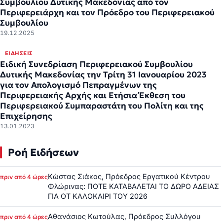
Συμβουλίου Δυτικής Μακεδονίας από τον
Περιφερειάρχη και τον Πρόεδρο του Περιφερειακού
Συμβουλίου
19.12.2025
ΕΙΔΉΣΕΙΣ
Ειδική Συνεδρίαση Περιφερειακού Συμβουλίου
Δυτικής Μακεδονίας την Τρίτη 31 Ιανουαρίου 2023
για τον Απολογισμό Πεπραγμένων της
Περιφερειακής Αρχής και Eτήσια Έκθεση του
Περιφερειακού Συμπαραστάτη του Πολίτη και της
Επιχείρησης
13.01.2023
Ροή Ειδήσεων
Κώστας Σιάκος, Πρόεδρος Εργατικού Κέντρου
πριν από 4 ώρες
Φλώρινας: ΠΟΤΕ ΚΑΤΑΒΑΛΕΤΑΙ ΤΟ ΔΩΡΟ ΑΔΕΙΑΣ
ΓΙΑ ΟΤ ΚΑΛΟΚΑΙΡΙ ΤΟΥ 2026
Αθανάσιος Κωτούλας, Πρόεδρος Συλλόγου
πριν από 4 ώρες