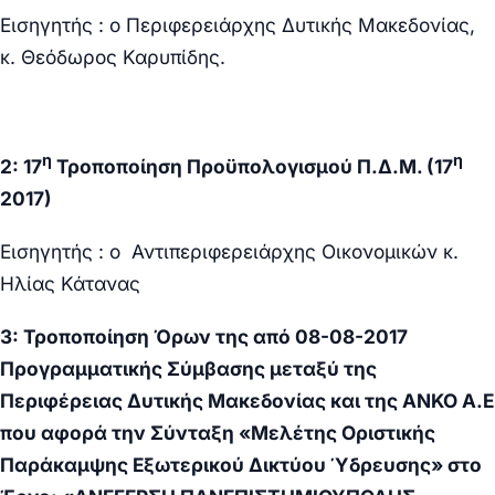
Εισηγητής : ο Περιφερειάρχης Δυτικής Μακεδονίας,
κ. Θεόδωρος Καρυπίδης.
η
η
2:
17
Τροποποίηση Προϋπολογισμού Π.Δ.Μ. (17
2017)
Εισηγητής : ο Αντιπεριφερειάρχης Οικονομικών κ.
Ηλίας Κάτανας
3:
Τροποποίηση Όρων της από 08-08-2017
Προγραμματικής Σύμβασης μεταξύ της
Περιφέρειας Δυτικής Μακεδονίας και της ΑΝΚΟ Α.Ε
που αφορά την Σύνταξη
«Μελέτης Οριστικής
Παράκαμψης Εξωτερικού Δικτύου Ύδρευσης» στο