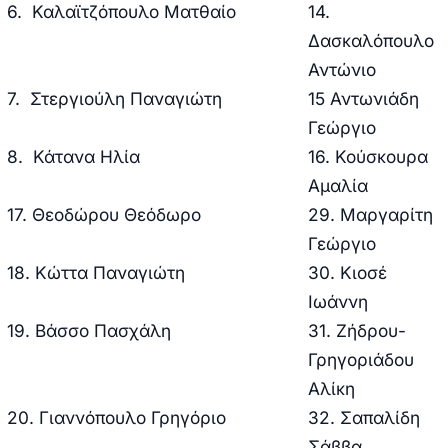
6. Καλαϊτζόπουλο Ματθαίο
14.
Δασκαλόπουλο
Αντώνιο
7. Στεργιούλη Παναγιώτη
15 Αντωνιάδη
Γεώργιο
8. Κάτανα Ηλία
16. Κούσκουρα
Αμαλία
17. Θεοδώρου Θεόδωρο
29. Μαργαρίτη
Γεώργιο
18. Κώττα Παναγιώτη
30. Κιοσέ
Ιωάννη
19. Βάσσο Πασχάλη
31. Ζήδρου-
Γρηγοριάδου
Αλίκη
20. Γιαννόπουλο Γρηγόριο
32. Σαπαλίδη
Σάββα