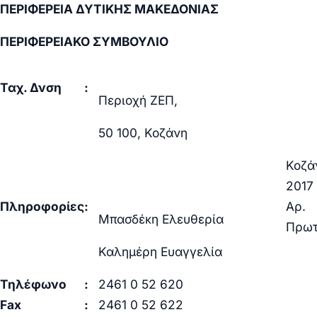
ΠΕΡΙΦΕΡΕΙΑ ΔΥΤΙΚΗΣ ΜΑΚΕΔΟΝΙΑΣ
ΠΕΡΙΦΕΡΕΙΑΚΟ ΣΥΜΒΟΥΛΙΟ
Ταχ. Δνση
:
Περιοχή ΖΕΠ,
50 100, Κοζάνη
Κοζά
2017
Πληροφορίες
:
Αρ.
Μπασδέκη Ελευθερία
Πρωτ
Καλημέρη Ευαγγελία
Τηλέφωνο
:
2461 0 52 620
Fax
:
2461 0 52 622