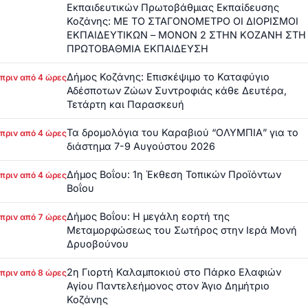
Εκπαιδευτικών Πρωτοβάθμιας Εκπαίδευσης
Κοζάνης: ΜΕ ΤΟ ΣΤΑΓΟΝΟΜΕΤΡΟ ΟΙ ΔΙΟΡΙΣΜΟΙ
ΕΚΠΑΙΔΕΥΤΙΚΩΝ – ΜΟΝΟΝ 2 ΣΤΗΝ ΚΟΖΑΝΗ ΣΤΗ
ΠΡΩΤΟΒΑΘΜΙΑ ΕΚΠΑΙΔΕΥΣΗ
Δήμος Κοζάνης: Επισκέψιμο το Καταφύγιο
πριν από 4 ώρες
Αδέσποτων Ζώων Συντροφιάς κάθε Δευτέρα,
Τετάρτη και Παρασκευή
Τα δρομολόγια του Καραβιού “ΟΛΥΜΠΙΑ” για το
πριν από 4 ώρες
διάστημα 7-9 Αυγούστου 2026
Δήμος Βοΐου: 1η Έκθεση Τοπικών Προϊόντων
πριν από 4 ώρες
Βοΐου
Δήμος Βοΐου: Η μεγάλη εορτή της
πριν από 7 ώρες
Μεταμορφώσεως του Σωτήρος στην Ιερά Μονή
Δρυοβούνου
2η Γιορτή Καλαμποκιού στο Πάρκο Ελαφιών
πριν από 8 ώρες
Αγίου Παντελεήμονος στον Άγιο Δημήτριο
Κοζάνης