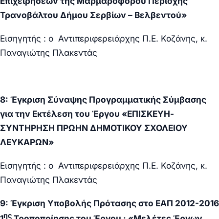
Επιχειρήσεων της Μαρμαροφόρου Περιοχής
Τρανοβάλτου Δήμου Σερβίων – Βελβεντού»
Εισηγητής : ο Αντιπεριφερειάρχης Π.Ε. Κοζάνης, κ.
Παναγιώτης Πλακεντάς
8: Έγκριση Σύναψης Προγραμματικής Σύμβασης
για την Εκτέλεση του Έργου «ΕΠΙΣΚΕΥΗ-
ΣΥΝΤΗΡΗΣΗ ΠΡΩΗΝ ΔΗΜΟΤΙΚΟΥ ΣΧΟΛΕΙΟΥ
ΛΕΥΚΑΡΩΝ»
Εισηγητής : ο Αντιπεριφερειάρχης Π.Ε. Κοζάνης, κ.
Παναγιώτης Πλακεντάς
9:
Έγκριση Υποβολής Πρότασης στο ΕΑΠ 2012-2016
ης
1
Τροποποίησης του Έργου : «
Μελέτες Έργων