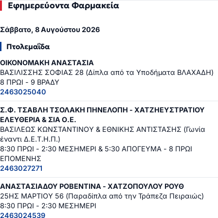
Εφημερεύοντα Φαρμακεία
Σάββατο, 8 Αυγούστου 2026
Πτολεμαΐδα
ΟΙΚΟΝΟΜΑΚΗ ΑΝΑΣΤΑΣΙΑ
ΒΑΣΙΛΙΣΣΗΣ ΣΟΦΙΑΣ 28 (Δίπλα από τα Υποδήματα ΒΛΑΧΑΔΗ)
8 ΠΡΩΙ - 9 ΒΡΑΔΥ
2463025040
Σ.Φ. ΤΣΑΒΛΗ ΤΣΟΛΑΚΗ ΠΗΝΕΛΟΠΗ - ΧΑΤΖΗΕΥΣΤΡΑΤΙΟΥ
ΕΛΕΥΘΕΡΙΑ & ΣΙΑ Ο.Ε.
ΒΑΣΙΛΕΩΣ ΚΩΝΣΤΑΝΤΙΝΟΥ & ΕΘΝΙΚΗΣ ΑΝΤΙΣΤΑΣΗΣ (Γωνία
έναντι Δ.Ε.Τ.Η.Π.)
8:30 ΠΡΩΙ - 2:30 ΜΕΣΗΜΕΡΙ & 5:30 ΑΠΟΓΕΥΜΑ - 8 ΠΡΩΙ
ΕΠΟΜΕΝΗΣ
2463027271
ΑΝΑΣΤΑΣΙΑΔΟΥ ΡΟΒΕΝΤΙΝΑ - ΧΑΤΖΟΠΟΥΛΟΥ ΡΟΥΘ
25ΗΣ ΜΑΡΤΙΟΥ 56 (Παραδίπλα από την Τράπεζα Πειραιώς)
8:30 ΠΡΩΙ - 2:30 ΜΕΣΗΜΕΡΙ
2463024539