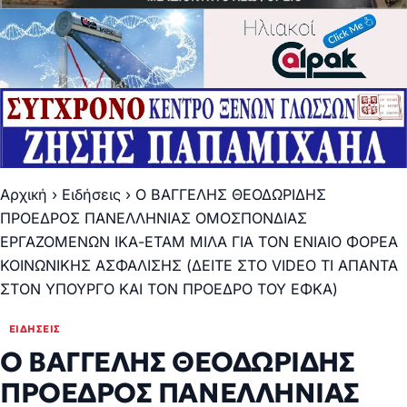
Αρχική
›
Ειδήσεις
›
Ο ΒΑΓΓΕΛΗΣ ΘΕΟΔΩΡΙΔΗΣ
ΠΡΟΕΔΡΟΣ ΠΑΝΕΛΛΗΝΙΑΣ ΟΜΟΣΠΟΝΔΙΑΣ
ΕΡΓΑΖΟΜΕΝΩΝ ΙΚΑ-ΕΤΑΜ ΜΙΛΑ ΓΙΑ ΤΟΝ ΕΝΙΑΙΟ ΦΟΡΕΑ
ΚΟΙΝΩΝΙΚΗΣ ΑΣΦΑΛΙΣΗΣ (ΔΕΙΤΕ ΣΤΟ VIDEO ΤΙ ΑΠΑΝΤΑ
ΣΤΟΝ ΥΠΟΥΡΓΟ ΚΑΙ ΤΟΝ ΠΡΟΕΔΡΟ ΤΟΥ ΕΦΚΑ)
ΕΙΔΉΣΕΙΣ
Ο ΒΑΓΓΕΛΗΣ ΘΕΟΔΩΡΙΔΗΣ
ΠΡΟΕΔΡΟΣ ΠΑΝΕΛΛΗΝΙΑΣ