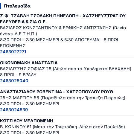
Πτολεμαΐδα
Σ.Φ. ΤΣΑΒΛΗ ΤΣΟΛΑΚΗ ΠΗΝΕΛΟΠΗ - ΧΑΤΖΗΕΥΣΤΡΑΤΙΟΥ
ΕΛΕΥΘΕΡΙΑ & ΣΙΑ Ο.Ε.
ΒΑΣΙΛΕΩΣ ΚΩΝΣΤΑΝΤΙΝΟΥ & ΕΘΝΙΚΗΣ ΑΝΤΙΣΤΑΣΗΣ (Γωνία
έναντι Δ.Ε.Τ.Η.Π.)
8:30 ΠΡΩΙ - 2:30 ΜΕΣΗΜΕΡΙ & 5:30 ΑΠΟΓΕΥΜΑ - 8 ΠΡΩΙ
ΕΠΟΜΕΝΗΣ
2463027271
ΟΙΚΟΝΟΜΑΚΗ ΑΝΑΣΤΑΣΙΑ
ΒΑΣΙΛΙΣΣΗΣ ΣΟΦΙΑΣ 28 (Δίπλα από τα Υποδήματα ΒΛΑΧΑΔΗ)
8 ΠΡΩΙ - 9 ΒΡΑΔΥ
2463025040
ΑΝΑΣΤΑΣΙΑΔΟΥ ΡΟΒΕΝΤΙΝΑ - ΧΑΤΖΟΠΟΥΛΟΥ ΡΟΥΘ
25ΗΣ ΜΑΡΤΙΟΥ 56 (Παραδίπλα από την Τράπεζα Πειραιώς)
8:30 ΠΡΩΙ - 2:30 ΜΕΣΗΜΕΡΙ
2463024539
ΚΩΤΣΙΔΟΥ ΜΕΛΠΟΜΕΝΗ
Β. ΚΩΝ/ΝΟΥ 61 (Μετά τον Τσιφτσάκη-Δίπλα στον Πουλτίδη)
8:30 ΠΡΩΙ - 2:30 ΜΕΣΗΜΕΡΙ