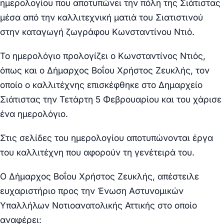
ημερολογίου που αποτυπώνει την πόλη της Σιάτιστας
μέσα από την καλλιτεχνική ματιά του Σιατιστινού
στην καταγωγή ζωγράφου Κωνσταντίνου Ντιό.
Το ημερολόγιο προλογίζει ο Κωνσταντίνος Ντιός,
όπως και ο Δήμαρχος Βοΐου Χρήστος Ζευκλής, τον
οποίο ο καλλιτέχνης επισκέφθηκε στο Δημαρχείο
Σιάτιστας
την Τετάρτη 5 Φεβρουαρίου
και του χάρισε
ένα ημερολόγιο.
Στις σελίδες του ημερολογίου αποτυπώνονται έργα
του καλλιτέχνη που αφορούν τη γενέτειρά του
.
Ο Δήμαρχος Βοΐου Χρήστος Ζευκλής, απέστειλε
ευχαριστήριο
προς την Ένωση Αστυνομικών
Υπαλλήλων Νοτιοανατολικής Αττικής
στο οποίο
αναφέρει
: