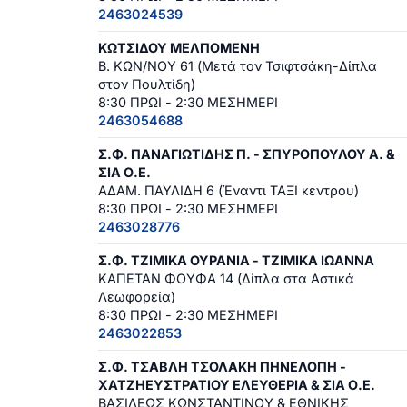
2463024539
ΚΩΤΣΙΔΟΥ ΜΕΛΠΟΜΕΝΗ
Β. ΚΩΝ/ΝΟΥ 61 (Μετά τον Τσιφτσάκη-Δίπλα
στον Πουλτίδη)
8:30 ΠΡΩΙ - 2:30 ΜΕΣΗΜΕΡΙ
2463054688
Σ.Φ. ΠΑΝΑΓΙΩΤΙΔΗΣ Π. - ΣΠΥΡΟΠΟΥΛΟΥ Α. &
ΣΙΑ Ο.Ε.
ΑΔΑΜ. ΠΑΥΛΙΔΗ 6 (Έναντι ΤΑΞΙ κεντρου)
8:30 ΠΡΩΙ - 2:30 ΜΕΣΗΜΕΡΙ
2463028776
Σ.Φ. ΤΖΙΜΙΚΑ ΟΥΡΑΝΙΑ - ΤΖΙΜΙΚΑ ΙΩΑΝΝΑ
ΚΑΠΕΤΑΝ ΦΟΥΦΑ 14 (Δίπλα στα Αστικά
Λεωφορεία)
8:30 ΠΡΩΙ - 2:30 ΜΕΣΗΜΕΡΙ
2463022853
Σ.Φ. ΤΣΑΒΛΗ ΤΣΟΛΑΚΗ ΠΗΝΕΛΟΠΗ -
ΧΑΤΖΗΕΥΣΤΡΑΤΙΟΥ ΕΛΕΥΘΕΡΙΑ & ΣΙΑ Ο.Ε.
ΒΑΣΙΛΕΩΣ ΚΩΝΣΤΑΝΤΙΝΟΥ & ΕΘΝΙΚΗΣ