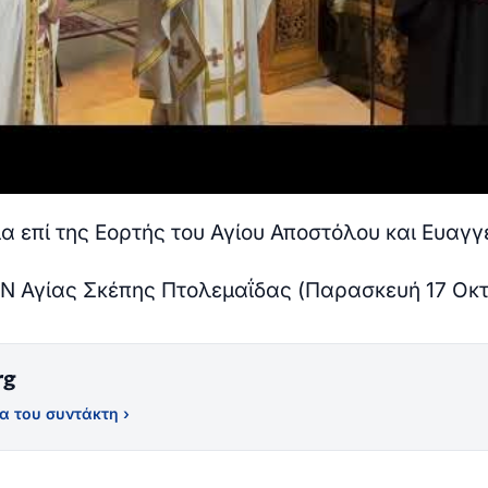
ία επί της Εορτής του Αγίου Αποστόλου και Ευαγγ
ΙΝ Αγίας Σκέπης Πτολεμαΐδας (Παρασκευή 17 Οκ
rg
α του συντάκτη ›