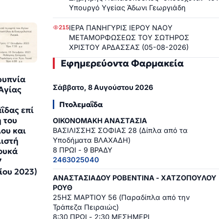
Υπουργό Υγείας Άδωνι Γεωργιάδη
ΙΕΡΑ ΠΑΝΗΓΥΡΙΣ ΙΕΡΟΥ ΝΑΟΥ
215
ΜΕΤΑΜΟΡΦΩΣΕΩΣ ΤΟΥ ΣΩΤΗΡΟΣ
ΧΡΙΣΤΟΥ ΑΡΔΑΣΣΑΣ (05-08-2026)
Εφημερεύοντα Φαρμακεία
ρυπνία
Σάββατο, 8 Αυγούστου 2026
 Αγίας
Πτολεμαΐδα
ΐδας επί
ή του
ΟΙΚΟΝΟΜΑΚΗ ΑΝΑΣΤΑΣΙΑ
ου και
ΒΑΣΙΛΙΣΣΗΣ ΣΟΦΙΑΣ 28 (Δίπλα από τα
ιστή
Υποδήματα ΒΛΑΧΑΔΗ)
8 ΠΡΩΙ - 9 ΒΡΑΔΥ
ουκά
2463025040
7
ου 2023)
ΑΝΑΣΤΑΣΙΑΔΟΥ ΡΟΒΕΝΤΙΝΑ - ΧΑΤΖΟΠΟΥΛΟΥ
3
ΡΟΥΘ
25ΗΣ ΜΑΡΤΙΟΥ 56 (Παραδίπλα από την
Τράπεζα Πειραιώς)
8:30 ΠΡΩΙ - 2:30 ΜΕΣΗΜΕΡΙ