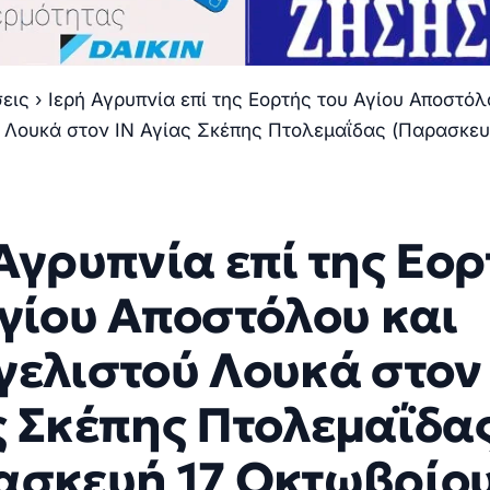
σεις
›
Ιερή Αγρυπνία επί της Εορτής του Αγίου Αποστόλ
 Λουκά στον ΙΝ Αγίας Σκέπης Πτολεμαΐδας (Παρασκευ
Αγρυπνία επί της Εορ
Αγίου Αποστόλου και
γελιστού Λουκά στον
ς Σκέπης Πτολεμαΐδα
ασκευή 17 Οκτωβρίου