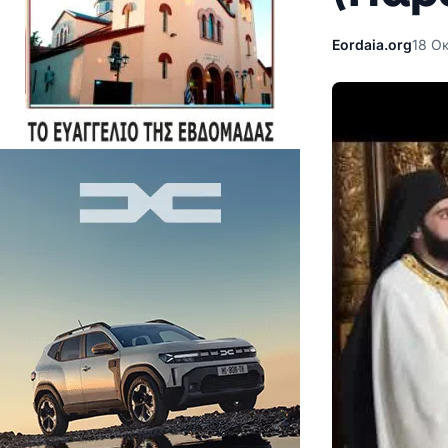
Eordaia.org
18 Ο