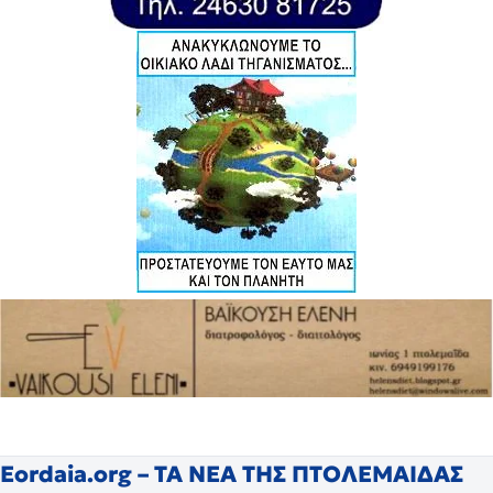
Eordaia.org – ΤΑ ΝΕΑ ΤΗΣ ΠΤΟΛΕΜΑΙΔΑΣ