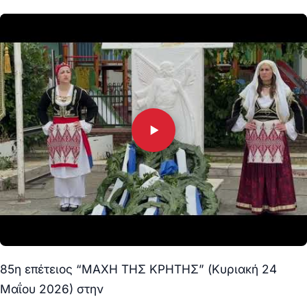
85η επέτειος “ΜΑΧΗ ΤΗΣ ΚΡΗΤΗΣ” (Κυριακή 24
Μαΐου 2026) στην