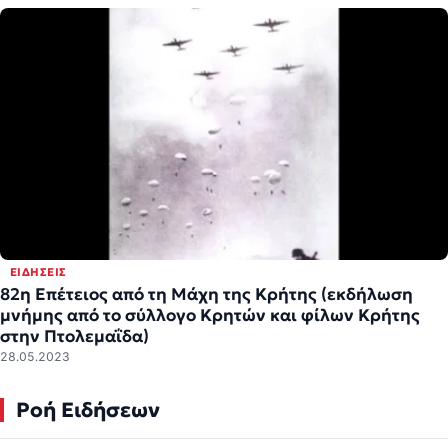
ΕΙΔΉΣΕΙΣ
82η Επέτειος από τη Μάχη της Κρήτης (εκδήλωση
μνήμης από το σύλλογο Κρητών και φίλων Κρήτης
στην Πτολεμαΐδα)
28.05.2023
Ροή Ειδήσεων