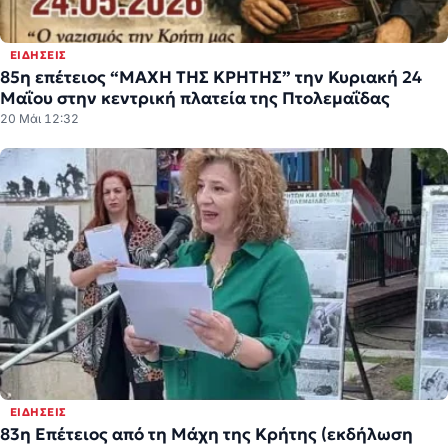
ΕΙΔΉΣΕΙΣ
85η επέτειος “ΜΑΧΗ ΤΗΣ ΚΡΗΤΗΣ” την Κυριακή 24
Μαΐου στην κεντρική πλατεία της Πτολεμαΐδας
20 Μάι 12:32
ΕΙΔΉΣΕΙΣ
83η Επέτειος από τη Μάχη της Κρήτης (εκδήλωση