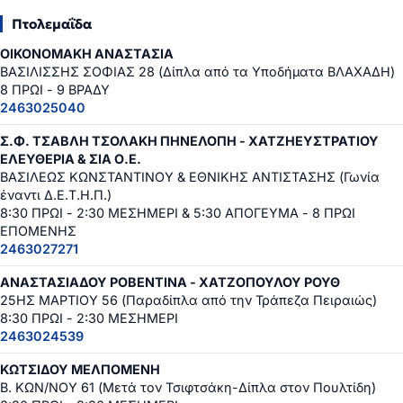
Πτολεμαΐδα
ΟΙΚΟΝΟΜΑΚΗ ΑΝΑΣΤΑΣΙΑ
ΒΑΣΙΛΙΣΣΗΣ ΣΟΦΙΑΣ 28 (Δίπλα από τα Υποδήματα ΒΛΑΧΑΔΗ)
8 ΠΡΩΙ - 9 ΒΡΑΔΥ
2463025040
Σ.Φ. ΤΣΑΒΛΗ ΤΣΟΛΑΚΗ ΠΗΝΕΛΟΠΗ - ΧΑΤΖΗΕΥΣΤΡΑΤΙΟΥ
ΕΛΕΥΘΕΡΙΑ & ΣΙΑ Ο.Ε.
ΒΑΣΙΛΕΩΣ ΚΩΝΣΤΑΝΤΙΝΟΥ & ΕΘΝΙΚΗΣ ΑΝΤΙΣΤΑΣΗΣ (Γωνία
έναντι Δ.Ε.Τ.Η.Π.)
8:30 ΠΡΩΙ - 2:30 ΜΕΣΗΜΕΡΙ & 5:30 ΑΠΟΓΕΥΜΑ - 8 ΠΡΩΙ
ΕΠΟΜΕΝΗΣ
2463027271
ΑΝΑΣΤΑΣΙΑΔΟΥ ΡΟΒΕΝΤΙΝΑ - ΧΑΤΖΟΠΟΥΛΟΥ ΡΟΥΘ
25ΗΣ ΜΑΡΤΙΟΥ 56 (Παραδίπλα από την Τράπεζα Πειραιώς)
8:30 ΠΡΩΙ - 2:30 ΜΕΣΗΜΕΡΙ
2463024539
ΚΩΤΣΙΔΟΥ ΜΕΛΠΟΜΕΝΗ
Β. ΚΩΝ/ΝΟΥ 61 (Μετά τον Τσιφτσάκη-Δίπλα στον Πουλτίδη)