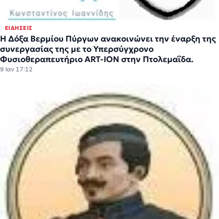
ΕΙΔΉΣΕΙΣ
Η Δόξα Βερμίου Πύργων ανακοινώνει την έναρξη της
συνεργασίας της με το Υπερσύγχρονο
Φυσιοθεραπευτήριο ART-ION στην Πτολεμαΐδα.
9 Ιαν 17:12