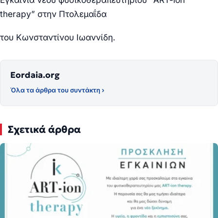
therapy” στην Πτολεμαΐδα
του Κωνσταντίνου Ιωαννίδη.
Eordaia.org
Όλα τα άρθρα του συντάκτη ›
Σχετικά άρθρα