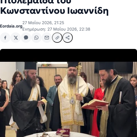
Πτολεμαΐδα του
Κωνσταντίνου Ιωαννίδη
27 Μαΐου 2026, 21:25
Eordaia.org
Ενημέρωση: 27 Μαΐου 2026, 22:38