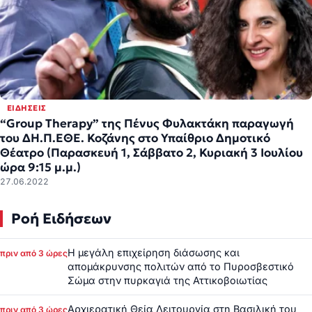
ΕΙΔΉΣΕΙΣ
“Group Therapy” της Πένυς Φυλακτάκη παραγωγή
του ΔΗ.Π.ΕΘΕ. Κοζάνης στο Υπαίθριο Δημοτικό
Θέατρο (Παρασκευή 1, Σάββατο 2, Κυριακή 3 Ιουλίου
ώρα 9:15 μ.μ.)
27.06.2022
Ροή Ειδήσεων
Η μεγάλη επιχείρηση διάσωσης και
πριν από 3 ώρες
απομάκρυνσης πολιτών από το Πυροσβεστικό
Σώμα στην πυρκαγιά της Αττικοβοιωτίας
Αρχιερατική Θεία Λειτουργία στη Βασιλική του
πριν από 3 ώρες