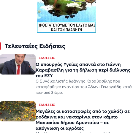
Τελευταίες Ειδήσεις
ΕΙΔΉΣΕΙΣ
Ο υπουργός Υγείας απαντά στο Γιάννη
Καραβασίλη για τη δήλωση περί διάλυσης
του ΕΣΥ
Ο Συνδικαλιστής Ιωάννης Καραβασίλης που
καταφέρθηκε εναντίον του Άδωνι Γεωργιάδη κατά
πριν από 3 ώρες
ΕΙΔΉΣΕΙΣ
Μεγάλες οι καταστροφές από το χαλάζι σε
ροδάκινα και νεκταρίνια στον κάμπο
Μανιακίου δήμου Αμυνταίου – σε
απόγνωση οι αγρότες
Μεγάλες οι καταστροφές από το χαλάζι σε
ροδάκινα και νεκταρίνια στον κάμπο Μανιακίου
δήμου Αμυνταίου – σε απόγνωση οι αγρότες.
πριν από 5 ώρες