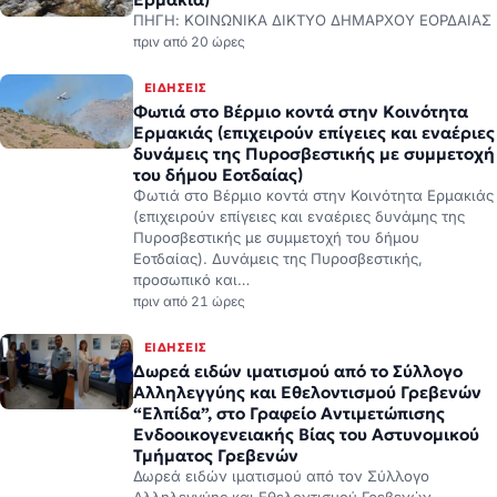
ΕΙΔΉΣΕΙΣ
Φωτιά στο Βέρμιο κοντά στην Κοινότητα
Ερμακιάς (επιχειρούν επίγειες και εναέριες
δυνάμεις της Πυροσβεστικής με συμμετοχή
του δήμου Εοτδαίας)
Φωτιά στο Βέρμιο κοντά στην Κοινότητα Ερμακιάς
(επιχειρούν επίγειες και εναέριες δυνάμης της
Πυροσβεστικής με συμμετοχή του δήμου
Εοτδαίας). Δυνάμεις της Πυροσβεστικής,
προσωπικό και…
πριν από 21 ώρες
ΕΙΔΉΣΕΙΣ
Δωρεά ειδών ιματισμού από το Σύλλογο
Αλληλεγγύης και Εθελοντισμού Γρεβενών
“Ελπίδα”, στο Γραφείο Αντιμετώπισης
Ενδοοικογενειακής Βίας του Αστυνομικού
Τμήματος Γρεβενών
Δωρεά ειδών ιματισμού από τον Σύλλογο
Αλληλεγγύης και Εθελοντισμού Γρεβενών
«Ελπίδα», στο Γραφείο Αντιμετώπισης
Ενδοοικογενειακής Βίας του Αστυνομικού
Τμήματος Γρεβενών. Παραδόθηκαν λευκά είδη