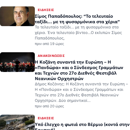
ταξίδι… με τη φυσαρμόνικα στα χέρια”
Το τελευταίο ταξίδι… με τη φυσαρμόνικα στα
χέρια. Ένα τελευταίο βίντεο…Ο εκλιπών Σίμος
Παπαδόπουλος,
πριν από 19 ώρες
ΑΝΑΚΟΙΝΏΣΕΙΣ
Η Κοζάνη συναντά την Ευρώπη – Η
«Πανδώρα» και ο Σύνδεσμος Γραμμάτων
και Τεχνών στο 27ο Διεθνές Φεστιβάλ
Νεανικών Ορχηστρών
Δήμος Κοζάνης: Η Κοζάνη συναντά την Ευρώπη –
Η «Πανδώρα» και ο Σύνδεσμος Γραμμάτων και
Τεχνών στο 27ο Διεθνές Φεστιβάλ Νεανικών
Ορχηστρών. Δύο σημαντικοί…
πριν από 20 ώρες
ΕΙΔΉΣΕΙΣ
Υπό έλεγχο η φωτιά στο Βέρμιο (κοντά στην
Ερμακιά)
ΠΗΓΗ: ΚΟΙΝΩΝΙΚΑ ΔΙΚΤΥΟ ΔΗΜΑΡΧΟΥ ΕΟΡΔΑΙΑΣ
πριν από 20 ώρες