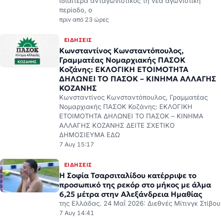
ΕΙΔΉΣΕΙΣ
Κωνσταντίνος Κωνσταντόπουλος,
Γραμματέας Νομαρχιακής ΠΑΣΟΚ
Κοζάνης: ΕΚΛΟΓΙΚΗ ΕΤΟΙΜΟΤΗΤΑ
ΔΗΛΩΝΕΙ ΤΟ ΠΑΣΟΚ – ΚΙΝΗΜΑ ΑΛΛΑΓΗΣ
ΚΟΖΑΝΗΣ
Κωνσταντίνος Κωνσταντόπουλος, Γραμματέας
Νομαρχιακής ΠΑΣΟΚ Κοζάνης: ΕΚΛΟΓΙΚΗ
ΕΤΟΙΜΟΤΗΤΑ ΔΗΛΩΝΕΙ ΤΟ ΠΑΣΟΚ – ΚΙΝΗΜΑ
ΑΛΛΑΓΗΣ ΚΟΖΑΝΗΣ ΔΕΙΤΕ ΣΧΕΤΙΚΟ
ΔΗΜΟΣΙΕΥΜΑ ΕΔΩ
7 Αυγ 15:17
ΕΙΔΉΣΕΙΣ
Η Σοφία Τσαρσιταλίδου κατέρριψε το
προσωπικό της ρεκόρ στο μήκος με άλμα
6,25 μέτρα στην Αλεξάνδρεια Ημαθίας
της Ελλάδας. 24 Μαΐ 2026: Διεθνές Μίτινγκ Στίβου
7 Αυγ 14:41
ΕΙΔΉΣΕΙΣ
Προαγωγές αξιωματικών της Ελληνικής