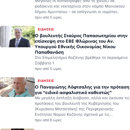
ΕΙΔΉΣΕΙΣ
Ο βουλευτής Σταύρος Παπασωτηρίου στην
επίσκεψη στο ΕΒΕ Φλώρινας του Αν.
Υπουργού Εθνικής Οικονομίας Νίκου
Παπαθανάση
Στο Επιμελητήριο Κοζάνης βρέθηκε το περασμένο
Σάββατο 1
πριν από 5 ώρες
ΕΙΔΉΣΕΙΣ
Ο Παναγιώτης Λόφτσαλης για την πρόταση
για “ειδικό ασφαλιστικό καθεστώς”
Με μεγάλη έκπληξη διάβασα, αλλά και άκουσα τις
προτάσεις του βουλευτή της Κυβέρνησης του
(Κυριάκου Μητσοτάκη) της Περιφερειακής
Ενότητας Νομού Κοζάνης σχετικά με τις…
πριν από 6 ώρες
ΕΙΔΉΣΕΙΣ
Το συγκλονιστικό αντίο του πατέρα του
εποχικού πυροσβέστη Παντελή