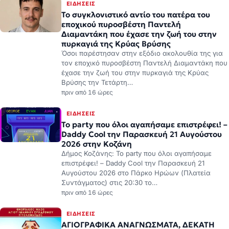
Διαμαντάκη που έχασε την ζωή του στην
πυρκαγιά της Κρύας Βρύσης
Όσοι παρέστησαν στην εξόδιο ακολουθία της για
τον εποχικό πυροσβέστη Παντελή Διαμαντάκη που
έχασε την ζωή του στην πυρκαγιά της Κρύας
Βρύσης την Τετάρτη…
πριν από 16 ώρες
ΕΙΔΉΣΕΙΣ
Το party που όλοι αγαπήσαμε επιστρέφει! –
Daddy Cool την Παρασκευή 21 Αυγούστου
2026 στην Κοζάνη
Δήμος Κοζάνης: Το party που όλοι αγαπήσαμε
επιστρέφει! – Daddy Cool την Παρασκευή 21
Αυγούστου 2026 στο Πάρκο Ηρώων (Πλατεία
Συντάγματος) στις 20:30 το…
πριν από 16 ώρες
ΕΙΔΉΣΕΙΣ
ΑΓΙΟΓΡΑΦΙΚΑ ΑΝΑΓΝΩΣΜΑΤΑ, ΔΕΚΑΤΗ
ΚΥΡΙΑΚΗ ΤΟΥ ΜΑΤΘΑΙΟΥ “ΘΕΡΑΠΕΙΑ ΤΟΥ
ΣΕΛΗΝΙΑΖΟΜΕΝΟΥ ΝΕΟΥ”
ΑΠΟ ΤΟ ΚΑΤΑ ΜΑΤΘΑΙΟΥ ΕΥΑΓΓΕΛΙΟ (ΚΥΡΙΑΚΗ