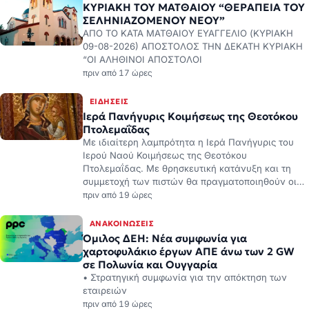
09-08-2026) ΑΠΟΣΤΟΛΟΣ ΤΗΝ ΔΕΚΑΤΗ ΚΥΡΙΑΚΗ
“ΟΙ ΑΛΗΘΙΝΟΙ ΑΠΟΣΤΟΛΟΙ
πριν από 17 ώρες
ΕΙΔΉΣΕΙΣ
Ιερά Πανήγυρις Κοιμήσεως της Θεοτόκου
Πτολεμαΐδας
Με ιδιαίτερη λαμπρότητα η Ιερά Πανήγυρις του
Ιερού Ναού Κοιμήσεως της Θεοτόκου
Πτολεμαΐδας. Με θρησκευτική κατάνυξη και τη
συμμετοχή των πιστών θα πραγματοποιηθούν οι…
πριν από 19 ώρες
ΑΝΑΚΟΙΝΏΣΕΙΣ
Όμιλος ΔΕΗ: Νέα συμφωνία για
χαρτοφυλάκιο έργων ΑΠΕ άνω των 2 GW
σε Πολωνία και Ουγγαρία
• Στρατηγική συμφωνία για την απόκτηση των
εταιρειών
πριν από 19 ώρες
ΕΙΔΉΣΕΙΣ
Σίμος Παπαδόπουλος: “Το τελευταίο