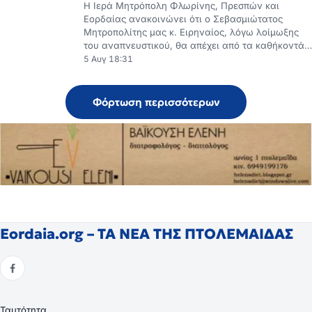
Εορδαίας ανακοινώνει ότι ο Σεβασμιώτατος
Μητροπολίτης μας κ. Ειρηναίος, λόγω λοίμωξης
του αναπνευστικού, θα απέχει από τα καθήκοντά…
5 Αυγ 18:31
Φόρτωση περισσότερων
Eordaia.org – ΤΑ ΝΕΑ ΤΗΣ ΠΤΟΛΕΜΑΙΔΑΣ
Ταυτότητα