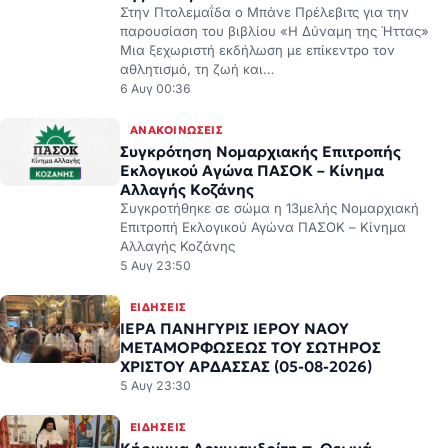
παρουσίαση του βιβλίου «Η Δύναμη της Ήττας»
Μια ξεχωριστή εκδήλωση με επίκεντρο τον
αθλητισμό, τη ζωή και…
6 Αυγ 00:36
ΑΝΑΚΟΙΝΏΣΕΙΣ
Συγκρότηση Νομαρχιακής Επιτροπής
Εκλογικού Αγώνα ΠΑΣΟΚ – Κίνημα
Αλλαγής Κοζάνης
Συγκροτήθηκε σε σώμα η 13μελής Νομαρχιακή
Επιτροπή Εκλογικού Αγώνα ΠΑΣΟΚ – Κίνημα
Αλλαγής Κοζάνης
5 Αυγ 23:50
ΕΙΔΉΣΕΙΣ
ΙΕΡΑ ΠΑΝΗΓΥΡΙΣ ΙΕΡΟΥ ΝΑΟΥ
ΜΕΤΑΜΟΡΦΩΣΕΩΣ ΤΟΥ ΣΩΤΗΡΟΣ
ΧΡΙΣΤΟΥ ΑΡΔΑΣΣΑΣ (05-08-2026)
5 Αυγ 23:30
ΕΙΔΉΣΕΙΣ
Κήρυγμα Αρχιμανδρίτη π. Θεωνά