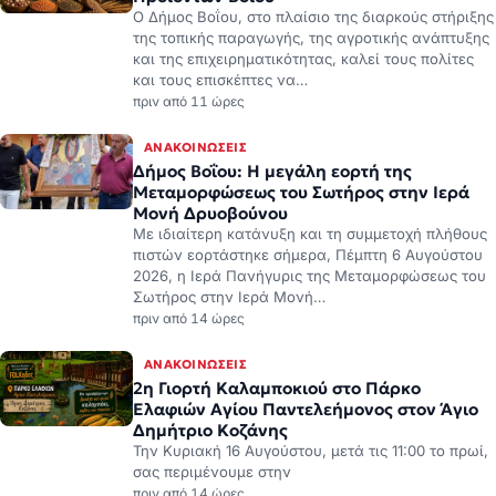
Ο Δήμος Βοΐου, στο πλαίσιο της διαρκούς στήριξης
της τοπικής παραγωγής, της αγροτικής ανάπτυξης
και της επιχειρηματικότητας, καλεί τους πολίτες
και τους επισκέπτες να…
πριν από 11 ώρες
ΑΝΑΚΟΙΝΏΣΕΙΣ
Δήμος Βοΐου: Η μεγάλη εορτή της
Μεταμορφώσεως του Σωτήρος στην Ιερά
Μονή Δρυοβούνου
Με ιδιαίτερη κατάνυξη και τη συμμετοχή πλήθους
πιστών εορτάστηκε σήμερα, Πέμπτη 6 Αυγούστου
2026, η Ιερά Πανήγυρις της Μεταμορφώσεως του
Σωτήρος στην Ιερά Μονή…
πριν από 14 ώρες
ΑΝΑΚΟΙΝΏΣΕΙΣ
2η Γιορτή Καλαμποκιού στο Πάρκο
Ελαφιών Αγίου Παντελεήμονος στον Άγιο
Δημήτριο Κοζάνης
Την Κυριακή 16 Αυγούστου, μετά τις 11:00 το πρωί,
σας περιμένουμε στην
πριν από 14 ώρες