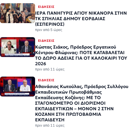
ΕΙΔΉΣΕΙΣ
ΙΕΡΑ ΠΑΝΗΓΥΡΙΣ ΑΓΙΟΥ ΝΙΚΑΝΟΡΑ ΣΤΗΝ
ΤΚ ΣΠΗΛΙΑΣ ΔΗΜΟΥ ΕΟΡΔΑΙΑΣ
(ΕΣΠΕΡΙΝΟΣ)
πριν από 5 ώρες
ΕΙΔΉΣΕΙΣ
Κώστας Σιάκος, Πρόεδρος Εργατικού
Κέντρου Φλώρινας: ΠΟΤΕ ΚΑΤΑΒΑΛΕΤΑΙ
ΤΟ ΔΩΡΟ ΑΔΕΙΑΣ ΓΙΑ ΟΤ ΚΑΛΟΚΑΙΡΙ ΤΟΥ
2026
πριν από 11 ώρες
ΕΙΔΉΣΕΙΣ
Αθανάσιος Κωτούλας, Πρόεδρος Συλλόγου
Εκπαιδευτικών Πρωτοβάθμιας
Εκπαίδευσης Κοζάνης: ΜΕ ΤΟ
ΣΤΑΓΟΝΟΜΕΤΡΟ ΟΙ ΔΙΟΡΙΣΜΟΙ
ΕΚΠΑΙΔΕΥΤΙΚΩΝ – ΜΟΝΟΝ 2 ΣΤΗΝ
ΚΟΖΑΝΗ ΣΤΗ ΠΡΩΤΟΒΑΘΜΙΑ
ΕΚΠΑΙΔΕΥΣΗ
πριν από 11 ώρες