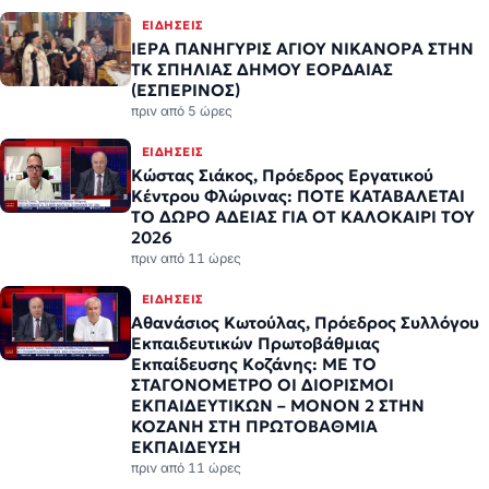
ΕΙΔΉΣΕΙΣ
ΙΕΡΑ ΠΑΝΗΓΥΡΙΣ ΑΓΙΟΥ ΝΙΚΑΝΟΡΑ ΣΤΗΝ
ΤΚ ΣΠΗΛΙΑΣ ΔΗΜΟΥ ΕΟΡΔΑΙΑΣ
(ΕΣΠΕΡΙΝΟΣ)
πριν από 5 ώρες
ΕΙΔΉΣΕΙΣ
Κώστας Σιάκος, Πρόεδρος Εργατικού
Κέντρου Φλώρινας: ΠΟΤΕ ΚΑΤΑΒΑΛΕΤΑΙ
ΤΟ ΔΩΡΟ ΑΔΕΙΑΣ ΓΙΑ ΟΤ ΚΑΛΟΚΑΙΡΙ ΤΟΥ
2026
πριν από 11 ώρες
ΕΙΔΉΣΕΙΣ
Αθανάσιος Κωτούλας, Πρόεδρος Συλλόγου
Εκπαιδευτικών Πρωτοβάθμιας
Εκπαίδευσης Κοζάνης: ΜΕ ΤΟ
ΣΤΑΓΟΝΟΜΕΤΡΟ ΟΙ ΔΙΟΡΙΣΜΟΙ
ΕΚΠΑΙΔΕΥΤΙΚΩΝ – ΜΟΝΟΝ 2 ΣΤΗΝ
ΚΟΖΑΝΗ ΣΤΗ ΠΡΩΤΟΒΑΘΜΙΑ
ΕΚΠΑΙΔΕΥΣΗ
πριν από 11 ώρες