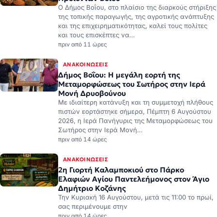
Ο Δήμος Βοΐου, στο πλαίσιο της διαρκούς στήριξης
της τοπικής παραγωγής, της αγροτικής ανάπτυξης
και της επιχειρηματικότητας, καλεί τους πολίτες
και τους επισκέπτες να…
πριν από 11 ώρες
ΑΝΑΚΟΙΝΏΣΕΙΣ
Δήμος Βοΐου: Η μεγάλη εορτή της
Μεταμορφώσεως του Σωτήρος στην Ιερά
Μονή Δρυοβούνου
Με ιδιαίτερη κατάνυξη και τη συμμετοχή πλήθους
πιστών εορτάστηκε σήμερα, Πέμπτη 6 Αυγούστου
2026, η Ιερά Πανήγυρις της Μεταμορφώσεως του
Σωτήρος στην Ιερά Μονή…
πριν από 14 ώρες
ΑΝΑΚΟΙΝΏΣΕΙΣ
2η Γιορτή Καλαμποκιού στο Πάρκο
Ελαφιών Αγίου Παντελεήμονος στον Άγιο
Δημήτριο Κοζάνης
Την Κυριακή 16 Αυγούστου, μετά τις 11:00 το πρωί,
σας περιμένουμε στην
πριν από 14 ώρες