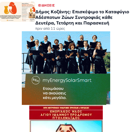
ΕΙΔΉΣΕΙΣ
Δήμος Κοζάνης: Επισκέψιμο το Καταφύγιο
Αδέσποτων Ζώων Συντροφιάς κάθε
Δευτέρα, Τετάρτη και Παρασκευή
πριν από 11 ώρες