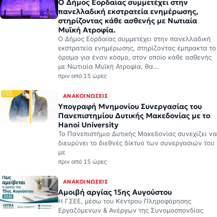
Ο Δήμος Εορδαίας συμμετέχει στην
πανελλαδική εκστρατεία ενημέρωσης,
στηρίζοντας κάθε ασθενής με Νωτιαία
Μυϊκή Ατροφία.
Ο Δήμος Εορδαίας συμμετέχει στην πανελλαδική
εκστρατεία ενημέρωσης, στηρίζοντας έμπρακτα το
όραμα για έναν κόσμο, στον οποίο κάθε ασθενής
με Νωτιαία Μυϊκή Ατροφία, θα…
πριν από 15 ώρες
ΑΝΑΚΟΙΝΏΣΕΙΣ
Υπογραφή Μνημονίου Συνεργασίας του
Πανεπιστημίου Δυτικής Μακεδονίας με το
Hanoi University
Το Πανεπιστήμιο Δυτικής Μακεδονίας συνεχίζει να
διευρύνει το διεθνές δίκτυο των συνεργασιών του
με
πριν από 15 ώρες
ΑΝΑΚΟΙΝΏΣΕΙΣ
Αμοιβή αργίας 15ης Αυγούστου
Η ΓΣΕΕ, μέσω του Κέντρου Πληροφόρησης
Εργαζόμενων & Ανέργων της Συνομοσπονδίας