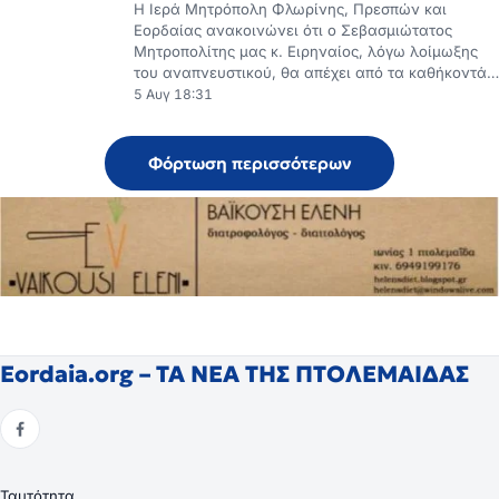
Η Ιερά Μητρόπολη Φλωρίνης, Πρεσπών και
Εορδαίας ανακοινώνει ότι ο Σεβασμιώτατος
Μητροπολίτης μας κ. Ειρηναίος, λόγω λοίμωξης
του αναπνευστικού, θα απέχει από τα καθήκοντά…
5 Αυγ 18:31
Φόρτωση περισσότερων
Eordaia.org – ΤΑ ΝΕΑ ΤΗΣ ΠΤΟΛΕΜΑΙΔΑΣ
Ταυτότητα