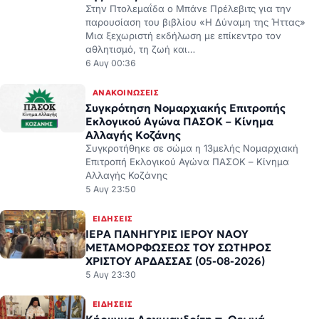
Στην Πτολεμαΐδα ο Μπάνε Πρέλεβιτς για την
παρουσίαση του βιβλίου «Η Δύναμη της Ήττας»
Μια ξεχωριστή εκδήλωση με επίκεντρο τον
αθλητισμό, τη ζωή και…
6 Αυγ 00:36
ΑΝΑΚΟΙΝΏΣΕΙΣ
Συγκρότηση Νομαρχιακής Επιτροπής
Εκλογικού Αγώνα ΠΑΣΟΚ – Κίνημα
Αλλαγής Κοζάνης
Συγκροτήθηκε σε σώμα η 13μελής Νομαρχιακή
Επιτροπή Εκλογικού Αγώνα ΠΑΣΟΚ – Κίνημα
Αλλαγής Κοζάνης
5 Αυγ 23:50
ΕΙΔΉΣΕΙΣ
ΙΕΡΑ ΠΑΝΗΓΥΡΙΣ ΙΕΡΟΥ ΝΑΟΥ
ΜΕΤΑΜΟΡΦΩΣΕΩΣ ΤΟΥ ΣΩΤΗΡΟΣ
ΧΡΙΣΤΟΥ ΑΡΔΑΣΣΑΣ (05-08-2026)
5 Αυγ 23:30
ΕΙΔΉΣΕΙΣ