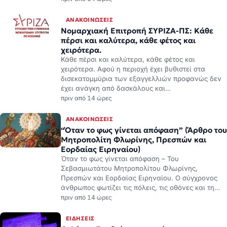
ΑΝΑΚΟΙΝΏΣΕΙΣ
Νομαρχιακή Επιτροπή ΣΥΡΙΖΑ-ΠΣ: Κάθε
πέρσι και καλύτερα, κάθε φέτος και
χειρότερα.
Κάθε πέρσι και καλύτερα, κάθε φέτος και
χειρότερα. Αφού η περιοχή έχει βυθιστεί στα
δισεκατομμύρια των εξαγγελλιών προφανώς δεν
έχει ανάγκη από δασκάλους και…
πριν από 14 ώρες
ΑΝΑΚΟΙΝΏΣΕΙΣ
“Όταν το φως γίνεται απόφαση” (Άρθρο του
Μητροπολίτη Φλωρίνης, Πρεσπών και
Εορδαίας Ειρηναίου)
Όταν το φως γίνεται απόφαση – Του
Σεβασμιωτάτου Μητροπολίτου Φλωρίνης,
Πρεσπών και Εορδαίας Ειρηναίου. Ο σύγχρονος
άνθρωπος φωτίζει τις πόλεις, τις οθόνες και τη…
πριν από 14 ώρες
ΕΙΔΉΣΕΙΣ