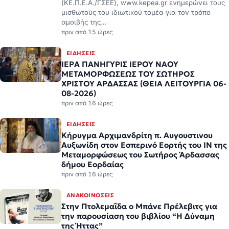
(ΚΕ.Π.Ε.Α./ΓΣΕΕ), www.kepea.gr ενημερώνει τους
μισθωτούς του ιδιωτικού τομέα για τον τρόπο
αμοιβής της…
πριν από 15 ώρες
ΕΙΔΉΣΕΙΣ
ΙΕΡΑ ΠΑΝΗΓΥΡΙΣ ΙΕΡΟΥ ΝΑΟΥ
ΜΕΤΑΜΟΡΦΩΣΕΩΣ ΤΟΥ ΣΩΤΗΡΟΣ
ΧΡΙΣΤΟΥ ΑΡΔΑΣΣΑΣ (ΘΕΙΑ ΛΕΙΤΟΥΡΓΙΑ 06-
08-2026)
πριν από 16 ώρες
ΕΙΔΉΣΕΙΣ
Κήρυγμα Αρχιμανδρίτη π. Αυγουστινου
Αυξωνίδη στον Εσπερινό Εορτής του ΙΝ της
Μεταμορφώσεως του Σωτήρος Άρδασσας
δήμου Εορδαίας
πριν από 16 ώρες
ΑΝΑΚΟΙΝΏΣΕΙΣ
Στην Πτολεμαΐδα ο Μπάνε Πρέλεβιτς για
την παρουσίαση του βιβλίου “Η Δύναμη
της Ήττας”