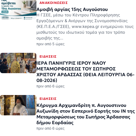
ΑΝΑΚΟΙΝΏΣΕΙΣ
Αμοιβή αργίας 15ης Αυγούστου
Η ΓΣΕΕ, μέσω του Κέντρου Πληροφόρησης
Εργαζόμενων & Ανέργων της Συνομοσπονδίας
(ΚΕ.Π.Ε.Α./ΓΣΕΕ), www.kepea.gr ενημερώνει τους
μισθωτούς του ιδιωτικού τομέα για τον τρόπο
αμοιβής της…
πριν από 5 ώρες
ΕΙΔΉΣΕΙΣ
ΙΕΡΑ ΠΑΝΗΓΥΡΙΣ ΙΕΡΟΥ ΝΑΟΥ
ΜΕΤΑΜΟΡΦΩΣΕΩΣ ΤΟΥ ΣΩΤΗΡΟΣ
ΧΡΙΣΤΟΥ ΑΡΔΑΣΣΑΣ (ΘΕΙΑ ΛΕΙΤΟΥΡΓΙΑ 06-
08-2026)
πριν από 6 ώρες
ΕΙΔΉΣΕΙΣ
Κήρυγμα Αρχιμανδρίτη π. Αυγουστινου
Αυξωνίδη στον Εσπερινό Εορτής του ΙΝ της
Μεταμορφώσεως του Σωτήρος Άρδασσας
δήμου Εορδαίας
πριν από 6 ώρες