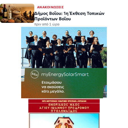
ΑΝΑΚΟΙΝΏΣΕΙΣ
Δήμος Βοΐου: 1η Έκθεση Τοπικών
Προϊόντων Βοΐου
πριν από 1 ώρα