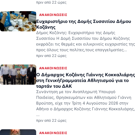
πριν από 22 ώρες
ΑΝΑΚΟΙΝΏΣΕΙΣ
Ευχαριστήριο της Δομής Συσσιτίου Δήμου
Κοζάνης
Δήμος Κοζάνης: Ευχαριστήριο της Δομής
Συσσιτίου Η Δομή Συσσιτίου του Δήμου Κοζάνης
εκφράζει τις θερμές και ειλικρινείς ευχαριστίες της
προς όλους τους πολίτες,τους επαγγελματίες…
πριν από 22 ώρες
ΑΝΑΚΟΙΝΏΣΕΙΣ
Ο Δήμαρχος Κοζάνης Γιάννης Κοκκαλιάρης
στη ΓενικήΓραμματεία Αθλητισμού για το
ταρτάν του ΔΑΚ
Συνάντηση με τον Αναπληρωτή Υπουργό
Παιδείας, Θρησκευμάτων και Αθλητισμού Γιάννη
Βρούτση, είχε την Τρίτη 4 Αυγούστου 2026 στην
Αθήνα ο Δήμαρχος Κοζάνης Γιάννης Κοκκαλιάρης,
…
πριν από 22 ώρες
ΑΝΑΚΟΙΝΏΣΕΙΣ