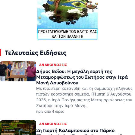
Τελευταίες Ειδήσεις
ΑΝΑΚΟΙΝΏΣΕΙΣ
Δήμος Βοΐου: Η μεγάλη εορτή της
Μεταμορφώσεως του Σωτήρος στην Ιερά
Μονή Δρυοβούνου
Με ιδιαίτερη κατάνυξη και τη συμμετοχή πλήθους
πιστών εορτάστηκε σήμερα, Πέμπτη 6 Αυγούστου
2026, η Ιερά Πανήγυρις της Μεταμορφώσεως του
Σωτήρος στην Ιερά Μονή…
πριν από 4 ώρες
ΑΝΑΚΟΙΝΏΣΕΙΣ
2η Γιορτή Καλαμποκιού στο Πάρκο