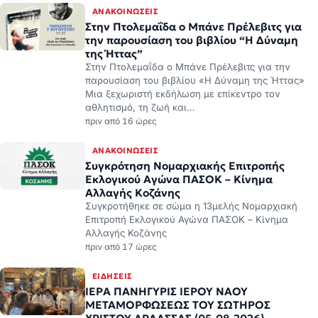
ΑΝΑΚΟΙΝΏΣΕΙΣ
Στην Πτολεμαΐδα ο Μπάνε Πρέλεβιτς για
την παρουσίαση του βιβλίου “Η Δύναμη
της Ήττας”
Στην Πτολεμαΐδα ο Μπάνε Πρέλεβιτς για την
παρουσίαση του βιβλίου «Η Δύναμη της Ήττας»
Μια ξεχωριστή εκδήλωση με επίκεντρο τον
αθλητισμό, τη ζωή και…
πριν από 16 ώρες
ΑΝΑΚΟΙΝΏΣΕΙΣ
Συγκρότηση Νομαρχιακής Επιτροπής
Εκλογικού Αγώνα ΠΑΣΟΚ – Κίνημα
Αλλαγής Κοζάνης
Συγκροτήθηκε σε σώμα η 13μελής Νομαρχιακή
Επιτροπή Εκλογικού Αγώνα ΠΑΣΟΚ – Κίνημα
Αλλαγής Κοζάνης
πριν από 17 ώρες
ΕΙΔΉΣΕΙΣ
ΙΕΡΑ ΠΑΝΗΓΥΡΙΣ ΙΕΡΟΥ ΝΑΟΥ
ΜΕΤΑΜΟΡΦΩΣΕΩΣ ΤΟΥ ΣΩΤΗΡΟΣ