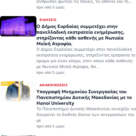
άνθρωπος φωτίζει τις πόλεις, τις οθόνες και τη…
πριν από 5 ώρες
ΕΙΔΉΣΕΙΣ
Ο Δήμος Εορδαίας συμμετέχει στην
πανελλαδική εκστρατεία ενημέρωσης,
στηρίζοντας κάθε ασθενής με Νωτιαία
Μυϊκή Ατροφία.
Ο Δήμος Εορδαίας συμμετέχει στην πανελλαδική
εκστρατεία ενημέρωσης, στηρίζοντας έμπρακτα το
όραμα για έναν κόσμο, στον οποίο κάθε ασθενής
με Νωτιαία Μυϊκή Ατροφία, θα…
πριν από 5 ώρες
ΑΝΑΚΟΙΝΏΣΕΙΣ
Υπογραφή Μνημονίου Συνεργασίας του
Πανεπιστημίου Δυτικής Μακεδονίας με το
Hanoi University
Το Πανεπιστήμιο Δυτικής Μακεδονίας συνεχίζει να
διευρύνει το διεθνές δίκτυο των συνεργασιών του
με
πριν από 5 ώρες