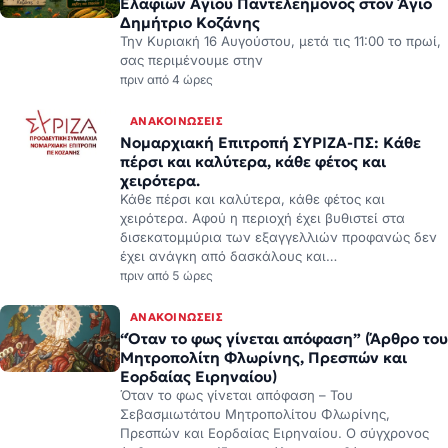
Ελαφιών Αγίου Παντελεήμονος στον Άγιο
Δημήτριο Κοζάνης
Την Κυριακή 16 Αυγούστου, μετά τις 11:00 το πρωί,
σας περιμένουμε στην
πριν από 4 ώρες
ΑΝΑΚΟΙΝΏΣΕΙΣ
Νομαρχιακή Επιτροπή ΣΥΡΙΖΑ-ΠΣ: Κάθε
πέρσι και καλύτερα, κάθε φέτος και
χειρότερα.
Κάθε πέρσι και καλύτερα, κάθε φέτος και
χειρότερα. Αφού η περιοχή έχει βυθιστεί στα
δισεκατομμύρια των εξαγγελλιών προφανώς δεν
έχει ανάγκη από δασκάλους και…
πριν από 5 ώρες
ΑΝΑΚΟΙΝΏΣΕΙΣ
“Όταν το φως γίνεται απόφαση” (Άρθρο του
Μητροπολίτη Φλωρίνης, Πρεσπών και
Εορδαίας Ειρηναίου)
Όταν το φως γίνεται απόφαση – Του
Σεβασμιωτάτου Μητροπολίτου Φλωρίνης,
Πρεσπών και Εορδαίας Ειρηναίου. Ο σύγχρονος