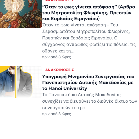
Πρεσπών και Εορδαίας Ειρηναίου. Ο
σύγχρονος άνθρωπος φωτίζει τις πόλεις, τις
οθόνες και τη…
πριν από 8 ώρες
ΑΝΑΚΟΙΝΏΣΕΙΣ
Υπογραφή Μνημονίου Συνεργασίας του
Πανεπιστημίου Δυτικής Μακεδονίας με
το Hanoi University
Το Πανεπιστήμιο Δυτικής Μακεδονίας
συνεχίζει να διευρύνει το διεθνές δίκτυο των
συνεργασιών του με
πριν από 8 ώρες
ΕΙΔΉΣΕΙΣ
ΙΕΡΑ ΠΑΝΗΓΥΡΙΣ ΙΕΡΟΥ ΝΑΟΥ
ΜΕΤΑΜΟΡΦΩΣΕΩΣ ΤΟΥ ΣΩΤΗΡΟΣ
ΧΡΙΣΤΟΥ ΑΡΔΑΣΣΑΣ (ΘΕΙΑ ΛΕΙΤΟΥΡΓΙΑ
06-08-2026)