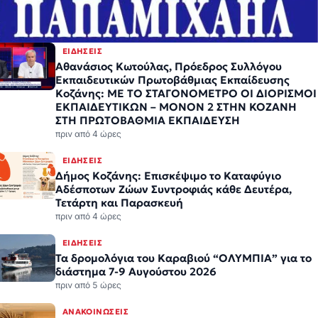
ΕΙΔΉΣΕΙΣ
Αθανάσιος Κωτούλας, Πρόεδρος Συλλόγου
Εκπαιδευτικών Πρωτοβάθμιας Εκπαίδευσης
Κοζάνης: ΜΕ ΤΟ ΣΤΑΓΟΝΟΜΕΤΡΟ ΟΙ ΔΙΟΡΙΣΜΟΙ
ΕΚΠΑΙΔΕΥΤΙΚΩΝ – ΜΟΝΟΝ 2 ΣΤΗΝ ΚΟΖΑΝΗ
ΣΤΗ ΠΡΩΤΟΒΑΘΜΙΑ ΕΚΠΑΙΔΕΥΣΗ
πριν από 4 ώρες
ΕΙΔΉΣΕΙΣ
Δήμος Κοζάνης: Επισκέψιμο το Καταφύγιο
Αδέσποτων Ζώων Συντροφιάς κάθε Δευτέρα,
Τετάρτη και Παρασκευή
πριν από 4 ώρες
ΕΙΔΉΣΕΙΣ
Τα δρομολόγια του Καραβιού “ΟΛΥΜΠΙΑ” για το
διάστημα 7-9 Αυγούστου 2026
πριν από 5 ώρες
ΑΝΑΚΟΙΝΏΣΕΙΣ