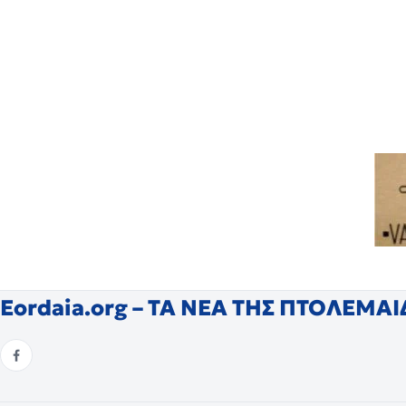
Eordaia.org – ΤΑ ΝΕΑ ΤΗΣ ΠΤΟΛΕΜΑ
© Eordaia.org 2001–2026. Με επιφύλαξη παντός δικαιώματος.