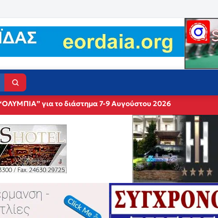
“ΟΛΥΜΠΙΑ” για το διάστημα 7-9 Αυγούστου 2026