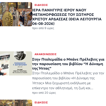
πριν από 9 ώρες
ΑΝΑΚΟΙΝΏΣΕΙΣ
Στην Πτολεμαΐδα ο Μπάνε Πρέλεβιτς για
την παρουσίαση του βιβλίου “Η Δύναμη
της Ήττας”
Στην Πτολεμαΐδα ο Μπάνε Πρέλεβιτς για την
παρουσίαση του βιβλίου «Η Δύναμη της
Ήττας» Μια ξεχωριστή εκδήλωση με
επίκεντρο τον αθλητισμό, τη ζωή και…
πριν από 20 ώρες
ΕΙΔΉΣΕΙΣ
ΙΕΡΑ ΠΑΝΗΓΥΡΙΣ ΙΕΡΟΥ ΝΑΟΥ
ΜΕΤΑΜΟΡΦΩΣΕΩΣ ΤΟΥ ΣΩΤΗΡΟΣ
ΧΡΙΣΤΟΥ ΑΡΔΑΣΣΑΣ (05-08-2026)
πριν από 21 ώρες