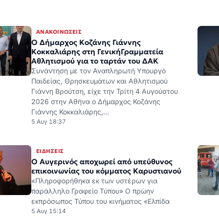
Αθλητισμού για το ταρτάν του ΔΑΚ
Συνάντηση με τον Αναπληρωτή Υπουργό
Παιδείας, Θρησκευμάτων και Αθλητισμού
Γιάννη Βρούτση, είχε την Τρίτη 4 Αυγούστου
2026 στην Αθήνα ο Δήμαρχος Κοζάνης
Γιάννης Κοκκαλιάρης,…
5 Αυγ 18:37
ΕΙΔΉΣΕΙΣ
Ο Αυγερινός αποχωρεί από υπεύθυνος
επικοινωνίας του κόμματος Καρυστιανού
«Πληροφορήθηκα εκ των υστέρων για
παράλληλο Γραφείο Τύπου» Ο πρώην
εκπρόσωπος Τύπου του κινήματος «Ελπίδα
5 Αυγ 15:14