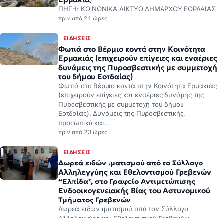
ΕΙΔΉΣΕΙΣ
Φωτιά στο Βέρμιο κοντά στην Κοινότητα
Ερμακιάς (επιχειρούν επίγειες και εναέριες
δυνάμεις της Πυροσβεστικής με συμμετοχή
του δήμου Εοτδαίας)
Φωτιά στο Βέρμιο κοντά στην Κοινότητα Ερμακιάς
(επιχειρούν επίγειες και εναέριες δυνάμης της
Πυροσβεστικής με συμμετοχή του δήμου
Εοτδαίας). Δυνάμεις της Πυροσβεστικής,
προσωπικό και…
πριν από 23 ώρες
ΕΙΔΉΣΕΙΣ
Δωρεά ειδών ιματισμού από το Σύλλογο
Αλληλεγγύης και Εθελοντισμού Γρεβενών
“Ελπίδα”, στο Γραφείο Αντιμετώπισης
Ενδοοικογενειακής Βίας του Αστυνομικού
Τμήματος Γρεβενών
Δωρεά ειδών ιματισμού από τον Σύλλογο
Αλληλεγγύης και Εθελοντισμού Γρεβενών
«Ελπίδα», στο Γραφείο Αντιμετώπισης
Ενδοοικογενειακής Βίας του Αστυνομικού
Τμήματος Γρεβενών. Παραδόθηκαν λευκά είδη