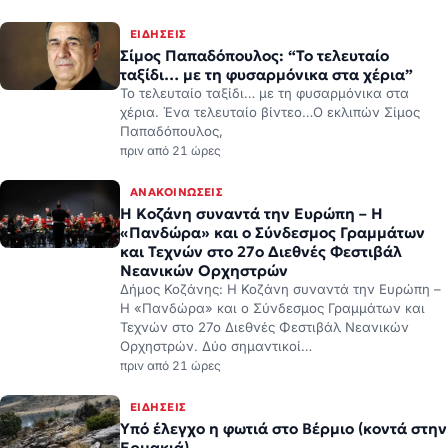
ταξίδι… με τη φυσαρμόνικα στα χέρια”
Το τελευταίο ταξίδι… με τη φυσαρμόνικα στα
χέρια. Ένα τελευταίο βίντεο…Ο εκλιπών Σίμος
Παπαδόπουλος,
πριν από 21 ώρες
ΑΝΑΚΟΙΝΏΣΕΙΣ
Η Κοζάνη συναντά την Ευρώπη – Η
«Πανδώρα» και ο Σύνδεσμος Γραμμάτων
και Τεχνών στο 27ο Διεθνές Φεστιβάλ
Νεανικών Ορχηστρών
Δήμος Κοζάνης: Η Κοζάνη συναντά την Ευρώπη –
Η «Πανδώρα» και ο Σύνδεσμος Γραμμάτων και
Τεχνών στο 27ο Διεθνές Φεστιβάλ Νεανικών
Ορχηστρών. Δύο σημαντικοί…
πριν από 21 ώρες
ΕΙΔΉΣΕΙΣ
Υπό έλεγχο η φωτιά στο Βέρμιο (κοντά στην
Ερμακιά)
ΠΗΓΗ: ΚΟΙΝΩΝΙΚΑ ΔΙΚΤΥΟ ΔΗΜΑΡΧΟΥ ΕΟΡΔΑΙΑΣ
πριν από 21 ώρες