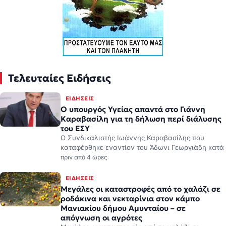
Τελευταίες Ειδήσεις
ΕΙΔΉΣΕΙΣ
Ο υπουργός Υγείας απαντά στο Γιάννη
Καραβασίλη για τη δήλωση περί διάλυσης
του ΕΣΥ
Ο Συνδικαλιστής Ιωάννης Καραβασίλης που
καταφέρθηκε εναντίον του Άδωνι Γεωργιάδη κατά
πριν από 4 ώρες
ΕΙΔΉΣΕΙΣ
Μεγάλες οι καταστροφές από το χαλάζι σε
ροδάκινα και νεκταρίνια στον κάμπο
Μανιακίου δήμου Αμυνταίου – σε
απόγνωση οι αγρότες
Μεγάλες οι καταστροφές από το χαλάζι σε
ροδάκινα και νεκταρίνια στον κάμπο Μανιακίου
δήμου Αμυνταίου – σε απόγνωση οι αγρότες.
πριν από 6 ώρες