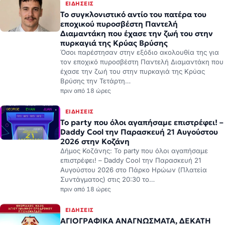
Διαμαντάκη που έχασε την ζωή του στην
πυρκαγιά της Κρύας Βρύσης
Όσοι παρέστησαν στην εξόδιο ακολουθία της για
τον εποχικό πυροσβέστη Παντελή Διαμαντάκη που
έχασε την ζωή του στην πυρκαγιά της Κρύας
Βρύσης την Τετάρτη…
πριν από 18 ώρες
ΕΙΔΉΣΕΙΣ
Το party που όλοι αγαπήσαμε επιστρέφει! –
Daddy Cool την Παρασκευή 21 Αυγούστου
2026 στην Κοζάνη
Δήμος Κοζάνης: Το party που όλοι αγαπήσαμε
επιστρέφει! – Daddy Cool την Παρασκευή 21
Αυγούστου 2026 στο Πάρκο Ηρώων (Πλατεία
Συντάγματος) στις 20:30 το…
πριν από 18 ώρες
ΕΙΔΉΣΕΙΣ
ΑΓΙΟΓΡΑΦΙΚΑ ΑΝΑΓΝΩΣΜΑΤΑ, ΔΕΚΑΤΗ
ΚΥΡΙΑΚΗ ΤΟΥ ΜΑΤΘΑΙΟΥ “ΘΕΡΑΠΕΙΑ ΤΟΥ
ΣΕΛΗΝΙΑΖΟΜΕΝΟΥ ΝΕΟΥ”
ΑΠΟ ΤΟ ΚΑΤΑ ΜΑΤΘΑΙΟΥ ΕΥΑΓΓΕΛΙΟ (ΚΥΡΙΑΚΗ