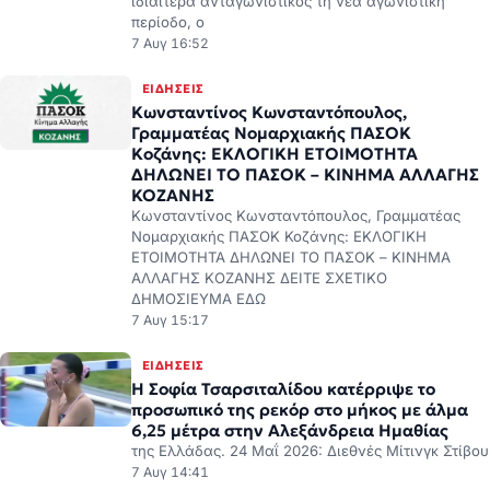
ΕΙΔΉΣΕΙΣ
Κωνσταντίνος Κωνσταντόπουλος,
Γραμματέας Νομαρχιακής ΠΑΣΟΚ
Κοζάνης: ΕΚΛΟΓΙΚΗ ΕΤΟΙΜΟΤΗΤΑ
ΔΗΛΩΝΕΙ ΤΟ ΠΑΣΟΚ – ΚΙΝΗΜΑ ΑΛΛΑΓΗΣ
ΚΟΖΑΝΗΣ
Κωνσταντίνος Κωνσταντόπουλος, Γραμματέας
Νομαρχιακής ΠΑΣΟΚ Κοζάνης: ΕΚΛΟΓΙΚΗ
ΕΤΟΙΜΟΤΗΤΑ ΔΗΛΩΝΕΙ ΤΟ ΠΑΣΟΚ – ΚΙΝΗΜΑ
ΑΛΛΑΓΗΣ ΚΟΖΑΝΗΣ ΔΕΙΤΕ ΣΧΕΤΙΚΟ
ΔΗΜΟΣΙΕΥΜΑ ΕΔΩ
7 Αυγ 15:17
ΕΙΔΉΣΕΙΣ
Η Σοφία Τσαρσιταλίδου κατέρριψε το
προσωπικό της ρεκόρ στο μήκος με άλμα
6,25 μέτρα στην Αλεξάνδρεια Ημαθίας
της Ελλάδας. 24 Μαΐ 2026: Διεθνές Μίτινγκ Στίβου
7 Αυγ 14:41
ΕΙΔΉΣΕΙΣ
Προαγωγές αξιωματικών της Ελληνικής