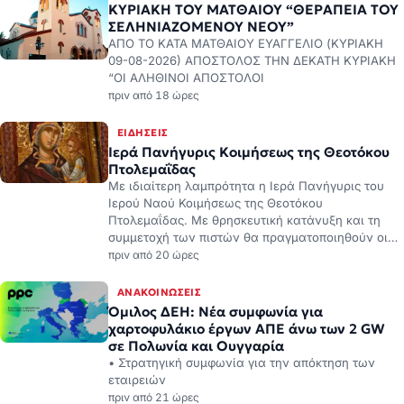
09-08-2026) ΑΠΟΣΤΟΛΟΣ ΤΗΝ ΔΕΚΑΤΗ ΚΥΡΙΑΚΗ
“ΟΙ ΑΛΗΘΙΝΟΙ ΑΠΟΣΤΟΛΟΙ
πριν από 18 ώρες
ΕΙΔΉΣΕΙΣ
Ιερά Πανήγυρις Κοιμήσεως της Θεοτόκου
Πτολεμαΐδας
Με ιδιαίτερη λαμπρότητα η Ιερά Πανήγυρις του
Ιερού Ναού Κοιμήσεως της Θεοτόκου
Πτολεμαΐδας. Με θρησκευτική κατάνυξη και τη
συμμετοχή των πιστών θα πραγματοποιηθούν οι…
πριν από 20 ώρες
ΑΝΑΚΟΙΝΏΣΕΙΣ
Όμιλος ΔΕΗ: Νέα συμφωνία για
χαρτοφυλάκιο έργων ΑΠΕ άνω των 2 GW
σε Πολωνία και Ουγγαρία
• Στρατηγική συμφωνία για την απόκτηση των
εταιρειών
πριν από 21 ώρες
ΕΙΔΉΣΕΙΣ
Σίμος Παπαδόπουλος: “Το τελευταίο