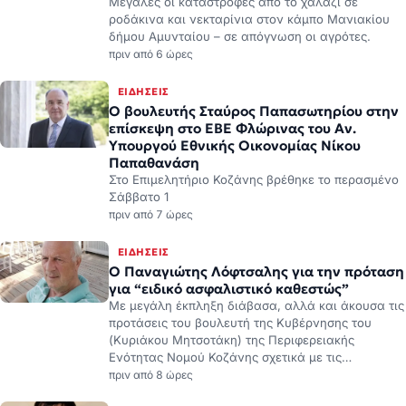
ΕΙΔΉΣΕΙΣ
Ο βουλευτής Σταύρος Παπασωτηρίου στην
επίσκεψη στο ΕΒΕ Φλώρινας του Αν.
Υπουργού Εθνικής Οικονομίας Νίκου
Παπαθανάση
Στο Επιμελητήριο Κοζάνης βρέθηκε το περασμένο
Σάββατο 1
πριν από 7 ώρες
ΕΙΔΉΣΕΙΣ
Ο Παναγιώτης Λόφτσαλης για την πρόταση
για “ειδικό ασφαλιστικό καθεστώς”
Με μεγάλη έκπληξη διάβασα, αλλά και άκουσα τις
προτάσεις του βουλευτή της Κυβέρνησης του
(Κυριάκου Μητσοτάκη) της Περιφερειακής
Ενότητας Νομού Κοζάνης σχετικά με τις…
πριν από 8 ώρες
ΕΙΔΉΣΕΙΣ
Το συγκλονιστικό αντίο του πατέρα του
εποχικού πυροσβέστη Παντελή