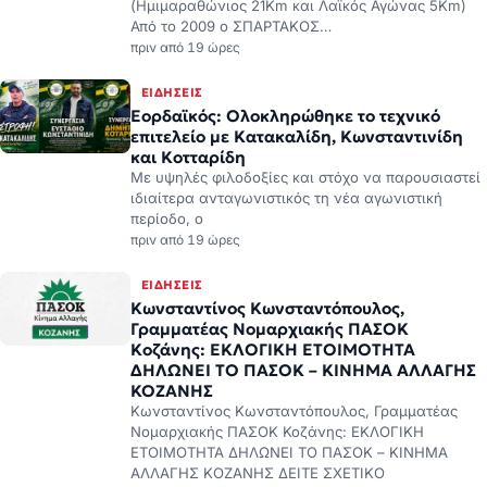
(Ημιμαραθώνιος 21Km και Λαϊκός Αγώνας 5Km)
Από το 2009 ο ΣΠΑΡΤΑΚΟΣ…
πριν από 19 ώρες
ΕΙΔΉΣΕΙΣ
Εορδαϊκός: Ολοκληρώθηκε το τεχνικό
επιτελείο με Κατακαλίδη, Κωνσταντινίδη
και Κοτταρίδη
Με υψηλές φιλοδοξίες και στόχο να παρουσιαστεί
ιδιαίτερα ανταγωνιστικός τη νέα αγωνιστική
περίοδο, ο
πριν από 19 ώρες
ΕΙΔΉΣΕΙΣ
Κωνσταντίνος Κωνσταντόπουλος,
Γραμματέας Νομαρχιακής ΠΑΣΟΚ
Κοζάνης: ΕΚΛΟΓΙΚΗ ΕΤΟΙΜΟΤΗΤΑ
ΔΗΛΩΝΕΙ ΤΟ ΠΑΣΟΚ – ΚΙΝΗΜΑ ΑΛΛΑΓΗΣ
ΚΟΖΑΝΗΣ
Κωνσταντίνος Κωνσταντόπουλος, Γραμματέας
Νομαρχιακής ΠΑΣΟΚ Κοζάνης: ΕΚΛΟΓΙΚΗ
ΕΤΟΙΜΟΤΗΤΑ ΔΗΛΩΝΕΙ ΤΟ ΠΑΣΟΚ – ΚΙΝΗΜΑ
ΑΛΛΑΓΗΣ ΚΟΖΑΝΗΣ ΔΕΙΤΕ ΣΧΕΤΙΚΟ