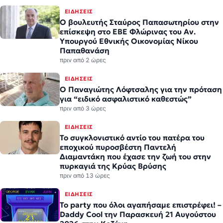
ΕΙΔΉΣΕΙΣ
Ο βουλευτής Σταύρος Παπασωτηρίου στην
επίσκεψη στο ΕΒΕ Φλώρινας του Αν.
Υπουργού Εθνικής Οικονομίας Νίκου
Παπαθανάση
πριν από 2 ώρες
ΕΙΔΉΣΕΙΣ
Ο Παναγιώτης Λόφτσαλης για την πρόταση
για “ειδικό ασφαλιστικό καθεστώς”
πριν από 3 ώρες
ΕΙΔΉΣΕΙΣ
Το συγκλονιστικό αντίο του πατέρα του
εποχικού πυροσβέστη Παντελή
Διαμαντάκη που έχασε την ζωή του στην
πυρκαγιά της Κρύας Βρύσης
πριν από 13 ώρες
ΕΙΔΉΣΕΙΣ
Το party που όλοι αγαπήσαμε επιστρέφει! –
Daddy Cool την Παρασκευή 21 Αυγούστου