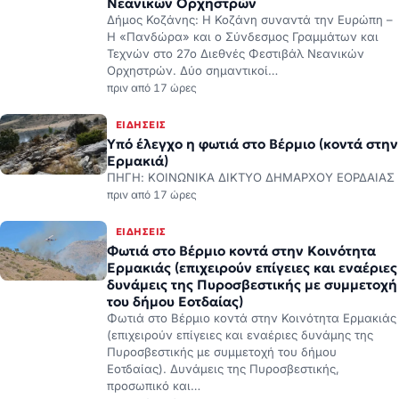
Νεανικών Ορχηστρών
Δήμος Κοζάνης: Η Κοζάνη συναντά την Ευρώπη –
Η «Πανδώρα» και ο Σύνδεσμος Γραμμάτων και
Τεχνών στο 27ο Διεθνές Φεστιβάλ Νεανικών
Ορχηστρών. Δύο σημαντικοί…
πριν από 17 ώρες
ΕΙΔΉΣΕΙΣ
Υπό έλεγχο η φωτιά στο Βέρμιο (κοντά στην
Ερμακιά)
ΠΗΓΗ: ΚΟΙΝΩΝΙΚΑ ΔΙΚΤΥΟ ΔΗΜΑΡΧΟΥ ΕΟΡΔΑΙΑΣ
πριν από 17 ώρες
ΕΙΔΉΣΕΙΣ
Φωτιά στο Βέρμιο κοντά στην Κοινότητα
Ερμακιάς (επιχειρούν επίγειες και εναέριες
δυνάμεις της Πυροσβεστικής με συμμετοχή
του δήμου Εοτδαίας)
Φωτιά στο Βέρμιο κοντά στην Κοινότητα Ερμακιάς
(επιχειρούν επίγειες και εναέριες δυνάμης της
Πυροσβεστικής με συμμετοχή του δήμου
Εοτδαίας). Δυνάμεις της Πυροσβεστικής,
προσωπικό και…