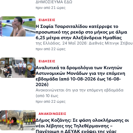
ΔΗΜΟΣΙΕΥΜΑ ΕΔΩ
πριν από 21 ώρες
ΕΙΔΉΣΕΙΣ
Η Σοφία Τσαρσιταλίδου κατέρριψε το
προσωπικό της ρεκόρ στο μήκος με άλμα
6,25 μέτρα στην Αλεξάνδρεια Ημαθίας
της Ελλάδας. 24 Μαΐ 2026: Διεθνές Μίτινγκ Στίβου
πριν από 22 ώρες
ΕΙΔΉΣΕΙΣ
Αναλυτικά τα δρομολόγια των Κινητών
Αστυνομικών Μονάδων για την επόμενη
εβδομάδα (από 10-08-2026 έως 16-08-
2026)
Ανακοινώνεται ότι για την επόμενη εβδομάδα
(από 10 έως
πριν από 22 ώρες
ΑΝΑΚΟΙΝΏΣΕΙΣ
Δήμος Κοζάνης: Σε φάση ολοκλήρωσης οι
νέοι λέβητες της Τηλεθέρμανσης –
Πανέτοιμη η ΔΕΥΑΚ ενόψει της νέας