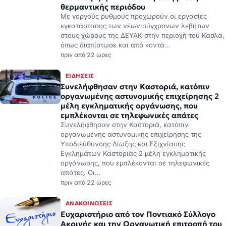
θερμαντικής περιόδου
Με γοργούς ρυθμούς προχωρούν οι εργασίες
εγκατάστασης των νέων σύγχρονων λεβήτων
στους χώρους της ΔΕΥΑΚ στην περιοχή του Κασλά,
όπως διαπίστωσε και από κοντά…
πριν από 22 ώρες
ΕΙΔΉΣΕΙΣ
Συνελήφθησαν στην Καστοριά, κατόπιν
οργανωμένης αστυνομικής επιχείρησης 2
μέλη εγκληματικής οργάνωσης, που
εμπλέκονται σε τηλεφωνικές απάτες
Συνελήφθησαν στην Καστοριά, κατόπιν
οργανωμένης αστυνομικής επιχείρησης της
Υποδιεύθυνσης Δίωξης και Εξιχνίασης
Εγκλημάτων Καστοριάς 2 μέλη εγκληματικής
οργάνωσης, που εμπλέκονται σε τηλεφωνικές
απάτες. Οι…
πριν από 22 ώρες
ΑΝΑΚΟΙΝΏΣΕΙΣ
Ευχαριστήριο από τον Ποντιακό Σύλλογο
Ακρινής και την Οργανωτική επιτροπή του