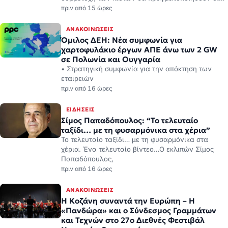
πριν από 15 ώρες
ΑΝΑΚΟΙΝΏΣΕΙΣ
Όμιλος ΔΕΗ: Νέα συμφωνία για
χαρτοφυλάκιο έργων ΑΠΕ άνω των 2 GW
σε Πολωνία και Ουγγαρία
• Στρατηγική συμφωνία για την απόκτηση των
εταιρειών
πριν από 16 ώρες
ΕΙΔΉΣΕΙΣ
Σίμος Παπαδόπουλος: “Το τελευταίο
ταξίδι… με τη φυσαρμόνικα στα χέρια”
Το τελευταίο ταξίδι… με τη φυσαρμόνικα στα
χέρια. Ένα τελευταίο βίντεο…Ο εκλιπών Σίμος
Παπαδόπουλος,
πριν από 16 ώρες
ΑΝΑΚΟΙΝΏΣΕΙΣ
Η Κοζάνη συναντά την Ευρώπη – Η
«Πανδώρα» και ο Σύνδεσμος Γραμμάτων
και Τεχνών στο 27ο Διεθνές Φεστιβάλ