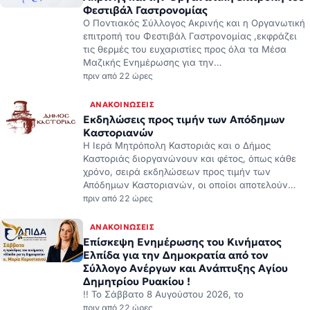
Φεστιβάλ Γαστρονομίας
Ο Ποντιακός Σύλλογος Ακρινής και η Οργανωτική
επιτροπή του Φεστιβάλ Γαστρονομίας ,εκφράζει
τις θερμές του ευχαριστίες προς όλα τα Μέσα
Μαζικής Ενημέρωσης για την…
πριν από 22 ώρες
ΑΝΑΚΟΙΝΏΣΕΙΣ
Εκδηλώσεις προς τιμήν των Απόδημων
Καστοριανών
Η Ιερά Μητρόπολη Καστοριάς και ο Δήμος
Καστοριάς διοργανώνουν και φέτος, όπως κάθε
χρόνο, σειρά εκδηλώσεων προς τιμήν των
Απόδημων Καστοριανών, οι οποίοι αποτελούν…
πριν από 22 ώρες
ΑΝΑΚΟΙΝΏΣΕΙΣ
Επίσκεψη Ενημέρωσης του Κινήματος
Ελπίδα για την Δημοκρατία από τον
Σύλλογο Ανέργων και Ανάπτυξης Αγίου
Δημητρίου Ρυακίου !
!! Το Σάββατο 8 Αυγούστου 2026, το
πριν από 22 ώρες