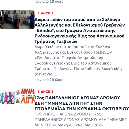
πριν από 18 ώρες
ΕΙΔΉΣΕΙΣ
Δωρεά ειδών ιματισμού από το Σύλλογο
Αλληλεγγύης και Εθελοντισμού Γρεβενών
“Ελπίδα”, στο Γραφείο Αντιμετώπισης
Ενδοοικογενειακής Βίας του Αστυνομικού
Τμήματος Γρεβενών
Δωρεά ειδών ιματισμού από τον Σύλλογο
Αλληλεγγύης και Εθελοντισμού Γρεβενών
«Ελπίδα», στο Γραφείο Αντιμετώπισης
Ενδοοικογενειακής Βίας του Αστυνομικού
Τμήματος Γρεβενών. Παραδόθηκαν λευκά είδη
(σεντόνια,…
πριν από 19 ώρες
ΕΙΔΉΣΕΙΣ
17ος ΠΑΝΕΛΛΗΝΙΟΣ ΑΓΩΝΑΣ ΔΡΟΜΟΥ
ΔΕΗ “ΜΝΗΜΕΣ ΛΙΓΝΙΤΗ” ΣΤΗΝ
ΠΤΟΛΕΜΑΪΔΑ ΤΗΝ ΚΥΡΙΑΚΗ 4 ΟΚΤΩΒΡΙΟΥ
ΠΡΟΚΗΡΥΞΗ ΑΓΩΝΑ ΔΡΟΜΟΥ: 17ος
ΠΑΝΕΛΛΗΝΙΟΣ ΑΓΩΝΑΣ ΔΡΟΜΟΥ ΔΕΗ “ΜΝΗΜΕΣ
ΛΙΓΝΙΤΗ” Κυριακή 4 Οκτωβρίου 2026