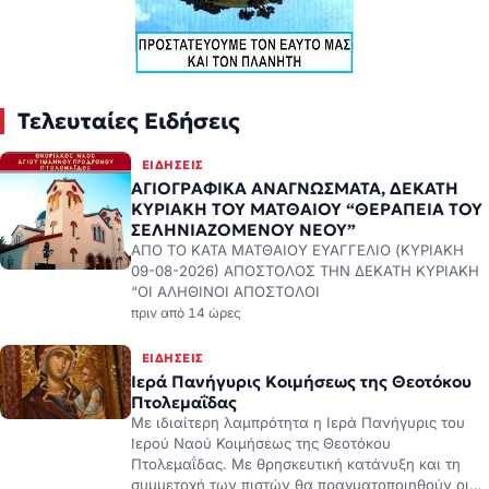
Τελευταίες Ειδήσεις
ΕΙΔΉΣΕΙΣ
ΑΓΙΟΓΡΑΦΙΚΑ ΑΝΑΓΝΩΣΜΑΤΑ, ΔΕΚΑΤΗ
ΚΥΡΙΑΚΗ ΤΟΥ ΜΑΤΘΑΙΟΥ “ΘΕΡΑΠΕΙΑ ΤΟΥ
ΣΕΛΗΝΙΑΖΟΜΕΝΟΥ ΝΕΟΥ”
ΑΠΟ ΤΟ ΚΑΤΑ ΜΑΤΘΑΙΟΥ ΕΥΑΓΓΕΛΙΟ (ΚΥΡΙΑΚΗ
09-08-2026) ΑΠΟΣΤΟΛΟΣ ΤΗΝ ΔΕΚΑΤΗ ΚΥΡΙΑΚΗ
“ΟΙ ΑΛΗΘΙΝΟΙ ΑΠΟΣΤΟΛΟΙ
πριν από 14 ώρες
ΕΙΔΉΣΕΙΣ
Ιερά Πανήγυρις Κοιμήσεως της Θεοτόκου
Πτολεμαΐδας
Με ιδιαίτερη λαμπρότητα η Ιερά Πανήγυρις του
Ιερού Ναού Κοιμήσεως της Θεοτόκου
Πτολεμαΐδας. Με θρησκευτική κατάνυξη και τη
συμμετοχή των πιστών θα πραγματοποιηθούν οι…