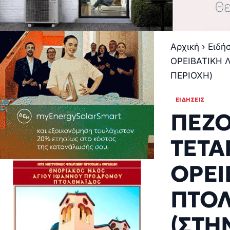
Αρχική
›
Ειδή
ΟΡΕΙΒΑΤΙΚΗ 
ΠΕΡΙΟΧΗ)
ΕΙΔΉΣΕΙΣ
ΠΕΖΟ
ΤΕΤΑ
ΟΡΕΙ
ΠΤΟΛ
(ΣΤΗ