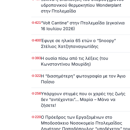
υδροπονικού θερμοκηπίου Wonderplant
στην Πτολεμαΐδα
“Volt Cantine” στην Πτολεμαΐδα (εγκαίνια
421
16 Ιουλίου 2026)
Έφυγε σε ηλικία 65 ετών ο “Snoopy”
400
Στέλιος Χατζηπαναγιωτίδης
Η ουσία πίσω από τις λέξεις (του
393
Κωνσταντίνου Μαυρίδη)
Η “διασημότερη” φωτογραφία με τον Άγιο
322
Παΐσιο
Υπάρχουν στιγμές που οι χαρές της ζωής
256
δεν “αντέχονται”… Μαρία – Μάνο να
ζήσετε!
Ο Πρόεδρος των Εργαζομένων στο
220
Μποδοσάκειο Νοσοκομείο Πτολεμαΐδας
Δημήτρης Παπαδόπουλος “υποδέχεται” τον