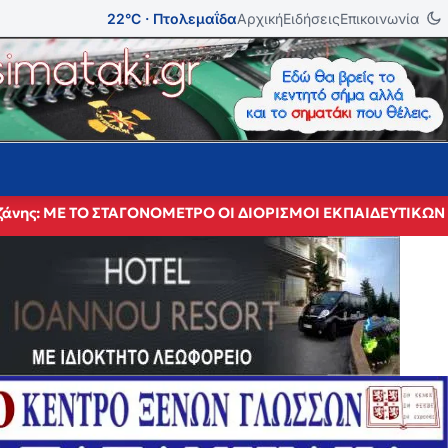
22°C · Πτολεμαΐδα
Αρχική
Ειδήσεις
Επικοινωνία
 Κοζάνης: ΜΕ ΤΟ ΣΤΑΓΟΝΟΜΕΤΡΟ ΟΙ ΔΙΟΡΙΣΜΟΙ ΕΚΠΑΙΔΕΥΤΙ