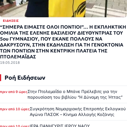
ΕΙΔΉΣΕΙΣ
“ΣΗΜΕΡΑ ΕΙΜΑΣΤΕ ΟΛΟΙ ΠΟΝΤΙΟΙ”… Η ΕΚΠΛΗΚΤΙΚΗ
ΟΜΙΛΙΑ ΤΗΣ ΕΛΕΝΗΣ ΒΑΣΙΛΕΙΟΥ ΔΙΕΥΘΥΝΤΡΙΑΣ ΤΟΥ
5ου ΓΥΜΝΑΣΙΟΥ, ΠΟΥ ΕΚΑΝΕ ΠΟΛΛΟΥΣ ΝΑ
ΔΑΚΡΥΣΟΥΝ, ΣΤΗΝ ΕΚΔΗΛΩΣΗ ΓΙΑ ΤΗ ΓΕΝΟΚΤΟΝΙΑ
ΤΩΝ ΠΟΝΤΙΩΝ ΣΤΗΝ ΚΕΝΤΡΙΚΗ ΠΛΑΤΕΙΑ ΤΗΣ
ΠΤΟΛΕΜΑΪΔΑΣ
19.05.2018
Ροή Ειδήσεων
Στην Πτολεμαΐδα ο Μπάνε Πρέλεβιτς για την
πριν από 9 ώρες
παρουσίαση του βιβλίου “Η Δύναμη της Ήττας”
Συγκρότηση Νομαρχιακής Επιτροπής Εκλογικού
πριν από 10 ώρες
Αγώνα ΠΑΣΟΚ – Κίνημα Αλλαγής Κοζάνης
ΙΕΡΑ ΠΑΝΗΓΥΡΙΣ ΙΕΡΟΥ ΝΑΟΥ
πριν από 10 ώρες