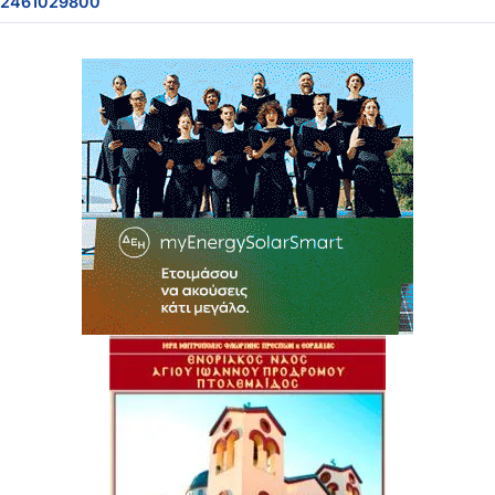
2461029800