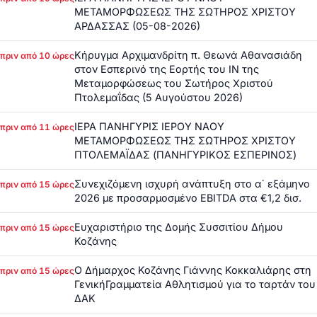
ΜΕΤΑΜΟΡΦΩΣΕΩΣ ΤΗΣ ΣΩΤΗΡΟΣ ΧΡΙΣΤΟΥ
ΑΡΔΑΣΣΑΣ (05-08-2026)
Κήρυγμα Αρχιμανδρίτη π. Θεωνά Αθανασιάδη
πριν από 10 ώρες
στον Εσπερινό της Εορτής του ΙΝ της
Μεταμορφώσεως του Σωτήρος Χριστού
Πτολεμαΐδας (5 Αυγούστου 2026)
ΙΕΡΑ ΠΑΝΗΓΥΡΙΣ ΙΕΡΟΥ ΝΑΟΥ
πριν από 11 ώρες
ΜΕΤΑΜΟΡΦΩΣΕΩΣ ΤΗΣ ΣΩΤΗΡΟΣ ΧΡΙΣΤΟΥ
ΠΤΟΛΕΜΑΪΔΑΣ (ΠΑΝΗΓΥΡΙΚΟΣ ΕΣΠΕΡΙΝΟΣ)
Συνεχιζόμενη ισχυρή ανάπτυξη στο α΄ εξάμηνο
πριν από 15 ώρες
2026 με προσαρμοσμένο EBITDA στα €1,2 δισ.
Ευχαριστήριο της Δομής Συσσιτίου Δήμου
πριν από 15 ώρες
Κοζάνης
Ο Δήμαρχος Κοζάνης Γιάννης Κοκκαλιάρης στη
πριν από 15 ώρες
ΓενικήΓραμματεία Αθλητισμού για το ταρτάν του
ΔΑΚ