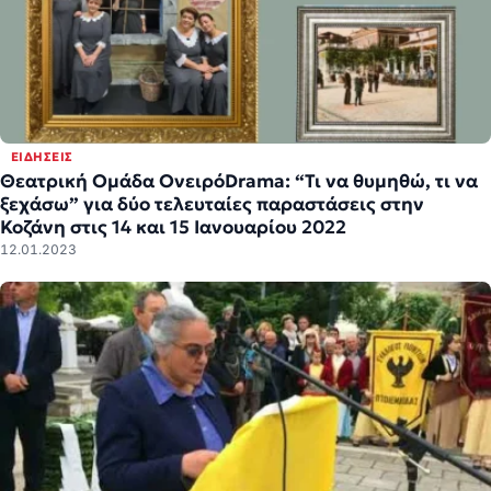
ΕΙΔΉΣΕΙΣ
Θεατρική Ομάδα ΟνειρόDrama: “Τι να θυμηθώ, τι να
ξεχάσω” για δύο τελευταίες παραστάσεις στην
Κοζάνη στις 14 και 15 Ιανουαρίου 2022
12.01.2023