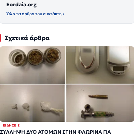
Eordaia.org
Όλα τα άρθρα του συντάκτη ›
Σχετικά άρθρα
ΕΙΔΉΣΕΙΣ
ΣΥΛΛΗΨΗ ΔΥΟ ΑΤΟΜΩΝ ΣΤΗΝ ΦΛΩΡΙΝΑ ΓΙΑ