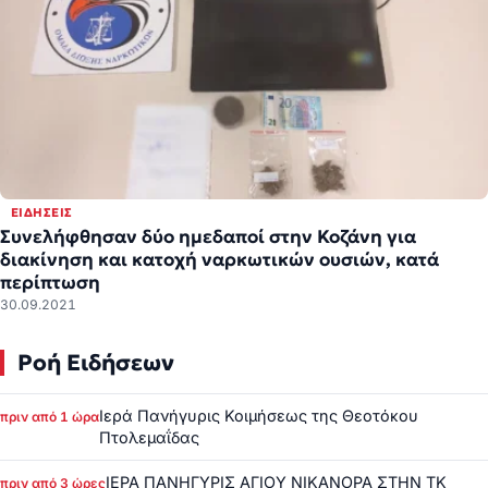
ΕΙΔΉΣΕΙΣ
Συνελήφθησαν δύο ημεδαποί στην Κοζάνη για
διακίνηση και κατοχή ναρκωτικών ουσιών, κατά
περίπτωση
30.09.2021
Ροή Ειδήσεων
Ιερά Πανήγυρις Κοιμήσεως της Θεοτόκου
πριν από 1 ώρα
Πτολεμαΐδας
ΙΕΡΑ ΠΑΝΗΓΥΡΙΣ ΑΓΙΟΥ ΝΙΚΑΝΟΡΑ ΣΤΗΝ ΤΚ
πριν από 3 ώρες