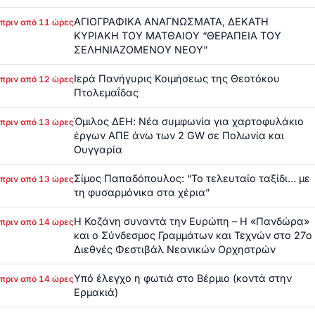
ΑΓΙΟΓΡΑΦΙΚΑ ΑΝΑΓΝΩΣΜΑΤΑ, ΔΕΚΑΤΗ
πριν από 11 ώρες
ΚΥΡΙΑΚΗ ΤΟΥ ΜΑΤΘΑΙΟΥ “ΘΕΡΑΠΕΙΑ ΤΟΥ
ΣΕΛΗΝΙΑΖΟΜΕΝΟΥ ΝΕΟΥ”
Ιερά Πανήγυρις Κοιμήσεως της Θεοτόκου
πριν από 12 ώρες
Πτολεμαΐδας
Όμιλος ΔΕΗ: Νέα συμφωνία για χαρτοφυλάκιο
πριν από 13 ώρες
έργων ΑΠΕ άνω των 2 GW σε Πολωνία και
Ουγγαρία
Σίμος Παπαδόπουλος: “Το τελευταίο ταξίδι… με
πριν από 13 ώρες
τη φυσαρμόνικα στα χέρια”
Η Κοζάνη συναντά την Ευρώπη – Η «Πανδώρα»
πριν από 14 ώρες
και ο Σύνδεσμος Γραμμάτων και Τεχνών στο 27ο
Διεθνές Φεστιβάλ Νεανικών Ορχηστρών
Υπό έλεγχο η φωτιά στο Βέρμιο (κοντά στην
πριν από 14 ώρες
Ερμακιά)