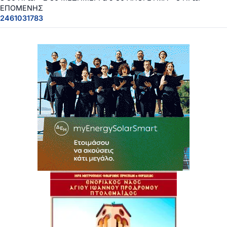
ΕΠΟΜΕΝΗΣ
2461031783