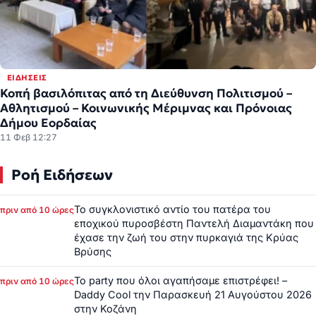
ΕΙΔΉΣΕΙΣ
Κοπή βασιλόπιτας από τη Διεύθυνση Πολιτισμού –
Αθλητισμού – Κοινωνικής Μέριμνας και Πρόνοιας
Δήμου Εορδαίας
11 Φεβ 12:27
Ροή Ειδήσεων
Το συγκλονιστικό αντίο του πατέρα του
πριν από 10 ώρες
εποχικού πυροσβέστη Παντελή Διαμαντάκη που
έχασε την ζωή του στην πυρκαγιά της Κρύας
Βρύσης
Το party που όλοι αγαπήσαμε επιστρέφει! –
πριν από 10 ώρες
Daddy Cool την Παρασκευή 21 Αυγούστου 2026
στην Κοζάνη