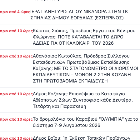
ΙΕΡΑ ΠΑΝΗΓΥΡΙΣ ΑΓΙΟΥ ΝΙΚΑΝΟΡΑ ΣΤΗΝ ΤΚ
πριν από 4 ώρες
ΣΠΗΛΙΑΣ ΔΗΜΟΥ ΕΟΡΔΑΙΑΣ (ΕΣΠΕΡΙΝΟΣ)
Κώστας Σιάκος, Πρόεδρος Εργατικού Κέντρου
πριν από 10 ώρες
Φλώρινας: ΠΟΤΕ ΚΑΤΑΒΑΛΕΤΑΙ ΤΟ ΔΩΡΟ
ΑΔΕΙΑΣ ΓΙΑ ΟΤ ΚΑΛΟΚΑΙΡΙ ΤΟΥ 2026
Αθανάσιος Κωτούλας, Πρόεδρος Συλλόγου
πριν από 10 ώρες
Εκπαιδευτικών Πρωτοβάθμιας Εκπαίδευσης
Κοζάνης: ΜΕ ΤΟ ΣΤΑΓΟΝΟΜΕΤΡΟ ΟΙ ΔΙΟΡΙΣΜΟΙ
ΕΚΠΑΙΔΕΥΤΙΚΩΝ – ΜΟΝΟΝ 2 ΣΤΗΝ ΚΟΖΑΝΗ
ΣΤΗ ΠΡΩΤΟΒΑΘΜΙΑ ΕΚΠΑΙΔΕΥΣΗ
Δήμος Κοζάνης: Επισκέψιμο το Καταφύγιο
πριν από 10 ώρες
Αδέσποτων Ζώων Συντροφιάς κάθε Δευτέρα,
Τετάρτη και Παρασκευή
Τα δρομολόγια του Καραβιού “ΟΛΥΜΠΙΑ” για το
πριν από 10 ώρες
διάστημα 7-9 Αυγούστου 2026
Δήμος Βοΐου: 1η Έκθεση Τοπικών Προϊόντων
πριν από 10 ώρες