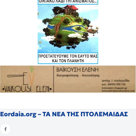
Eordaia.org – ΤΑ ΝΕΑ ΤΗΣ ΠΤΟΛΕΜΑΙΔΑΣ