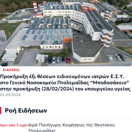
ΕΙΔΉΣΕΙΣ
Προκήρυξη έξι θέσεων ειδικευμένων ιατρών Ε.Σ.Υ.
στο Γενικό Νοσοκομείο Πτολεμαΐδας “Μποδοσάκειο”
στην προκήρυξη (28/02/2024) του υπουργείου υγείας
01.03.2024
Ροή Ειδήσεων
Ιερά Πανήγυρις Κοιμήσεως της Θεοτόκου
πριν από 3 ώρες
Πτολεμαΐδας