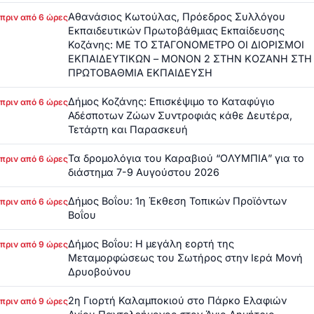
Αθανάσιος Κωτούλας, Πρόεδρος Συλλόγου
πριν από 6 ώρες
Εκπαιδευτικών Πρωτοβάθμιας Εκπαίδευσης
Κοζάνης: ΜΕ ΤΟ ΣΤΑΓΟΝΟΜΕΤΡΟ ΟΙ ΔΙΟΡΙΣΜΟΙ
ΕΚΠΑΙΔΕΥΤΙΚΩΝ – ΜΟΝΟΝ 2 ΣΤΗΝ ΚΟΖΑΝΗ ΣΤΗ
ΠΡΩΤΟΒΑΘΜΙΑ ΕΚΠΑΙΔΕΥΣΗ
Δήμος Κοζάνης: Επισκέψιμο το Καταφύγιο
πριν από 6 ώρες
Αδέσποτων Ζώων Συντροφιάς κάθε Δευτέρα,
Τετάρτη και Παρασκευή
Τα δρομολόγια του Καραβιού “ΟΛΥΜΠΙΑ” για το
πριν από 6 ώρες
διάστημα 7-9 Αυγούστου 2026
Δήμος Βοΐου: 1η Έκθεση Τοπικών Προϊόντων
πριν από 6 ώρες
Βοΐου
Δήμος Βοΐου: Η μεγάλη εορτή της
πριν από 9 ώρες
Μεταμορφώσεως του Σωτήρος στην Ιερά Μονή
Δρυοβούνου
2η Γιορτή Καλαμποκιού στο Πάρκο Ελαφιών
πριν από 9 ώρες