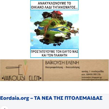
Eordaia.org – ΤΑ ΝΕΑ ΤΗΣ ΠΤΟΛΕΜΑΙΔΑΣ