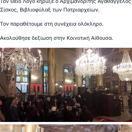
Τον Θείο Λόγο κήρυξε ο Αρχιμανδρίτης Αγαθάγγελος
Σίσκος,
Βιβλιοφύλαξ των Πατριαρχείων.
Τον παραθέτουμε στη συνέχεια ολόκληρο.
Ακολούθησε δεξίωση στην Κοινοτική Αίθουσα.