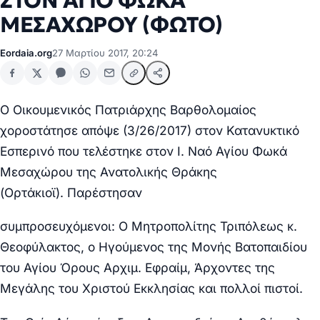
ΣΤΟΝ ΑΓΙΟ ΦΩΚΑ
ΜΕΣΑΧΩΡΟΥ (ΦΩΤΟ)
Eordaia.org
27 Μαρτίου 2017, 20:24
Ο Οικουμενικός Πατριάρχης Βαρθολομαίος
χοροστάτησε απόψε
(
3/26/2017)
στον Κατανυκτικό
Εσπερινό που τελέστηκε στον Ι. Ναό Αγίου Φωκά
Μεσαχώρου της Ανατολικής Θράκης
(Ορτάκιοϊ).
Παρέστησαν
συμπροσευχόμενοι: Ο Μητροπολίτης Τριπόλεως κ.
Θεοφύλακτος, ο Ηγούμενος της Μονής Βατοπαιδίου
του Αγίου Όρους Αρχιμ. Εφραίμ, Άρχοντες της
Μεγάλης του Χριστού Εκκλησίας και πολλοί πιστοί.