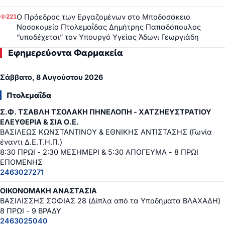
Ο Πρόεδρος των Εργαζομένων στο Μποδοσάκειο
221
Νοσοκομείο Πτολεμαΐδας Δημήτρης Παπαδόπουλος
“υποδέχεται” τον Υπουργό Υγείας Άδωνι Γεωργιάδη
Εφημερεύοντα Φαρμακεία
Σάββατο, 8 Αυγούστου 2026
Πτολεμαΐδα
Σ.Φ. ΤΣΑΒΛΗ ΤΣΟΛΑΚΗ ΠΗΝΕΛΟΠΗ - ΧΑΤΖΗΕΥΣΤΡΑΤΙΟΥ
ΕΛΕΥΘΕΡΙΑ & ΣΙΑ Ο.Ε.
ΒΑΣΙΛΕΩΣ ΚΩΝΣΤΑΝΤΙΝΟΥ & ΕΘΝΙΚΗΣ ΑΝΤΙΣΤΑΣΗΣ (Γωνία
έναντι Δ.Ε.Τ.Η.Π.)
8:30 ΠΡΩΙ - 2:30 ΜΕΣΗΜΕΡΙ & 5:30 ΑΠΟΓΕΥΜΑ - 8 ΠΡΩΙ
ΕΠΟΜΕΝΗΣ
2463027271
ΟΙΚΟΝΟΜΑΚΗ ΑΝΑΣΤΑΣΙΑ
ΒΑΣΙΛΙΣΣΗΣ ΣΟΦΙΑΣ 28 (Δίπλα από τα Υποδήματα ΒΛΑΧΑΔΗ)
8 ΠΡΩΙ - 9 ΒΡΑΔΥ
2463025040