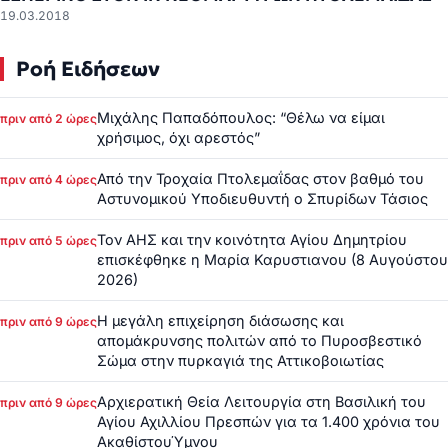
19.03.2018
Ροή Ειδήσεων
Μιχάλης Παπαδόπουλος: “Θέλω να είμαι
πριν από 2 ώρες
χρήσιμος, όχι αρεστός”
Από την Τροχαία Πτολεμαΐδας στον βαθμό του
πριν από 4 ώρες
Αστυνομικού Υποδιευθυντή ο Σπυρίδων Τάσιος
Τον ΑΗΣ και την κοινότητα Αγίου Δημητρίου
πριν από 5 ώρες
επισκέφθηκε η Μαρία Καρυστιανου (8 Αυγούστου
2026)
Η μεγάλη επιχείρηση διάσωσης και
πριν από 9 ώρες
απομάκρυνσης πολιτών από το Πυροσβεστικό
Σώμα στην πυρκαγιά της Αττικοβοιωτίας
Αρχιερατική Θεία Λειτουργία στη Βασιλική του
πριν από 9 ώρες
Αγίου Αχιλλίου Πρεσπών για τα 1.400 χρόνια του
ΑκαθίστουΎμνου