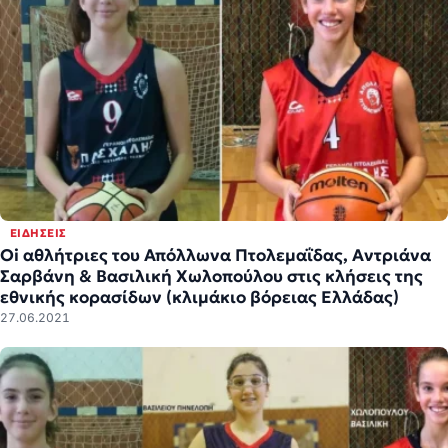
ΕΙΔΉΣΕΙΣ
Oi αθλήτριες του Απόλλωνα Πτολεμαΐδας, Αντριάνα
Σαρβάνη & Βασιλική Χωλοπούλου στις κλήσεις της
εθνικής κορασίδων (κλιμάκιο βόρειας Ελλάδας)
27.06.2021