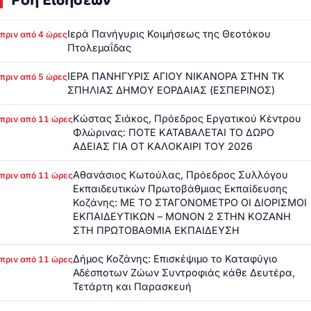
Ροή Ειδήσεων
Ιερά Πανήγυρις Κοιμήσεως της Θεοτόκου
πριν από 4 ώρες
Πτολεμαΐδας
ΙΕΡΑ ΠΑΝΗΓΥΡΙΣ ΑΓΙΟΥ ΝΙΚΑΝΟΡΑ ΣΤΗΝ ΤΚ
πριν από 5 ώρες
ΣΠΗΛΙΑΣ ΔΗΜΟΥ ΕΟΡΔΑΙΑΣ (ΕΣΠΕΡΙΝΟΣ)
Κώστας Σιάκος, Πρόεδρος Εργατικού Κέντρου
πριν από 11 ώρες
Φλώρινας: ΠΟΤΕ ΚΑΤΑΒΑΛΕΤΑΙ ΤΟ ΔΩΡΟ
ΑΔΕΙΑΣ ΓΙΑ ΟΤ ΚΑΛΟΚΑΙΡΙ ΤΟΥ 2026
Αθανάσιος Κωτούλας, Πρόεδρος Συλλόγου
πριν από 11 ώρες
Εκπαιδευτικών Πρωτοβάθμιας Εκπαίδευσης
Κοζάνης: ΜΕ ΤΟ ΣΤΑΓΟΝΟΜΕΤΡΟ ΟΙ ΔΙΟΡΙΣΜΟΙ
ΕΚΠΑΙΔΕΥΤΙΚΩΝ – ΜΟΝΟΝ 2 ΣΤΗΝ ΚΟΖΑΝΗ
ΣΤΗ ΠΡΩΤΟΒΑΘΜΙΑ ΕΚΠΑΙΔΕΥΣΗ
Δήμος Κοζάνης: Επισκέψιμο το Καταφύγιο
πριν από 11 ώρες
Αδέσποτων Ζώων Συντροφιάς κάθε Δευτέρα,
Τετάρτη και Παρασκευή