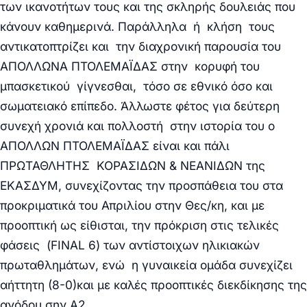
των ικανοτήτων τους και της σκληρής δουλειάς που
κάνουν καθημερινά. Παράλληλα ή κλήση τους
αντικατοπτρίζει και την διαχρονική παρουσία του
ΑΠΟΛΛΩΝΑ ΠΤΟΛΕΜΑΪΔΑΣ στην κορυφή του
μπασκετικού γίγνεσθαι, τόσο σε εθνικό όσο και
σωματειακό επίπεδο. Άλλωστε φέτος για δεύτερη
συνεχή χρονιά και πολλοστή στην ιστορία του ο
ΑΠΟΛΛΩΝ ΠΤΟΛΕΜΑΪΔΑΣ είναι και πάλι
ΠΡΩΤΑΘΛΗΤΗΣ ΚΟΡΑΣΙΔΩΝ &
ΝΕΑΝΙΔΩΝ της
ΕΚΑΣΔΥΜ, συνεχίζοντας την προσπάθεια του στα
προκριματικά του Απριλίου στην
Θες/κη, και με
προοπτική ως είθισται, την πρόκριση στις τελικές
φάσεις (
FINAL
6) των αντίστοιχων ηλικιακών
πρωταθλημάτων, ενώ η γυναικεία ομάδα συνεχίζει
αήττητη (8-0)και με καλές προοπτικές
διεκδίκησης της
ανόδου σην Α2.