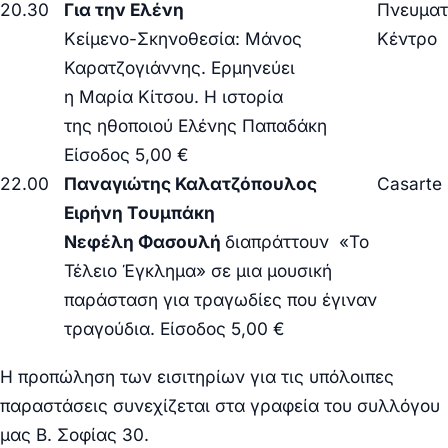
20.30
Για την Ελένη
Πνευματ
Κείμενο-Σκηνοθεσία: Μάνος
Κέντρο
Καρατζογιάννης. Ερμηνεύει
η Μαρία Κίτσου. Η ιστορία
της ηθοποιού Ελένης Παπαδάκη
Είσοδος 5,00 €
22.00
Παναγιώτης Καλατζόπουλος
Casarte
Ειρήνη Τουμπάκη
Νεφέλη Φασουλή
διαπράττουν «Το
Τέλειο Έγκλημα» σε μια μουσική
παράσταση για τραγωδίες που έγιναν
τραγούδια. Είσοδος 5,00 €
Η προπώληση των εισιτηρίων για τις υπόλοιπες
παραστάσεις συνεχίζεται στα γραφεία του συλλόγου
μας Β. Σοφίας 30.