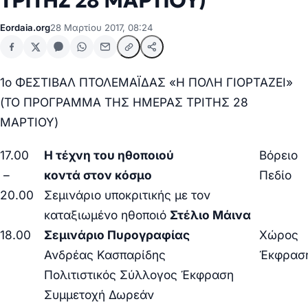
ΤΡΙΤΗΣ 28 ΜΑΡΤΙΟΥ)
Eordaia.org
28 Μαρτίου 2017, 08:24
1o ΦΕΣΤΙΒΑΛ ΠΤΟΛΕΜΑΪΔΑΣ «Η ΠΟΛΗ ΓΙΟΡΤΑΖΕΙ»
(ΤΟ ΠΡΟΓΡΑΜΜΑ ΤΗΣ ΗΜΕΡΑΣ
ΤΡΙΤΗΣ 28
ΜΑΡΤΙΟΥ
)
17.00
Η τέχνη του ηθοποιού
Βόρειο
–
κοντά στον κόσμο
Πεδίο
20.00
Σεμινάριο υποκριτικής με τον
καταξιωμένο ηθοποιό
Στέλιο Μάινα
18.00
Σεμινάριο Πυρογραφίας
Χώρος
Ανδρέας Κασπαρίδης
Έκφρασ
Πολιτιστικός Σύλλογος Έκφραση
Συμμετοχή Δωρεάν