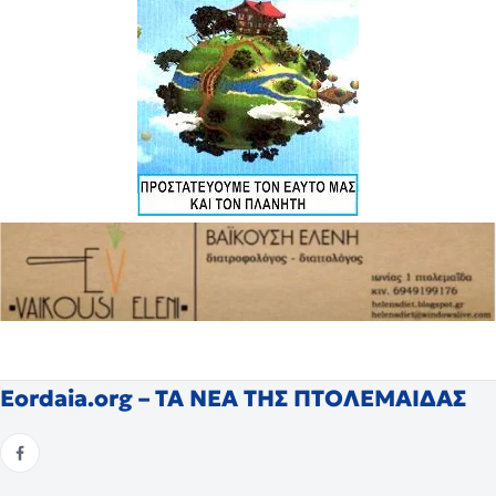
Eordaia.org – ΤΑ ΝΕΑ ΤΗΣ ΠΤΟΛΕΜΑΙΔΑΣ