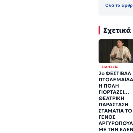
Όλα τα άρθρ
Σχετικά
ΕΙΔΉΣΕΙΣ
2ο ΦΕΣΤΙΒΑΛ
ΠΤΟΛΕΜΑΪΔΑ
Η ΠΟΛΗ
ΓΙΟΡΤΑΖΕΙ…
ΘΕΑΤΡΙΚΗ
ΠΑΡΑΣΤΑΣΗ
ΣΤΑΜΑΤΙΑ ΤΟ
ΓΕΝΟΣ
ΑΡΓΥΡΟΠΟΥ
ΜΕ ΤΗΝ ΕΛΕ