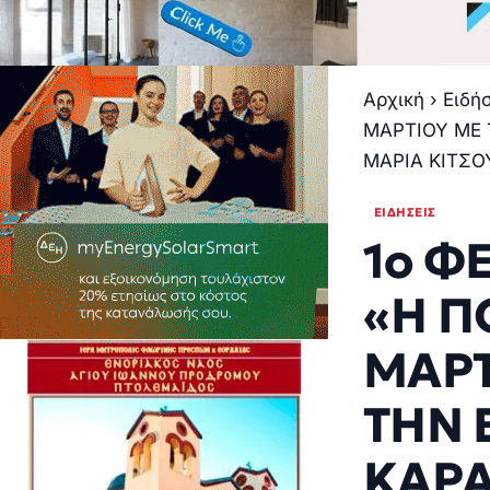
Αρχική
›
Ειδή
ΜΑΡΤΙΟΥ ΜΕ 
ΜΑΡΙΑ ΚΙΤΣΟ
ΕΙΔΉΣΕΙΣ
1ο Φ
«Η Π
ΜΑΡΤ
ΤΗΝ 
ΚΑΡΑ