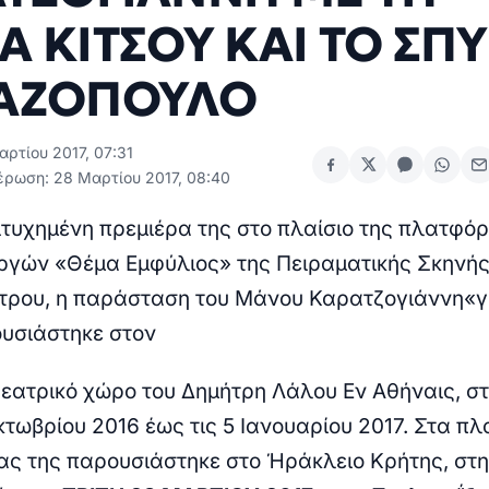
Α ΚΙΤΣΟΥ ΚΑΙ ΤΟ ΣΠ
ΙΑΖΟΠΟΥΛΟ
ρτίου 2017, 07:31
έρωση: 28 Μαρτίου 2017, 08:40
ιτυχημένη πρεμιέρα της στο πλαίσιο της πλατφό
ργών «Θέμα Εμφύλιος» της Πειραματικής Σκηνής
τρου, η παράσταση του Μάνου Καρατζογιάννη
«γ
υσιάστηκε στον
θεατρικό χώρο του Δημήτρη Λάλου Εν Αθήναις, στ
κτωβρίου 2016 έως τις 5 Ιανουαρίου 2017. Στα πλ
ίας της παρουσιάστηκε στο Ήράκλειο Κρήτης, στ