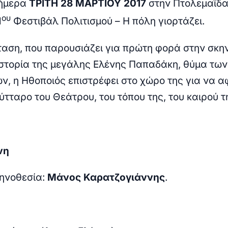
σήμερα
ΤΡΙΤΗ 28 ΜΑΡΤΙΟΥ 2017
στην Πτολεμαΐδα
ου
1
Φεστιβάλ Πολιτισμού – Η πόλη γιορτάζει.
αση, που παρουσιάζει για πρώτη φορά στην σκη
ιστορία της μεγάλης Ελένης Παπαδάκη, θύμα των
ν, η Ηθοποιός επιστρέφει στο χώρο της για να α
ύτταρο του Θεάτρου, του τόπου της, του καιρού τ
νη
κηνοθεσία:
Μάνος Καρατζογιάννης
.