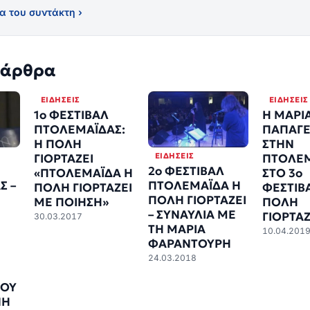
α του συντάκτη ›
 άρθρα
ΕΙΔΉΣΕΙΣ
ΕΙΔΉΣΕΙΣ
1o ΦΕΣΤΙΒΑΛ
Η ΜΑΡΙ
ΠΤΟΛΕΜΑΪΔΑΣ:
ΠΑΠΑΓΕ
Η ΠΟΛΗ
ΣΤΗΝ
ΕΙΔΉΣΕΙΣ
ΓΙΟΡΤΑΖΕΙ
ΠΤΟΛΕ
2o ΦΕΣΤΙΒΑΛ
«ΠΤΟΛΕΜΑΪΔΑ Η
ΣΤΟ 3ο
Σ –
ΠΤΟΛΕΜΑΪΔΑ Η
ΠΟΛΗ ΓΙΟΡΤΑΖΕΙ
ΦΕΣΤΙΒ
ΠΟΛΗ ΓΙΟΡΤΑΖΕΙ
ΜΕ ΠΟΙΗΣΗ»
ΠΟΛΗ
– ΣΥΝΑΥΛΙΑ ΜΕ
ΓΙΟΡΤΑΖ
30.03.2017
ΤΗ ΜΑΡΙΑ
10.04.201
ΦΑΡΑΝΤΟΥΡΗ
24.03.2018
ΛΟΥ
ΝΗ