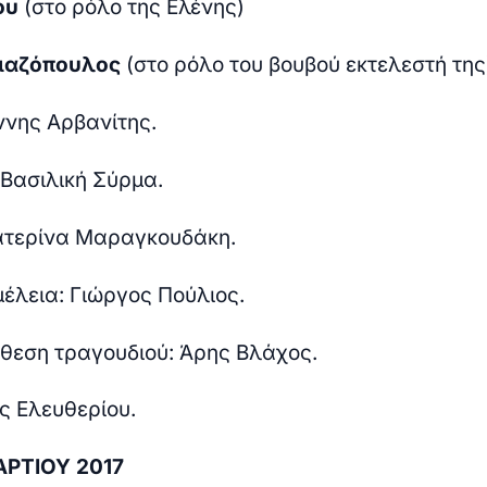
ου
(στο ρόλο της Ελένης)
ιαζόπουλος
(στο ρόλο του βουβού εκτελεστή της
ννης Αρβανίτης.
 Βασιλική Σύρμα.
ατερίνα Μαραγκουδάκη.
μέλεια: Γιώργος Πούλιος.
θεση τραγουδιού: Άρης Βλάχος.
ς Ελευθερίου.
ΑΡΤΙΟΥ 2017