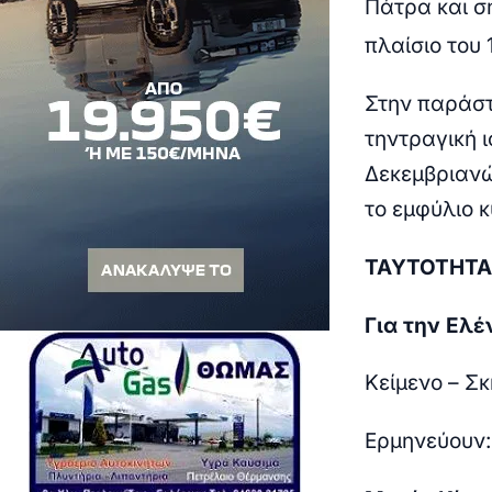
Πάτρα και 
πλαίσιο του 
Στην παράστ
την
τραγική 
Δεκεμβριανώ
το εμφύλιο κ
ΤΑΥΤΟΤΗΤΑ
Για την Ελέ
Κείμενο – Σ
Ερμηνεύουν: