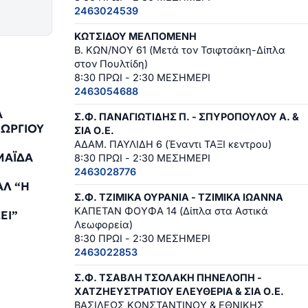
2463024539
ΚΩΤΣΙΔΟΥ ΜΕΛΠΟΜΕΝΗ
Β. ΚΩΝ/ΝΟΥ 61 (Μετά τον Τσιφτσάκη-Δίπλα
στον Πουλτίδη)
8:30 ΠΡΩΙ - 2:30 ΜΕΣΗΜΕΡΙ
2463054688
Α
Σ.Φ. ΠΑΝΑΓΙΩΤΙΔΗΣ Π. - ΣΠΥΡΟΠΟΥΛΟΥ Α. &
ΩΡΓΙΟΥ
ΣΙΑ Ο.Ε.
ΑΔΑΜ. ΠΑΥΛΙΔΗ 6 (Έναντι ΤΑΞΙ κεντρου)
ΜΑΪΔΑ
8:30 ΠΡΩΙ - 2:30 ΜΕΣΗΜΕΡΙ
2463028776
ΑΛ “Η
Σ.Φ. ΤΖΙΜΙΚΑ ΟΥΡΑΝΙΑ - ΤΖΙΜΙΚΑ ΙΩΑΝΝΑ
ΚΑΠΕΤΑΝ ΦΟΥΦΑ 14 (Δίπλα στα Αστικά
ΕΙ”
Λεωφορεία)
9
8:30 ΠΡΩΙ - 2:30 ΜΕΣΗΜΕΡΙ
2463022853
Σ.Φ. ΤΣΑΒΛΗ ΤΣΟΛΑΚΗ ΠΗΝΕΛΟΠΗ -
ΧΑΤΖΗΕΥΣΤΡΑΤΙΟΥ ΕΛΕΥΘΕΡΙΑ & ΣΙΑ Ο.Ε.
ΒΑΣΙΛΕΩΣ ΚΩΝΣΤΑΝΤΙΝΟΥ & ΕΘΝΙΚΗΣ