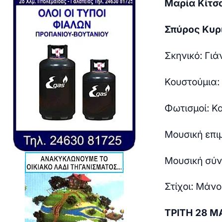
Μαρία Κίτσ
Σπύρος Κυρ
Σκηνικό: Γιά
Κουστούμια:
Φωτισμοί: Κ
Μουσική επι
Μουσική σύν
Στίχοι: Μάνο
ΤΡΙΤΗ 28 Μ