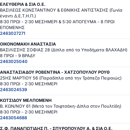
ΕΛΕΥΘΕΡΙΑ & ΣΙΑ Ο.Ε.
ΒΑΣΙΛΕΩΣ ΚΩΝΣΤΑΝΤΙΝΟΥ & ΕΘΝΙΚΗΣ ΑΝΤΙΣΤΑΣΗΣ (Γωνία
έναντι Δ.Ε.Τ.Η.Π.)
8:30 ΠΡΩΙ - 2:30 ΜΕΣΗΜΕΡΙ & 5:30 ΑΠΟΓΕΥΜΑ - 8 ΠΡΩΙ
ΕΠΟΜΕΝΗΣ
2463027271
ΟΙΚΟΝΟΜΑΚΗ ΑΝΑΣΤΑΣΙΑ
ΒΑΣΙΛΙΣΣΗΣ ΣΟΦΙΑΣ 28 (Δίπλα από τα Υποδήματα ΒΛΑΧΑΔΗ)
8 ΠΡΩΙ - 9 ΒΡΑΔΥ
2463025040
ΑΝΑΣΤΑΣΙΑΔΟΥ ΡΟΒΕΝΤΙΝΑ - ΧΑΤΖΟΠΟΥΛΟΥ ΡΟΥΘ
25ΗΣ ΜΑΡΤΙΟΥ 56 (Παραδίπλα από την Τράπεζα Πειραιώς)
8:30 ΠΡΩΙ - 2:30 ΜΕΣΗΜΕΡΙ
2463024539
ΚΩΤΣΙΔΟΥ ΜΕΛΠΟΜΕΝΗ
Β. ΚΩΝ/ΝΟΥ 61 (Μετά τον Τσιφτσάκη-Δίπλα στον Πουλτίδη)
8:30 ΠΡΩΙ - 2:30 ΜΕΣΗΜΕΡΙ
2463054688
Σ.Φ. ΠΑΝΑΓΙΩΤΙΔΗΣ Π. - ΣΠΥΡΟΠΟΥΛΟΥ Α. & ΣΙΑ Ο.Ε.