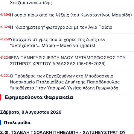
Χατζηπαναγιωτίδης
Η ουσία πίσω από τις λέξεις (του Κωνσταντίνου Μαυρίδη)
394
Η “διασημότερη” φωτογραφία με τον Άγιο Παΐσιο
324
Υπάρχουν στιγμές που οι χαρές της ζωής δεν
258
“αντέχονται”… Μαρία – Μάνο να ζήσετε!
ΙΕΡΑ ΠΑΝΗΓΥΡΙΣ ΙΕΡΟΥ ΝΑΟΥ ΜΕΤΑΜΟΡΦΩΣΕΩΣ ΤΟΥ
224
ΣΩΤΗΡΟΣ ΧΡΙΣΤΟΥ ΑΡΔΑΣΣΑΣ (05-08-2026)
Ο Πρόεδρος των Εργαζομένων στο Μποδοσάκειο
221
Νοσοκομείο Πτολεμαΐδας Δημήτρης Παπαδόπουλος
“υποδέχεται” τον Υπουργό Υγείας Άδωνι Γεωργιάδη
Εφημερεύοντα Φαρμακεία
Σάββατο, 8 Αυγούστου 2026
Πτολεμαΐδα
Σ.Φ. ΤΣΑΒΛΗ ΤΣΟΛΑΚΗ ΠΗΝΕΛΟΠΗ - ΧΑΤΖΗΕΥΣΤΡΑΤΙΟΥ