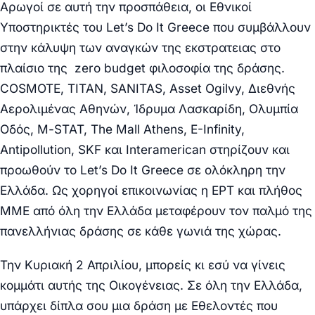
Αρωγοί σε αυτή την προσπάθεια, οι Εθνικοί
Υποστηρικτές του Let’s Do It Greece που συμβάλλουν
στην κάλυψη των αναγκών της εκστρατειας στο
πλαίσιο της zero budget φιλοσοφία της δράσης.
COSMOTE, TITAN, SANITAS, Asset Ogilvy, Διεθνής
Αερολιμένας Αθηνών, Ίδρυμα Λασκαρίδη, Ολυμπία
Οδός, Μ-STAT, The Mall Αthens, E-Infinity,
Antipollution, SKF και Interamerican στηρίζουν και
προωθούν το Let’s Do It Greece σε ολόκληρη την
Ελλάδα. Ως χορηγοί επικοινωνίας η ΕΡΤ και πλήθος
ΜΜΕ από όλη την Ελλάδα μεταφέρουν τον παλμό της
πανελλήνιας δράσης σε κάθε γωνιά της χώρας.
Την Κυριακή 2 Απριλίου, μπορείς κι εσύ να γίνεις
κομμάτι αυτής της Οικογένειας. Σε όλη την Ελλάδα,
υπάρχει δίπλα σου μια δράση με Εθελοντές που