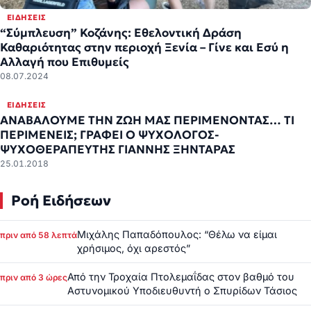
ΕΙΔΉΣΕΙΣ
“Σύμπλευση” Κοζάνης: Εθελοντική Δράση
Καθαριότητας στην περιοχή Ξενία – Γίνε και Εσύ η
Αλλαγή που Επιθυμείς
08.07.2024
ΕΙΔΉΣΕΙΣ
ΑΝΑΒΑΛΟΥΜΕ ΤΗΝ ΖΩΗ ΜΑΣ ΠΕΡΙΜΕΝΟΝΤΑΣ… ΤΙ
ΠΕΡΙΜΕΝΕΙΣ; ΓΡΑΦΕΙ Ο ΨΥΧΟΛΌΓΟΣ-
ΨΥΧΟΘΕΡΑΠΕΥΤΉΣ ΓΙΑΝΝΗΣ ΞΗΝΤΑΡΑΣ
25.01.2018
Ροή Ειδήσεων
Μιχάλης Παπαδόπουλος: “Θέλω να είμαι
πριν από 58 λεπτά
χρήσιμος, όχι αρεστός”
Από την Τροχαία Πτολεμαΐδας στον βαθμό του
πριν από 3 ώρες
Αστυνομικού Υποδιευθυντή ο Σπυρίδων Τάσιος