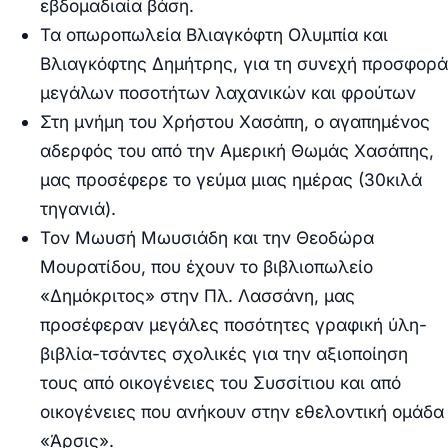
εβδομαδιαία βάση.
Τα οπωροπωλεία Βλιαγκόφτη Ολυμπία και
Βλιαγκόφτης Δημήτρης, για τη συνεχή προσφορά
μεγάλων ποσοτήτων λαχανικών και φρούτων
Στη μνήμη του Χρήστου Χασάπη, ο αγαπημένος
αδερφός του από την Αμερική Θωμάς Χασάπης,
μας προσέφερε το γεύμα μιας ημέρας (30κιλά
τηγανιά).
Τον Μωυσή Μωυσιάδη και την Θεοδώρα
Μουρατίδου, που έχουν το βιβλιοπωλείο
«Δημόκριτος» στην Πλ. Λασσάνη, μας
προσέφεραν μεγάλες ποσότητες γραφική ύλη-
βιβλία-τσάντες σχολικές για την αξιοποίηση
τους από οικογένειες του Συσσίτιου και από
οικογένειες που ανήκουν στην εθελοντική ομάδα
«Άρσις».