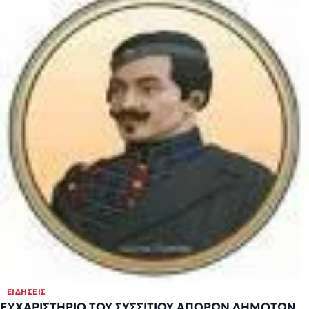
ΕΙΔΉΣΕΙΣ
ΕΥΧΑΡΙΣΤΗΡΙΟ ΤΟΥ ΣΥΣΣΙΤΙΟΥ ΑΠΟΡΩΝ ΔΗΜΟΤΩΝ