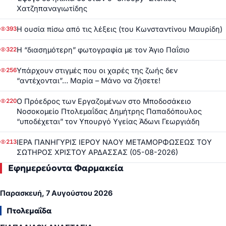
Χατζηπαναγιωτίδης
Η ουσία πίσω από τις λέξεις (του Κωνσταντίνου Μαυρίδη)
393
Η “διασημότερη” φωτογραφία με τον Άγιο Παΐσιο
322
Υπάρχουν στιγμές που οι χαρές της ζωής δεν
256
“αντέχονται”… Μαρία – Μάνο να ζήσετε!
Ο Πρόεδρος των Εργαζομένων στο Μποδοσάκειο
220
Νοσοκομείο Πτολεμαΐδας Δημήτρης Παπαδόπουλος
“υποδέχεται” τον Υπουργό Υγείας Άδωνι Γεωργιάδη
ΙΕΡΑ ΠΑΝΗΓΥΡΙΣ ΙΕΡΟΥ ΝΑΟΥ ΜΕΤΑΜΟΡΦΩΣΕΩΣ ΤΟΥ
213
ΣΩΤΗΡΟΣ ΧΡΙΣΤΟΥ ΑΡΔΑΣΣΑΣ (05-08-2026)
Εφημερεύοντα Φαρμακεία
Παρασκευή, 7 Αυγούστου 2026
Πτολεμαΐδα