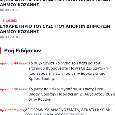
ΔΗΜΟΥ ΚΟΖΑΝΗΣ
06.09.2017
ΕΙΔΉΣΕΙΣ
ΕΥΧΑΡΙΣΤΗΡΙΟ ΤΟΥ ΣΥΣΣΙΤΙΟΥ ΑΠΟΡΩΝ ΔΗΜΟΤΩΝ
ΔΗΜΟΥ ΚΟΖΑΝΗΣ
05.03.2018
Ροή Ειδήσεων
Το συγκλονιστικό αντίο του πατέρα του
πριν από 44 λεπτά
εποχικού πυροσβέστη Παντελή Διαμαντάκη
που έχασε την ζωή του στην πυρκαγιά της
Κρύας Βρύσης
Το party που όλοι αγαπήσαμε επιστρέφει! –
πριν από 50 λεπτά
Daddy Cool την Παρασκευή 21 Αυγούστου 2026
στην Κοζάνη
ΑΓΙΟΓΡΑΦΙΚΑ ΑΝΑΓΝΩΣΜΑΤΑ, ΔΕΚΑΤΗ ΚΥΡΙΑΚΗ
πριν από 2 ώρες
ΤΟΥ ΜΑΤΘΑΙΟΥ “ΘΕΡΑΠΕΙΑ ΤΟΥ