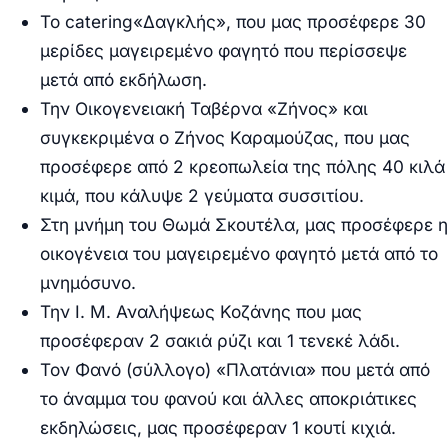
Το
catering
«Δαγκλής», που μας προσέφερε 30
μερίδες μαγειρεμένο φαγητό που περίσσεψε
μετά από εκδήλωση.
Την Οικογενειακή Ταβέρνα «Ζήνος» και
συγκεκριμένα ο Ζήνος Καραμούζας, που μας
προσέφερε από 2 κρεοπωλεία της πόλης 40 κιλά
κιμά, που κάλυψε 2 γεύματα συσσιτίου.
Στη μνήμη του Θωμά Σκουτέλα, μας προσέφερε η
οικογένεια του μαγειρεμένο φαγητό μετά από το
μνημόσυνο.
Την Ι. Μ. Αναλήψεως Κοζάνης που μας
προσέφεραν 2 σακιά ρύζι και 1 τενεκέ λάδι.
Τον Φανό (σύλλογο) «Πλατάνια» που μετά από
το άναμμα του φανού και άλλες αποκριάτικες
εκδηλώσεις, μας προσέφεραν 1 κουτί κιχιά.