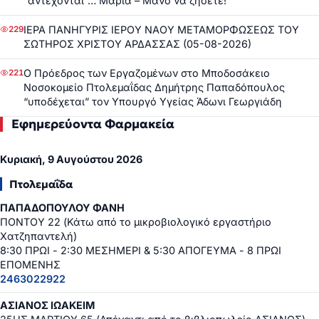
“αντέχονται”… Μαρία – Μάνο να ζήσετε!
ΙΕΡΑ ΠΑΝΗΓΥΡΙΣ ΙΕΡΟΥ ΝΑΟΥ ΜΕΤΑΜΟΡΦΩΣΕΩΣ ΤΟΥ
229
ΣΩΤΗΡΟΣ ΧΡΙΣΤΟΥ ΑΡΔΑΣΣΑΣ (05-08-2026)
Ο Πρόεδρος των Εργαζομένων στο Μποδοσάκειο
221
Νοσοκομείο Πτολεμαΐδας Δημήτρης Παπαδόπουλος
“υποδέχεται” τον Υπουργό Υγείας Άδωνι Γεωργιάδη
Εφημερεύοντα Φαρμακεία
Κυριακή, 9 Αυγούστου 2026
Πτολεμαΐδα
ΠΑΠΑΔΟΠΟΥΛΟΥ ΦΑΝΗ
ΠΟΝΤΟΥ 22 (Κάτω από το μικροβιολογικό εργαστήριο
Χατζηπαντελή)
8:30 ΠΡΩΙ - 2:30 ΜΕΣΗΜΕΡΙ & 5:30 ΑΠΟΓΕΥΜΑ - 8 ΠΡΩΙ
ΕΠΟΜΕΝΗΣ
2463022922
ΑΣΙΑΝΟΣ ΙΩΑΚΕΙΜ