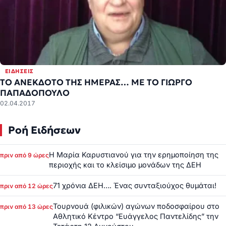
ΕΙΔΉΣΕΙΣ
ΤΟ ΑΝΕΚΔΟΤΟ ΤΗΣ ΗΜΕΡΑΣ… ΜΕ ΤΟ ΓΙΩΡΓΟ
ΠΑΠΑΔΟΠΟΥΛΟ
02.04.2017
Ροή Ειδήσεων
Η Μαρία Καρυστιανού για την ερημοποίηση της
πριν από 9 ώρες
περιοχής και το κλείσιμο μονάδων της ΔΕΗ
71 χρόνια ΔΕΗ…. Ένας συνταξιούχος θυμάται!
πριν από 12 ώρες
Τουρνουά (φιλικών) αγώνων ποδοσφαίρου στο
πριν από 13 ώρες
Αθλητικό Κέντρο “Ευάγγελος Παντελίδης” την