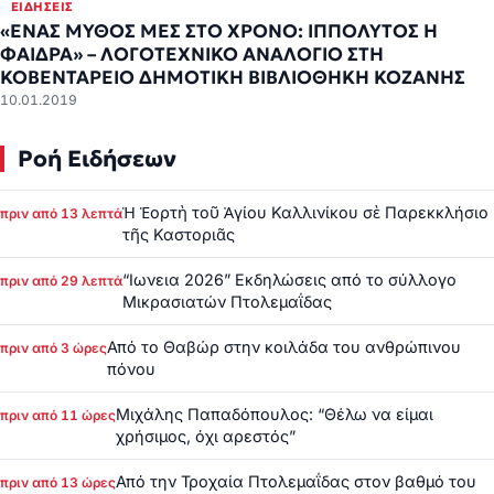
ΕΙΔΉΣΕΙΣ
«EΝΑΣ ΜΥΘΟΣ ΜΕΣ ΣΤΟ ΧΡΟΝΟ: ΙΠΠΟΛΥΤΟΣ Η
ΦΑΙΔΡΑ» – ΛΟΓΟΤΕΧΝΙΚΟ ΑΝΑΛΟΓΙΟ ΣΤΗ
ΚΟΒΕΝΤΑΡΕΙΟ ΔΗΜΟΤΙΚΗ ΒΙΒΛΙΟΘΗΚΗ ΚΟΖΑΝΗΣ
10.01.2019
Ροή Ειδήσεων
Ἡ Ἑορτὴ τοῦ Ἁγίου Καλλινίκου σὲ Παρεκκλήσιο
πριν από 13 λεπτά
τῆς Καστοριᾶς
“Ιωνεια 2026” Εκδηλώσεις από το σύλλογο
πριν από 29 λεπτά
Μικρασιατών Πτολεμαΐδας
Από το Θαβώρ στην κοιλάδα του ανθρώπινου
πριν από 3 ώρες
πόνου
Μιχάλης Παπαδόπουλος: “Θέλω να είμαι
πριν από 11 ώρες
χρήσιμος, όχι αρεστός”
Από την Τροχαία Πτολεμαΐδας στον βαθμό του
πριν από 13 ώρες