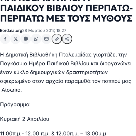
ΠΑΙΔΙΚΟΥ ΒΙΒΛΙΟΥ ΠΕΡΠΑΤΩ-
ΠΕΡΠΑΤΩ ΜΕΣ ΤΟΥΣ ΜΥΘΟΥΣ
Eordaia.org
28 Μαρτίου 2017, 18:27
Η Δημοτική Βιβλιοθήκη Πτολεμαΐδας γιορτάζει την
Παγκόσμια Ημέρα Παιδικού Βιβλίου και διοργανώνει
έναν κύκλο δημιουργικών δραστηριοτήτων
αφιερωμένο στον αρχαίο παραμυθά τον παππού μας
Αίσωπο.
Πρόγραμμα
Κυριακή 2 Απριλίου
11.00π.μ.- 12.00 π.μ. & 12.00π.μ. – 13.00μ.μ