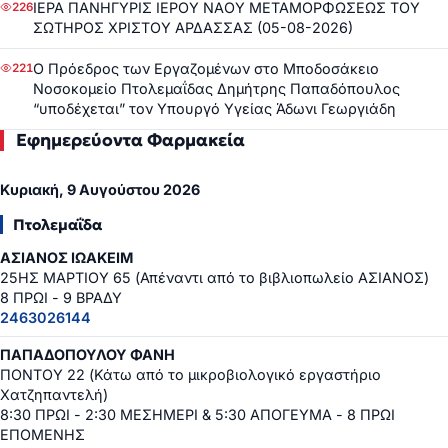
ΙΕΡΑ ΠΑΝΗΓΥΡΙΣ ΙΕΡΟΥ ΝΑΟΥ ΜΕΤΑΜΟΡΦΩΣΕΩΣ ΤΟΥ
226
ΣΩΤΗΡΟΣ ΧΡΙΣΤΟΥ ΑΡΔΑΣΣΑΣ (05-08-2026)
Ο Πρόεδρος των Εργαζομένων στο Μποδοσάκειο
221
Νοσοκομείο Πτολεμαΐδας Δημήτρης Παπαδόπουλος
“υποδέχεται” τον Υπουργό Υγείας Άδωνι Γεωργιάδη
Εφημερεύοντα Φαρμακεία
Κυριακή, 9 Αυγούστου 2026
Πτολεμαΐδα
ΑΣΙΑΝΟΣ ΙΩΑΚΕΙΜ
25ΗΣ ΜΑΡΤΙΟΥ 65 (Απέναντι από το βιβλιοπωλείο ΑΣΙΑΝΟΣ)
8 ΠΡΩΙ - 9 ΒΡΑΔΥ
2463026144
ΠΑΠΑΔΟΠΟΥΛΟΥ ΦΑΝΗ
ΠΟΝΤΟΥ 22 (Κάτω από το μικροβιολογικό εργαστήριο
Χατζηπαντελή)
8:30 ΠΡΩΙ - 2:30 ΜΕΣΗΜΕΡΙ & 5:30 ΑΠΟΓΕΥΜΑ - 8 ΠΡΩΙ
ΕΠΟΜΕΝΗΣ