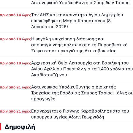
Αστυνομικού Υποδιευθυντή ο Σπυρίδων Τάσιος
Τον ΑΗΣ και την κοινότητα Αγίου Δημητρίου
πριν από 14 ώρες
επισκέφθηκε η Μαρία Καρυστιανου (8
Αυγούστου 2026)
Η μεγάλη επιχείρηση διάσωσης και
πριν από 18 ώρες
απομάκρυνσης πολιτών από το Πυροσβεστικό
Σώμα στην πυρκαγιά της Αττικοβοιωτίας
Αρχιερατική Θεία Λειτουργία στη Βασιλική του
πριν από 18 ώρες
Αγίου Αχιλλίου Πρεσπών για τα 1.400 χρόνια του
ΑκαθίστουΎμνου
Αστυνομικός Υποδιευθυντής ο Διοικητής
πριν από 21 ώρες
Τροχαίας της Εορδαίας Σπύρος Τάσιος – όλες οι
προαγωγές
Επανέρχεται ο Γιάννης Καραβασίλης κατά του
πριν από 21 ώρες
υπουργού υγείας Άδωνι Γεωργιάδη
Δημοφιλή