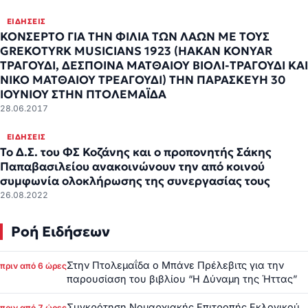
ΕΙΔΉΣΕΙΣ
ΚΟΝΣΕΡΤΟ ΓΙΑ ΤΗΝ ΦΙΛΙΑ ΤΩΝ ΛΑΩΝ ΜΕ ΤΟΥΣ
GREKOTYRK MUSICIANS 1923 (HAKAN KONYAR
ΤΡΑΓΟΥΔΙ, ΔΕΣΠΟΙΝΑ ΜΑΤΘΑΙΟΥ ΒΙΟΛΙ-ΤΡΑΓΟΥΔΙ ΚΑΙ
ΝΙΚΟ ΜΑΤΘΑΙΟΥ ΤΡΕΑΓΟΥΔΙ) ΤΗΝ ΠΑΡΑΣΚΕΥΗ 30
ΙΟΥΝΙΟΥ ΣΤΗΝ ΠΤΟΛΕΜΑΪΔΑ
28.06.2017
ΕΙΔΉΣΕΙΣ
Το Δ.Σ. του ΦΣ Κοζάνης και ο προπονητής Σάκης
Παπαβασιλείου ανακοινώνουν την από κοινού
συμφωνία ολοκλήρωσης της συνεργασίας τους
26.08.2022
Ροή Ειδήσεων
Στην Πτολεμαΐδα ο Μπάνε Πρέλεβιτς για την
πριν από 6 ώρες
παρουσίαση του βιβλίου “Η Δύναμη της Ήττας”
Συγκρότηση Νομαρχιακής Επιτροπής Εκλογικού
πριν από 7 ώρες