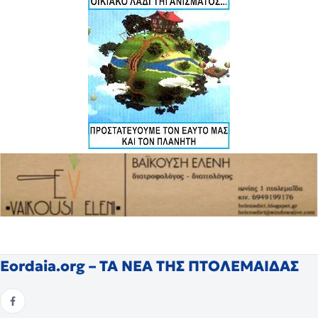
Eordaia.org – ΤΑ ΝΕΑ ΤΗΣ ΠΤΟΛΕΜΑΙΔΑΣ