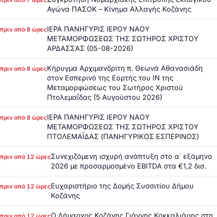
Αγώνα ΠΑΣΟΚ – Κίνημα Αλλαγής Κοζάνης
ΙΕΡΑ ΠΑΝΗΓΥΡΙΣ ΙΕΡΟΥ ΝΑΟΥ
πριν από 8 ώρες
ΜΕΤΑΜΟΡΦΩΣΕΩΣ ΤΗΣ ΣΩΤΗΡΟΣ ΧΡΙΣΤΟΥ
ΑΡΔΑΣΣΑΣ (05-08-2026)
Κήρυγμα Αρχιμανδρίτη π. Θεωνά Αθανασιάδη
πριν από 8 ώρες
στον Εσπερινό της Εορτής του ΙΝ της
Μεταμορφώσεως του Σωτήρος Χριστού
Πτολεμαΐδας (5 Αυγούστου 2026)
ΙΕΡΑ ΠΑΝΗΓΥΡΙΣ ΙΕΡΟΥ ΝΑΟΥ
πριν από 8 ώρες
ΜΕΤΑΜΟΡΦΩΣΕΩΣ ΤΗΣ ΣΩΤΗΡΟΣ ΧΡΙΣΤΟΥ
ΠΤΟΛΕΜΑΪΔΑΣ (ΠΑΝΗΓΥΡΙΚΟΣ ΕΣΠΕΡΙΝΟΣ)
Συνεχιζόμενη ισχυρή ανάπτυξη στο α΄ εξάμηνο
πριν από 12 ώρες
2026 με προσαρμοσμένο EBITDA στα €1,2 δισ.
Ευχαριστήριο της Δομής Συσσιτίου Δήμου
πριν από 12 ώρες
Κοζάνης
Ο Δήμαρχος Κοζάνης Γιάννης Κοκκαλιάρης στη
πριν από 12 ώρες