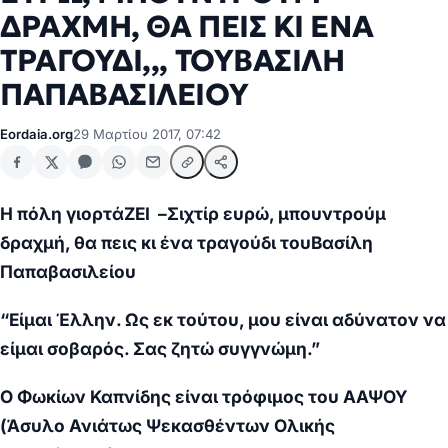
ΔΡΑΧΜΗ, ΘΑ ΠΕΙΣ ΚΙ ΕΝΑ
ΤΡΑΓΟΥΔΙ,,, ΤΟΥΒΑΣΙΛΗ
ΠΑΠΑΒΑΣΙΛΕΙΟΥ
Eordaia.org
29 Μαρτίου 2017, 07:42
Η πόλη γιορτάΖΕΙ –
Σιχτίρ ευρώ, μπουντρούμ
δραχμή, θα πεις κι ένα τραγούδι
του
Βασίλη
Παπαβασιλείου
“Είμαι Έλλην. Ως εκ τούτου, μου είναι αδύνατον να
είμαι σοβαρός. Σας ζητώ συγγνώμη.”
Ο Φωκίων Καπνίδης είναι τρόφιμος του ΑΑΨΟΥ
(Άσυλο Ανιάτως Ψεκασθέντων Ολικής