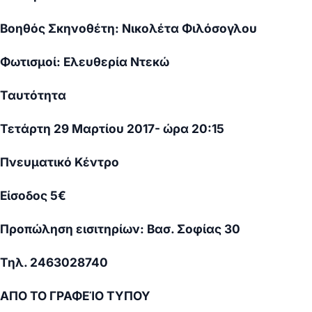
Βοηθός Σκηνοθέτη: Νικολέτα Φιλόσογλου
Φωτισμοί: Ελευθερία Ντεκώ
Ταυτότητα
Τετάρτη 29 Μαρτίου 2017- ώρα 20:15
Πνευματικό Κέντρο
Είσοδος 5€
Προπώληση εισιτηρίων: Βασ. Σοφίας 30
Τηλ. 2463028740
ΑΠΟ ΤΟ ΓΡΑΦΕΊΟ ΤΥΠΟΥ