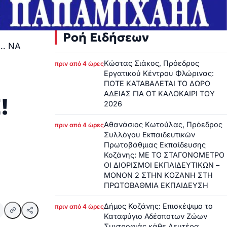
Ροή Ειδήσεων
… ΝΑ
Κώστας Σιάκος, Πρόεδρος
πριν από 4 ώρες
Εργατικού Κέντρου Φλώρινας:
ΠΟΤΕ ΚΑΤΑΒΑΛΕΤΑΙ ΤΟ ΔΩΡΟ
ΑΔΕΙΑΣ ΓΙΑ ΟΤ ΚΑΛΟΚΑΙΡΙ ΤΟΥ
!
2026
Αθανάσιος Κωτούλας, Πρόεδρος
πριν από 4 ώρες
Συλλόγου Εκπαιδευτικών
Πρωτοβάθμιας Εκπαίδευσης
Κοζάνης: ΜΕ ΤΟ ΣΤΑΓΟΝΟΜΕΤΡΟ
ΟΙ ΔΙΟΡΙΣΜΟΙ ΕΚΠΑΙΔΕΥΤΙΚΩΝ –
ΜΟΝΟΝ 2 ΣΤΗΝ ΚΟΖΑΝΗ ΣΤΗ
ΠΡΩΤΟΒΑΘΜΙΑ ΕΚΠΑΙΔΕΥΣΗ
Δήμος Κοζάνης: Επισκέψιμο το
πριν από 4 ώρες
Καταφύγιο Αδέσποτων Ζώων
Συντροφιάς κάθε Δευτέρα,