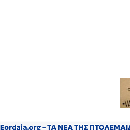
Eordaia.org – ΤΑ ΝΕΑ ΤΗΣ ΠΤΟΛΕΜΑ