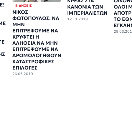
ΚΡΕΑΣ ΣΤΑ
ΟΙΚΟΝ
Ε!
ΕΙΔΉΣΕΙΣ
ΚΑΝΟΝΙΑ ΤΩΝ
ΟΛΟΙ Μ
ΝΙΚΟΣ
ΙΜΠΕΡΙΑΛΙΣΤΩΝ
ΑΠΟΤΡ
ΦΩΤΟΠΟΥΛΟΣ: ΝΑ
ΤΟ ΕΘ
12.11.2019
ΜΕ
ΜΗΝ
ΕΓΚΛΗ
ΕΠΙΤΡΕΨΟΥΜΕ ΝΑ
29.03.20
ΚΡΥΦΤΕΙ Η
ΤΕ
ΑΛΗΘΕΙΑ ΝΑ ΜΗΝ
ΕΠΙΤΡΕΨΟΥΜΕ ΝΑ
ΗΣ
ΔΡΟΜΟΛΟΓΗΘΟΥΝ
ΚΑΤΑΣΤΡΟΦΙΚΕΣ
ΕΠΙΛΟΓΕΣ
26.06.2019