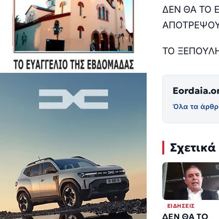
ΔΕΝ ΘΑ ΤΟ
ΑΠΟΤΡΕΨΟ
ΤΟ ΞΕΠΟΥΛ
Eordaia.o
Όλα τα άρθρ
Σχετικά
ΕΙΔΉΣΕΙΣ
ΔΕΝ ΘΑ ΤΟ