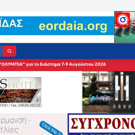
“ΟΛΥΜΠΙΑ” για το διάστημα 7-9 Αυγούστου 2026