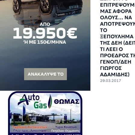
ΕΠΙΤΡΕΨΟΥΜ
ΜΑΣ ΑΦΟΡΑ
ΟΛΟΥΣ… ΝΑ
ΑΠΟΤΡΕΨΟΥ
ΤΟ
ΞΕΠΟΥΛΗΜΑ
ΤΗΣ ΔΕΗ (ΔΕΙ
ΤΙ ΛΕΕΙ Ο
ΠΡΟΕΔΡΟΣ Τ
ΓΕΝΟΠ/ΔΕΗ
ΓΙΩΡΓΟΣ
ΑΔΑΜΙΔΗΣ)
29.03.2017