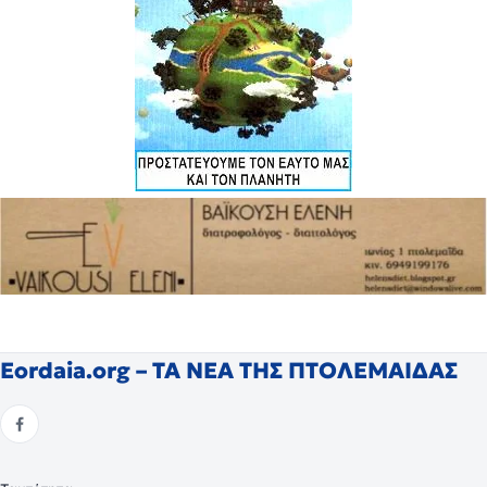
Eordaia.org – ΤΑ ΝΕΑ ΤΗΣ ΠΤΟΛΕΜΑΙΔΑΣ