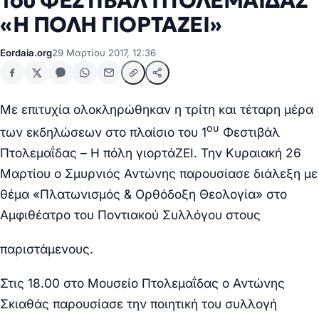
1ου ΦΕΣΤΙΒΑΛ ΠΤΟΛΕΜΑΪΔΑΣ
«Η ΠΟΛΗ ΓΙΟΡΤΑΖΕΙ»
Eordaia.org
29 Μαρτίου 2017, 12:36
Με επιτυχία ολοκληρώθηκαν η τρίτη και τέταρη μέρα
ου
των εκδηλώσεων στο πλαίσιο του 1
Φεστιβάλ
Πτολεμαΐδας – Η πόλη γιορτάΖΕΙ. Την Κυραιακή 26
Μαρτίου ο Σμυρνιός Αντώνης παρουσίασε διάλεξη με
θέμα «Πλατωνισμός & Ορθόδοξη Θεολογία» στο
Αμφιθέατρο του Ποντιακού Συλλόγου στους
παριστάμενους.
Στις 18.00 στο Μουσείο Πτολεμαΐδας ο Αντώνης
Σκιαθάς παρουσίασε την ποιητική του συλλογή