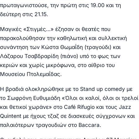
πρωταγωνιστούσε, την πρώτη στις 19.00 και τη
δεύτερη στις 21.15.
Μαγικές «Στιγμές…» έζησαν οι θεατές που
παρακολούθησαν την καθηλωτική και συλλεκτική
συνάντηση των Κώστα Θωμαΐδη (τραγούδι) και
Λάζαρου Τσαβδραρίδη (πιάνο) υπό το φως των
κεριών και χωρίς μικρόφωνα, στο αίθριο του
Μουσείου Πτολεμαΐδας.
Η βραδιά ολοκληρώθηκε με το Stand up comedy με
το Σωφρόνη Ευθυμιάδη «Όλοι οι καλοί, όλοι οι τρελοί
και θετικοί χωράνε» στο Café Rifugio και τους Jazz
Quintent με ήχους τζαζ σε διασκευές σύγχρονων και
παλαιότερων τραγουδιών στο Baccara.