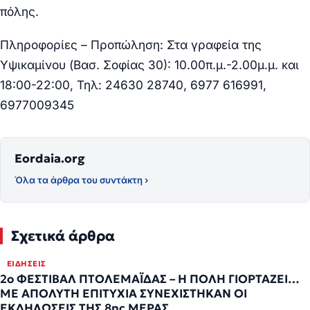
πόλης.
Πληροφορίες – Προπώληση:
Στα γραφεία της
Υψικαμίνου (Βασ. Σοφίας 30): 10.00π.μ.-2.00μ.μ. και
18:00-22:00, Τηλ: 24630 28740, 6977 616991,
6977009345
Eordaia.org
Όλα τα άρθρα του συντάκτη ›
Σχετικά άρθρα
ΕΙΔΉΣΕΙΣ
2ο ΦΕΣΤΙΒΑΛ ΠΤΟΛΕΜΑΪΔΑΣ – Η ΠΟΛΗ ΓΙΟΡΤΑΖΕΙ…
ΜΕ ΑΠΟΛΥΤΗ ΕΠΙΤΥΧΙΑ ΣΥΝΕΧΙΣΤΗΚΑΝ ΟΙ
ΕΚΔΗΛΩΣΕΙΣ ΤΗΣ 8ης ΜΕΡΑΣ