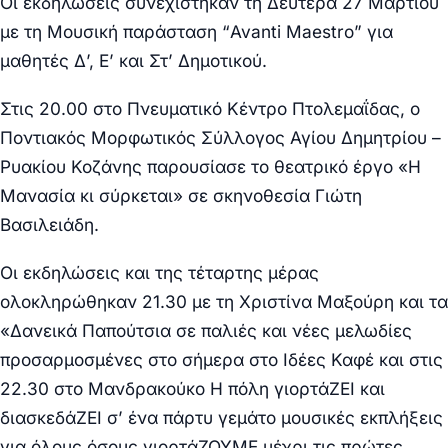
Οι εκδηλώσεις συνεχίστηκαν τη Δευτέρα 27 Μαρτίου
με τη Μουσική παράσταση “Avanti Maestro” για
μαθητές Δ’, Ε’ και Στ’ Δημοτικού.
Στις 20.00 στο Πνευματικό Κέντρο Πτολεμαΐδας, ο
Ποντιακός Μορφωτικός Σύλλογος Αγίου Δημητρίου –
Ρυακίου Κοζάνης παρουσίασε το θεατρικό έργο «Η
Μανασία κι σύρκεται» σε σκηνοθεσία Γιώτη
Βασιλειάδη.
Οι εκδηλώσεις και της τέταρτης μέρας
ολοκληρώθηκαν 21.30 με τη Χριστίνα Μαξούρη και τα
«Δανεικά Παπούτσια σε παλιές και νέες μελωδίες
προσαρμοσμένες στο σήμερα στο Ιδέες Καφέ και στις
22.30 στο Μανδρακούκο Η πόλη γιορτάΖΕΙ και
διασκεδάΖΕΙ σ’ ένα πάρτυ γεμάτο μουσικές εκπλήξεις
για όλους όσους γιορτάΖΟΥΜΕ μέχρι τις πρώτες