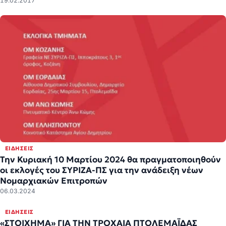
19.02.2017
ΕΙΔΉΣΕΙΣ
Την Κυριακή 10 Μαρτίου 2024 θα πραγματοποιηθούν
οι εκλογές του ΣΥΡΙΖΑ-ΠΣ για την ανάδειξη νέων
Νομαρχιακών Επιτροπών
06.03.2024
ΕΙΔΉΣΕΙΣ
«ΣΤΟΙΧΗΜΑ» ΓΙΑ ΤΗΝ ΤΡΟΧΑΙΑ ΠΤΟΛΕΜΑΪΔΑΣ