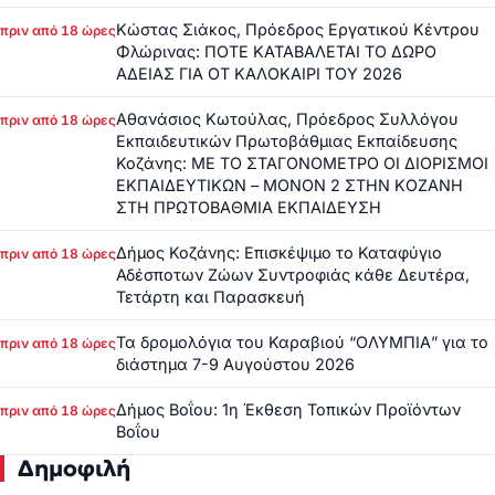
Κώστας Σιάκος, Πρόεδρος Εργατικού Κέντρου
πριν από 18 ώρες
Φλώρινας: ΠΟΤΕ ΚΑΤΑΒΑΛΕΤΑΙ ΤΟ ΔΩΡΟ
ΑΔΕΙΑΣ ΓΙΑ ΟΤ ΚΑΛΟΚΑΙΡΙ ΤΟΥ 2026
Αθανάσιος Κωτούλας, Πρόεδρος Συλλόγου
πριν από 18 ώρες
Εκπαιδευτικών Πρωτοβάθμιας Εκπαίδευσης
Κοζάνης: ΜΕ ΤΟ ΣΤΑΓΟΝΟΜΕΤΡΟ ΟΙ ΔΙΟΡΙΣΜΟΙ
ΕΚΠΑΙΔΕΥΤΙΚΩΝ – ΜΟΝΟΝ 2 ΣΤΗΝ ΚΟΖΑΝΗ
ΣΤΗ ΠΡΩΤΟΒΑΘΜΙΑ ΕΚΠΑΙΔΕΥΣΗ
Δήμος Κοζάνης: Επισκέψιμο το Καταφύγιο
πριν από 18 ώρες
Αδέσποτων Ζώων Συντροφιάς κάθε Δευτέρα,
Τετάρτη και Παρασκευή
Τα δρομολόγια του Καραβιού “ΟΛΥΜΠΙΑ” για το
πριν από 18 ώρες
διάστημα 7-9 Αυγούστου 2026
Δήμος Βοΐου: 1η Έκθεση Τοπικών Προϊόντων
πριν από 18 ώρες
Βοΐου
Δημοφιλή