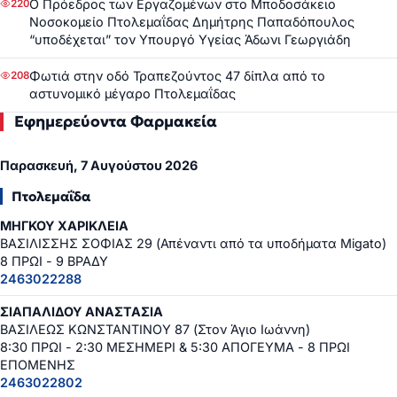
Ο Πρόεδρος των Εργαζομένων στο Μποδοσάκειο
220
Νοσοκομείο Πτολεμαΐδας Δημήτρης Παπαδόπουλος
“υποδέχεται” τον Υπουργό Υγείας Άδωνι Γεωργιάδη
Φωτιά στην οδό Τραπεζούντος 47 δίπλα από το
208
αστυνομικό μέγαρο Πτολεμαΐδας
Εφημερεύοντα Φαρμακεία
Παρασκευή, 7 Αυγούστου 2026
Πτολεμαΐδα
ΜΗΓΚΟΥ ΧΑΡΙΚΛΕΙΑ
ΒΑΣΙΛΙΣΣΗΣ ΣΟΦΙΑΣ 29 (Απέναντι από τα υποδήματα Migato)
8 ΠΡΩΙ - 9 ΒΡΑΔΥ
2463022288
ΣΙΑΠΑΛΙΔΟΥ ΑΝΑΣΤΑΣΙΑ
ΒΑΣΙΛΕΩΣ ΚΩΝΣΤΑΝΤΙΝΟΥ 87 (Στον Άγιο Ιωάννη)
8:30 ΠΡΩΙ - 2:30 ΜΕΣΗΜΕΡΙ & 5:30 ΑΠΟΓΕΥΜΑ - 8 ΠΡΩΙ
ΕΠΟΜΕΝΗΣ
2463022802