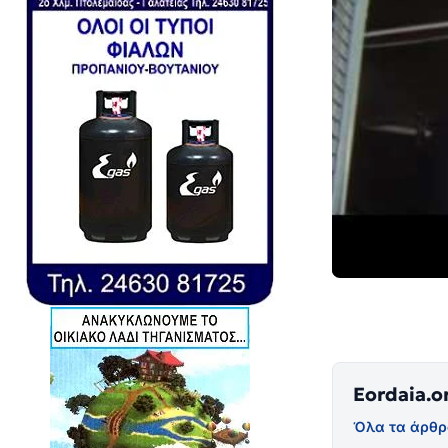
Eordaia.o
Όλα τα άρθρ