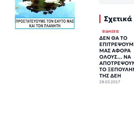
Σχετικά
ΕΙΔΉΣΕΙΣ
ΔΕΝ ΘΑ ΤΟ
ΕΠΙΤΡΕΨΟΥΜ
ΜΑΣ ΑΦΟΡΑ
ΟΛΟΥΣ… ΝΑ
ΑΠΟΤΡΕΨΟΥ
ΤΟ ΞΕΠΟΥΛΗ
ΤΗΣ ΔΕΗ
29.03.2017