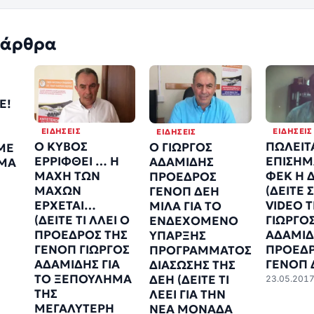
 άρθρα
Ε!
ΕΙΔΉΣΕΙΣ
ΕΙΔΉΣΕΙΣ
ΕΙΔΉΣΕΙΣ
Ο ΚΥΒΟΣ
ΠΩΛΕΙΤΑ
Ο ΓΙΩΡΓΟΣ
ΜΕ
ΕΡΡΙΦΘΕΙ … Η
ΕΠΙΣΗΜ
ΑΔΑΜΙΔΗΣ
ΜΑ
ΜΑΧΗ ΤΩΝ
ΦΕΚ Η 
ΠΡΟΕΔΡΟΣ
ΜΑΧΩΝ
(ΔΕΙΤΕ 
ΓΕΝΟΠ ΔΕΗ
ΕΡΧΕΤΑΙ…
VIDEO T
ΜΙΛΑ ΓΙΑ ΤΟ
(ΔΕΙΤΕ ΤΙ ΛΛΕΙ Ο
ΓΙΩΡΓΟ
ΕΝΔΕΧΟΜΕΝΟ
ΠΡΟΕΔΡΟΣ ΤΗΣ
ΑΔΑΜΙ
ΥΠΑΡΞΗΣ
ΓΕΝΟΠ ΓΙΩΡΓΟΣ
ΠΡΟΕΔ
ΠΡΟΓΡΑΜΜΑΤΟΣ
ΑΔΑΜΙΔΗΣ ΓΙΑ
ΓΕΝΟΠ 
ΔΙΑΣΩΣΗΣ ΤΗΣ
ΤΟ ΞΕΠΟΥΛΗΜΑ
ΔΕΗ (ΔΕΙΤΕ ΤΙ
23.05.201
ΤΗΣ
ΛΕΕΙ ΓΙΑ ΤΗΝ
ΜΕΓΑΛΥΤΕΡΗ
ΝΕΑ ΜΟΝΑΔΑ