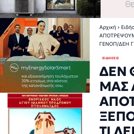
Αρχική
›
Ειδή
ΑΠΟΤΡΕΨΟΥΜΕ
ΓΕΝΟΠ/ΔΕΗ Γ
ΕΙΔΉΣΕΙΣ
ΔΕΝ 
ΜΑΣ 
ΑΠΟ
ΞΕΠΟ
ΤΙ Λ