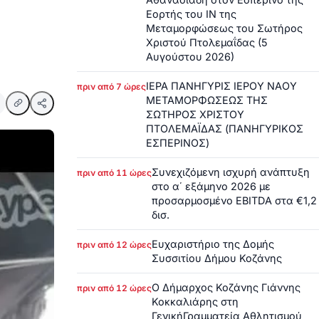
Εορτής του ΙΝ της
Μεταμορφώσεως του Σωτήρος
Χριστού Πτολεμαΐδας (5
Αυγούστου 2026)
ΙΕΡΑ ΠΑΝΗΓΥΡΙΣ ΙΕΡΟΥ ΝΑΟΥ
πριν από 7 ώρες
ΜΕΤΑΜΟΡΦΩΣΕΩΣ ΤΗΣ
ΣΩΤΗΡΟΣ ΧΡΙΣΤΟΥ
ΠΤΟΛΕΜΑΪΔΑΣ (ΠΑΝΗΓΥΡΙΚΟΣ
ΕΣΠΕΡΙΝΟΣ)
Συνεχιζόμενη ισχυρή ανάπτυξη
πριν από 11 ώρες
στο α΄ εξάμηνο 2026 με
προσαρμοσμένο EBITDA στα €1,2
δισ.
Ευχαριστήριο της Δομής
πριν από 12 ώρες
Συσσιτίου Δήμου Κοζάνης
Ο Δήμαρχος Κοζάνης Γιάννης
πριν από 12 ώρες
Κοκκαλιάρης στη
ΓενικήΓραμματεία Αθλητισμού