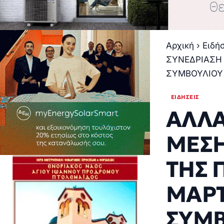
Αρχική
›
Ειδή
ΣΥΝΕΔΡΙΑΣΗ 
ΣΥΜΒΟΥΛΙΟΥ
ΕΙΔΉΣΕΙΣ
ΑΛΛΑΓ
ΜΕΣΗ
ΤΗΣ 
ΜΑΡΤ
ΣΥΜΒ