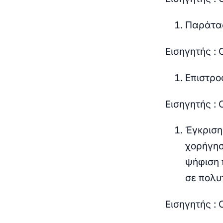
Παράτασ
Εισηγητής :
Επιστρο
Εισηγητής :
Έγκριση
χορήγησ
ψήφιση 
σε πολυ
Εισηγητής :