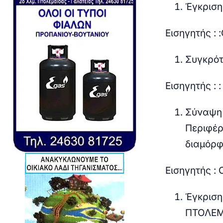
Έγκρισ
Εισηγητής :
Συγκρότ
Εισηγητής :
Σύναψη 
Περιφέρ
διαμόρ
Εισηγητής :
Έγκριση
ΠΤΟΛΕΜ