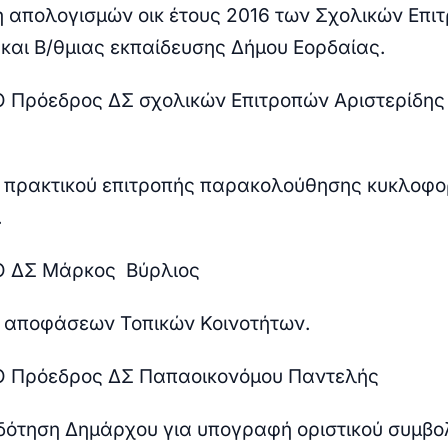
 απολογισμών οικ έτους 2016 των Σχολικών Επι
 και Β/θμιας εκπαίδευσης Δήμου Εορδαίας.
 Ο Πρόεδρος ΔΣ σχολικών Επιτροπών Αριστερίδης
 πρακτικού επιτροπής παρακολούθησης κυκλοφο
.
 Ο ΔΣ Μάρκος Βύρλιος
 αποφάσεων Τοπικών Κοινοτήτων.
 Ο Πρόεδρος ΔΣ Παπαοικονόμου Παντελής
δότηση Δημάρχου για υπογραφή οριστικού συμβο