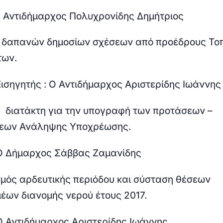
Ο Αντιδήμαρχος Πολυχρονίδης Δημήτριος
δαπανών δημοσίων σχέσεων από προέδρους Το
των.
Εισηγητής : Ο Αντιδήμαρχος Αριστερίδης Ιωάννης
 διατάκτη για την υπογραφή των προτάσεων –
εων Ανάληψης Υποχρέωσης.
 Ο Δήμαρχος Σάββας Ζαμανίδης
μός αρδευτικής περιόδου και σύσταση θέσεων
έων διανομής νερού έτους 2017.
 Ο Αντιδήμαρχος Αριστερίδης Ιωάννης