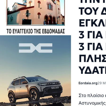
ΤΟΥ 
ΕΓΚΛ
3 ΓΙ
3 ΓΙ
ΠΛΗΣ
ΥΔΑΤ
Eordaia.org
29 Μα
Στο πλαίσιο
Αστυνομικής