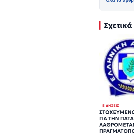
Όλα τα άρθρ
Σχετικά
ΕΙΔΉΣΕΙΣ
ΣΤΟΧΕΥΜΕΝΟ
ΓΙΑ ΤΗΝ ΠΑΤ
ΛΑΘΡΟΜΕΤΑ
ΠΡΑΓΜΑΤΟΠ