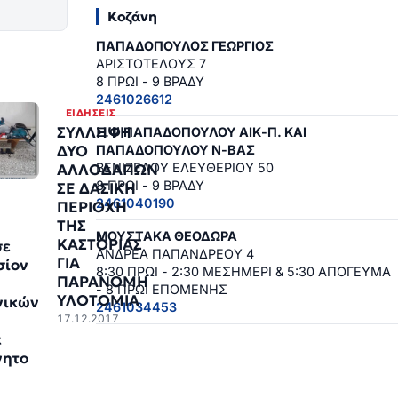
Κοζάνη
ΠΑΠΑΔΟΠΟΥΛΟΣ ΓΕΩΡΓΙΟΣ
ΑΡΙΣΤΟΤΕΛΟΥΣ 7
8 ΠΡΩΙ - 9 ΒΡΑΔΥ
2461026612
ΕΙΔΉΣΕΙΣ
ΣΥΛΛΗΨΗ
Σ.Φ ΠΑΠΑΔΟΠΟΥΛΟΥ ΑΙΚ-Π. ΚΑΙ
ΔΥΟ
ΠΑΠΑΔΟΠΟΥΛΟΥ Ν-ΒΑΣ
ΒΕΝΙΖΕΛΟΥ ΕΛΕΥΘΕΡΙΟΥ 50
ΑΛΛΟΔΑΠΩΝ
8 ΠΡΩΙ - 9 ΒΡΑΔΥ
ΣΕ ΔΑΣΙΚΗ
2461040190
ΠΕΡΙΟΧΗ
ΤΗΣ
ΜΟΥΣΤΑΚΑ ΘΕΟΔΩΡΑ
ΚΑΣΤΟΡΙΑΣ
σε
ΑΝΔΡΕΑ ΠΑΠΑΝΔΡΕΟΥ 4
ΓΙΑ
σίον
8:30 ΠΡΩΙ - 2:30 ΜΕΣΗΜΕΡΙ & 5:30 ΑΠΟΓΕΥΜΑ
ΠΑΡΑΝΟΜΗ
- 8 ΠΡΩΙ ΕΠΟΜΕΝΗΣ
ΥΛΟΤΟΜΙΑ
νικών
2461034453
17.12.2017
ε
νητο