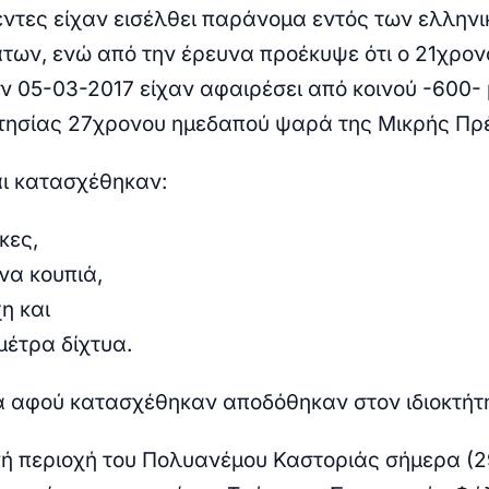
ντες είχαν
εισέλθει παράνομα εντός των ελλην
των, ενώ από την έρευνα προέκυψε ότι ο 21χρονο
ν 05-03-2017 είχαν αφαιρέσει από κοινού -600-
οκτησίας 27χρονου ημεδαπού ψαρά της Μικρής Πρ
ι κατασχέθηκαν:
κες,
να κουπιά,
η και
μέτρα δίχτυα.
α αφού κατασχέθηκαν αποδόθηκαν στον ιδιοκτήτη
νή περιοχή του Πολυανέμου Καστοριάς σήμερα (