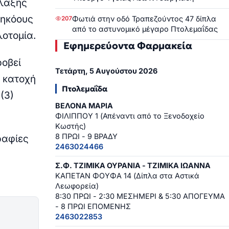
ύλαξης
πηκόους
Φωτιά στην οδό Τραπεζούντος 47 δίπλα
207
από το αστυνομικό μέγαρο Πτολεμαΐδας
λοτομία.
Εφημερεύοντα Φαρμακεία
ροβεί
Τετάρτη, 5 Αυγούστου 2026
ν κατοχή
Πτολεμαΐδα
(3)
ΒΕΛΟΝΑ ΜΑΡΙΑ
ΦΙΛΙΠΠΟΥ 1 (Απέναντι από το Ξενοδοχείο
Κωστής)
8 ΠΡΩΙ - 9 ΒΡΑΔΥ
ραφίες
2463024466
Σ.Φ. ΤΖΙΜΙΚΑ ΟΥΡΑΝΙΑ - ΤΖΙΜΙΚΑ ΙΩΑΝΝΑ
ΚΑΠΕΤΑΝ ΦΟΥΦΑ 14 (Δίπλα στα Αστικά
Λεωφορεία)
8:30 ΠΡΩΙ - 2:30 ΜΕΣΗΜΕΡΙ & 5:30 ΑΠΟΓΕΥΜΑ
- 8 ΠΡΩΙ ΕΠΟΜΕΝΗΣ
2463022853