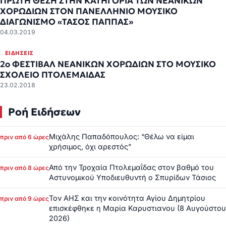
ΠΡΩΤΗ ΘΕΣΗ ΣΤΗΝ ΚΑΤΗΓΟΡΙΑ ΤΩΝ ΝΕΑΝΙΚΩΝ
ΧΟΡΩΔΙΩΝ ΣΤΟΝ ΠΑΝΕΛΛΗΝΙΟ ΜΟΥΣΙΚΟ
ΔΙΑΓΩΝΙΣΜΟ «ΤΑΣΟΣ ΠΑΠΠΑΣ»
04.03.2019
ΕΙΔΉΣΕΙΣ
2ο ΦΕΣΤΙΒΑΛ ΝΕΑΝΙΚΩΝ ΧΟΡΩΔΙΩΝ ΣΤΟ ΜΟΥΣΙΚΟ
ΣΧΟΛΕΙΟ ΠΤΟΛΕΜΑΙΔΑΣ
23.02.2018
Ροή Ειδήσεων
Μιχάλης Παπαδόπουλος: “Θέλω να είμαι
πριν από 6 ώρες
χρήσιμος, όχι αρεστός”
Από την Τροχαία Πτολεμαΐδας στον βαθμό του
πριν από 8 ώρες
Αστυνομικού Υποδιευθυντή ο Σπυρίδων Τάσιος
Τον ΑΗΣ και την κοινότητα Αγίου Δημητρίου
πριν από 9 ώρες
επισκέφθηκε η Μαρία Καρυστιανου (8 Αυγούστου
2026)