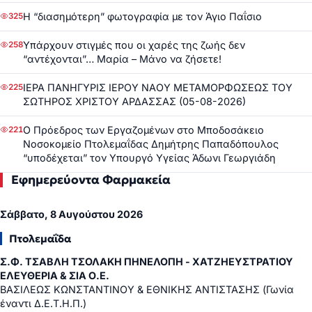
Η “διασημότερη” φωτογραφία με τον Άγιο Παΐσιο
325
Υπάρχουν στιγμές που οι χαρές της ζωής δεν
258
“αντέχονται”… Μαρία – Μάνο να ζήσετε!
ΙΕΡΑ ΠΑΝΗΓΥΡΙΣ ΙΕΡΟΥ ΝΑΟΥ ΜΕΤΑΜΟΡΦΩΣΕΩΣ ΤΟΥ
225
ΣΩΤΗΡΟΣ ΧΡΙΣΤΟΥ ΑΡΔΑΣΣΑΣ (05-08-2026)
Ο Πρόεδρος των Εργαζομένων στο Μποδοσάκειο
221
Νοσοκομείο Πτολεμαΐδας Δημήτρης Παπαδόπουλος
“υποδέχεται” τον Υπουργό Υγείας Άδωνι Γεωργιάδη
Εφημερεύοντα Φαρμακεία
Σάββατο, 8 Αυγούστου 2026
Πτολεμαΐδα
Σ.Φ. ΤΣΑΒΛΗ ΤΣΟΛΑΚΗ ΠΗΝΕΛΟΠΗ - ΧΑΤΖΗΕΥΣΤΡΑΤΙΟΥ
ΕΛΕΥΘΕΡΙΑ & ΣΙΑ Ο.Ε.
ΒΑΣΙΛΕΩΣ ΚΩΝΣΤΑΝΤΙΝΟΥ & ΕΘΝΙΚΗΣ ΑΝΤΙΣΤΑΣΗΣ (Γωνία
έναντι Δ.Ε.Τ.Η.Π.)