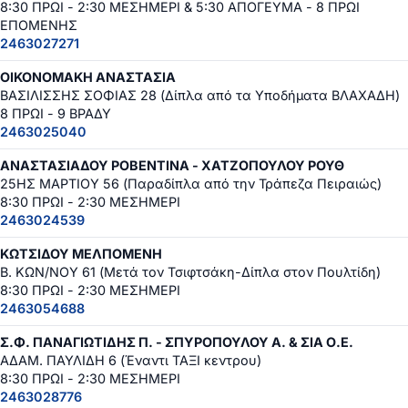
8:30 ΠΡΩΙ - 2:30 ΜΕΣΗΜΕΡΙ & 5:30 ΑΠΟΓΕΥΜΑ - 8 ΠΡΩΙ
ΕΠΟΜΕΝΗΣ
2463027271
ΟΙΚΟΝΟΜΑΚΗ ΑΝΑΣΤΑΣΙΑ
ΒΑΣΙΛΙΣΣΗΣ ΣΟΦΙΑΣ 28 (Δίπλα από τα Υποδήματα ΒΛΑΧΑΔΗ)
8 ΠΡΩΙ - 9 ΒΡΑΔΥ
2463025040
ΑΝΑΣΤΑΣΙΑΔΟΥ ΡΟΒΕΝΤΙΝΑ - ΧΑΤΖΟΠΟΥΛΟΥ ΡΟΥΘ
25ΗΣ ΜΑΡΤΙΟΥ 56 (Παραδίπλα από την Τράπεζα Πειραιώς)
8:30 ΠΡΩΙ - 2:30 ΜΕΣΗΜΕΡΙ
2463024539
ΚΩΤΣΙΔΟΥ ΜΕΛΠΟΜΕΝΗ
Β. ΚΩΝ/ΝΟΥ 61 (Μετά τον Τσιφτσάκη-Δίπλα στον Πουλτίδη)
8:30 ΠΡΩΙ - 2:30 ΜΕΣΗΜΕΡΙ
2463054688
Σ.Φ. ΠΑΝΑΓΙΩΤΙΔΗΣ Π. - ΣΠΥΡΟΠΟΥΛΟΥ Α. & ΣΙΑ Ο.Ε.
ΑΔΑΜ. ΠΑΥΛΙΔΗ 6 (Έναντι ΤΑΞΙ κεντρου)
8:30 ΠΡΩΙ - 2:30 ΜΕΣΗΜΕΡΙ
2463028776