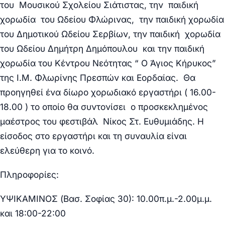
του Μουσικού Σχολείου Σιάτιστας, την παιδική
χορωδία του Ωδείου Φλώρινας, την παιδική χορωδία
του Δημοτικού Ωδείου Σερβίων, την παιδική χορωδία
του Ωδείου Δημήτρη Δημόπουλου και την παιδική
χορωδία του Κέντρου Νεότητας “ Ο Άγιος Κήρυκος”
της Ι.Μ. Φλωρίνης Πρεσπών και Εορδαίας.
Θα
προηγηθεί ένα δίωρο χορωδιακό εργαστήρι ( 16.00-
18.00 ) το οποίο θα συντονίσει ο προσκεκλημένος
μαέστρος του φεστιβάλ Νίκος Στ. Ευθυμιάδης.
Η
είσοδος στο εργαστήρι και τη συναυλία είναι
ελεύθερη για το κοινό.
Πληροφορίες:
ΥΨΙΚΑΜΙΝΟΣ (Βασ. Σοφίας 30): 10.00π.μ.-2.00μ.μ.
και 18:00-22:00