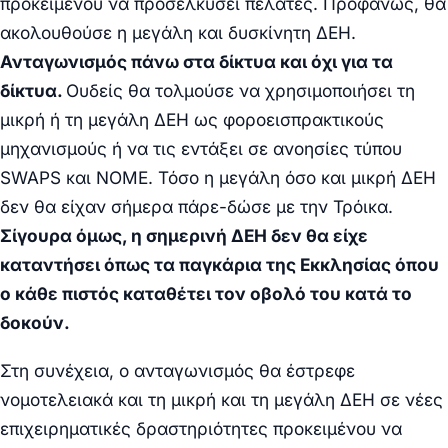
προκειμένου να προσελκύσει πελάτες. Προφανώς, θα
ακολουθούσε η μεγάλη και δυσκίνητη ΔΕΗ.
Ανταγωνισμός πάνω στα δίκτυα και όχι για τα
δίκτυα.
Ουδείς θα τολμούσε να χρησιμοποιήσει τη
μικρή ή τη μεγάλη ΔΕΗ ως φοροεισπρακτικούς
μηχανισμούς ή να τις εντάξει σε ανοησίες τύπου
SWAPS
και ΝΟΜΕ. Τόσο η μεγάλη όσο και μικρή ΔΕΗ
δεν θα είχαν σήμερα πάρε-δώσε με την Τρόικα.
Σίγουρα όμως, η σημερινή ΔΕΗ δεν θα είχε
καταντήσει όπως τα παγκάρια της Εκκλησίας όπου
ο κάθε πιστός καταθέτει τον οβολό του κατά το
δοκούν.
Στη συνέχεια, ο ανταγωνισμός θα έστρεφε
νομοτελειακά και τη μικρή και τη μεγάλη ΔΕΗ σε νέες
επιχειρηματικές δραστηριότητες προκειμένου να