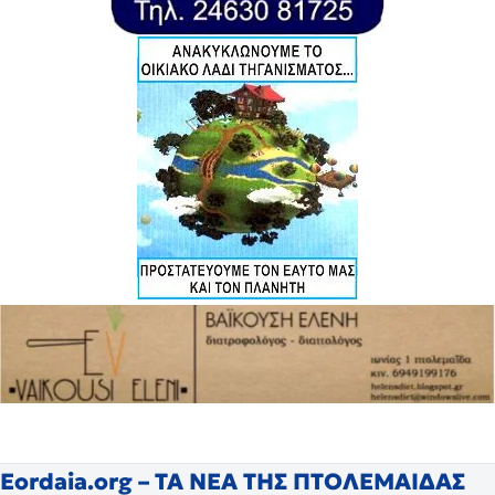
Eordaia.org – ΤΑ ΝΕΑ ΤΗΣ ΠΤΟΛΕΜΑΙΔΑΣ