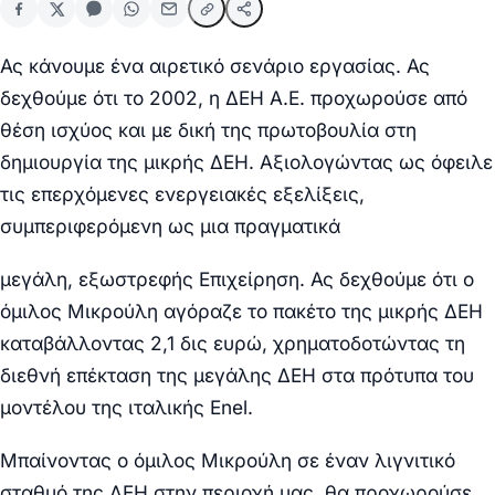
Ας κάνουμε ένα αιρετικό σενάριο εργασίας. Ας
δεχθούμε ότι το 2002, η ΔΕΗ Α.Ε. προχωρούσε από
θέση ισχύος και με δική της πρωτοβουλία στη
δημιουργία της μικρής ΔΕΗ. Αξιολογώντας ως όφειλε
τις επερχόμενες ενεργειακές εξελίξεις,
συμπεριφερόμενη ως μια πραγματικά
μεγάλη, εξωστρεφής Επιχείρηση. Ας δεχθούμε ότι ο
όμιλος Μικρούλη αγόραζε το πακέτο της μικρής ΔΕΗ
καταβάλλοντας 2,1 δις ευρώ, χρηματοδοτώντας τη
διεθνή επέκταση της μεγάλης ΔΕΗ στα πρότυπα του
μοντέλου της ιταλικής Enel.
Μπαίνοντας ο όμιλος Μικρούλη σε έναν λιγνιτικό
σταθμό της ΔΕΗ στην περιοχή μας, θα προχωρούσε