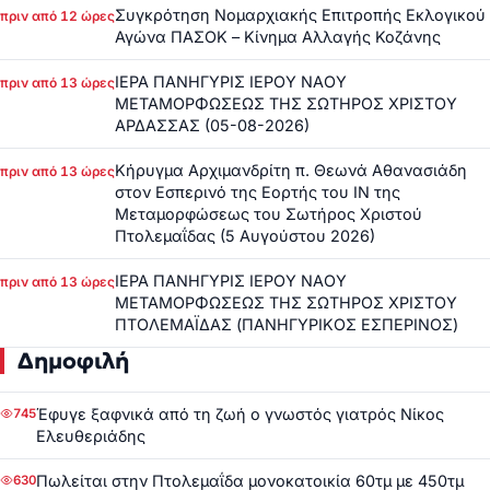
Συγκρότηση Νομαρχιακής Επιτροπής Εκλογικού
πριν από 12 ώρες
Αγώνα ΠΑΣΟΚ – Κίνημα Αλλαγής Κοζάνης
ΙΕΡΑ ΠΑΝΗΓΥΡΙΣ ΙΕΡΟΥ ΝΑΟΥ
πριν από 13 ώρες
ΜΕΤΑΜΟΡΦΩΣΕΩΣ ΤΗΣ ΣΩΤΗΡΟΣ ΧΡΙΣΤΟΥ
ΑΡΔΑΣΣΑΣ (05-08-2026)
Κήρυγμα Αρχιμανδρίτη π. Θεωνά Αθανασιάδη
πριν από 13 ώρες
στον Εσπερινό της Εορτής του ΙΝ της
Μεταμορφώσεως του Σωτήρος Χριστού
Πτολεμαΐδας (5 Αυγούστου 2026)
ΙΕΡΑ ΠΑΝΗΓΥΡΙΣ ΙΕΡΟΥ ΝΑΟΥ
πριν από 13 ώρες
ΜΕΤΑΜΟΡΦΩΣΕΩΣ ΤΗΣ ΣΩΤΗΡΟΣ ΧΡΙΣΤΟΥ
ΠΤΟΛΕΜΑΪΔΑΣ (ΠΑΝΗΓΥΡΙΚΟΣ ΕΣΠΕΡΙΝΟΣ)
Δημοφιλή
Έφυγε ξαφνικά από τη ζωή ο γνωστός γιατρός Νίκος
745
Ελευθεριάδης
Πωλείται στην Πτολεμαΐδα μονοκατοικία 60τμ με 450τμ
630