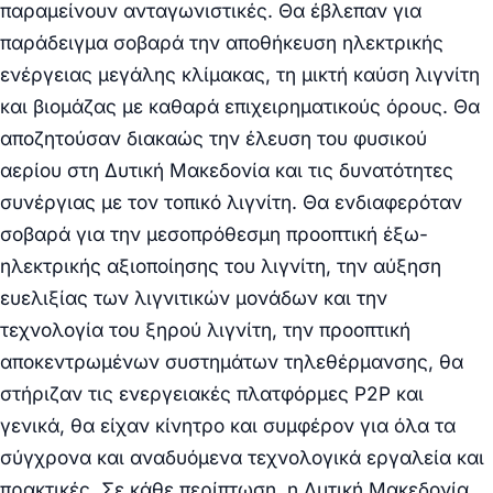
παραμείνουν ανταγωνιστικές. Θα έβλεπαν για
παράδειγμα σοβαρά την αποθήκευση ηλεκτρικής
ενέργειας μεγάλης κλίμακας, τη μικτή καύση λιγνίτη
και βιομάζας με καθαρά επιχειρηματικούς όρους. Θα
αποζητούσαν διακαώς την έλευση του φυσικού
αερίου στη Δυτική Μακεδονία και τις δυνατότητες
συνέργιας με τον τοπικό λιγνίτη. Θα ενδιαφερόταν
σοβαρά για την μεσοπρόθεσμη προοπτική έξω-
ηλεκτρικής αξιοποίησης του λιγνίτη, την αύξηση
ευελιξίας των λιγνιτικών μονάδων και την
τεχνολογία του ξηρού λιγνίτη, την προοπτική
αποκεντρωμένων συστημάτων τηλεθέρμανσης, θα
στήριζαν τις ενεργειακές πλατφόρμες
P
2
P
και
γενικά, θα είχαν κίνητρο και συμφέρον για όλα τα
σύγχρονα και αναδυόμενα τεχνολογικά εργαλεία και
πρακτικές. Σε κάθε περίπτωση, η Δυτική Μακεδονία