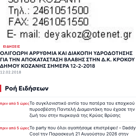
ΕΙΔΉΣΕΙΣ
ΟΛΙΓΟΩΡΗ ΑΡΡΥΘΜΙΑ ΚΑΙ ΔΙΑΚΟΠΗ ΥΔΡΟΔΟΤΗΣΗΣ
ΓΙΑ ΤΗΝ ΑΠΟΚΑΤΑΣΤΑΣΗ ΒΛΑΒΗΣ ΣΤΗΝ Δ.Κ. ΚΡΟΚΟΥ
ΔΗΜΟΥ ΚΟΖΑΝΗΣ ΣΗΜΕΡΑ 12-2-2018
12.02.2018
Ροή Ειδήσεων
Το συγκλονιστικό αντίο του πατέρα του εποχικού
πριν από 5 ώρες
πυροσβέστη Παντελή Διαμαντάκη που έχασε την
ζωή του στην πυρκαγιά της Κρύας Βρύσης
Το party που όλοι αγαπήσαμε επιστρέφει! – Daddy
πριν από 5 ώρες
Cool την Παρασκευή 21 Αυγούστου 2026 στην