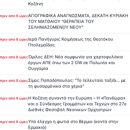
Κοζάνη
ΑΓΙΟΓΡΑΦΙΚΑ ΑΝΑΓΝΩΣΜΑΤΑ, ΔΕΚΑΤΗ ΚΥΡΙΑΚΗ
πριν από 6 ώρες
ΤΟΥ ΜΑΤΘΑΙΟΥ “ΘΕΡΑΠΕΙΑ ΤΟΥ
ΣΕΛΗΝΙΑΖΟΜΕΝΟΥ ΝΕΟΥ”
Ιερά Πανήγυρις Κοιμήσεως της Θεοτόκου
πριν από 8 ώρες
Πτολεμαΐδας
Όμιλος ΔΕΗ: Νέα συμφωνία για χαρτοφυλάκιο
πριν από 8 ώρες
έργων ΑΠΕ άνω των 2 GW σε Πολωνία και
Ουγγαρία
Σίμος Παπαδόπουλος: “Το τελευταίο ταξίδι… με
πριν από 9 ώρες
τη φυσαρμόνικα στα χέρια”
Η Κοζάνη συναντά την Ευρώπη – Η «Πανδώρα»
πριν από 9 ώρες
και ο Σύνδεσμος Γραμμάτων και Τεχνών στο 27ο
Διεθνές Φεστιβάλ Νεανικών Ορχηστρών
Υπό έλεγχο η φωτιά στο Βέρμιο (κοντά στην
πριν από 9 ώρες
Ερμακιά)