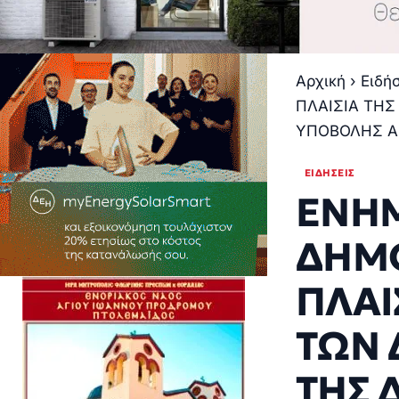
Αρχική
›
Ειδή
ΠΛΑΙΣΙΑ ΤΗΣ
ΥΠΟΒΟΛΗΣ Α
ΕΙΔΉΣΕΙΣ
ΕΝΗΜ
ΔΗΜΟ
ΠΛΑΙ
ΤΩΝ 
ΤΗΣ 