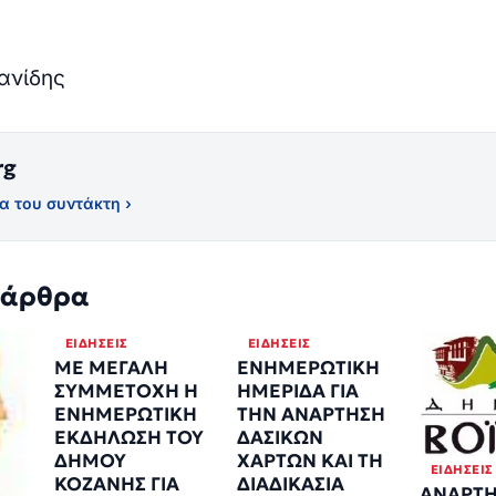
ανίδης
rg
α του συντάκτη ›
 άρθρα
ΕΙΔΉΣΕΙΣ
ΕΙΔΉΣΕΙΣ
ΜΕ ΜΕΓΑΛΗ
ΕΝΗΜΕΡΩΤΙΚΗ
ΣΥΜΜΕΤΟΧΗ Η
ΗΜΕΡΙΔΑ ΓΙΑ
ΕΝΗΜΕΡΩΤΙΚΗ
ΤΗΝ ΑΝΑΡΤΗΣΗ
ΕΚΔΗΛΩΣΗ ΤΟΥ
ΔΑΣΙΚΩΝ
ΔΗΜΟΥ
ΧΑΡΤΩΝ ΚΑΙ ΤΗ
ΕΙΔΉΣΕΙΣ
ΚΟΖΑΝΗΣ ΓΙΑ
ΔΙΑΔΙΚΑΣΙΑ
ΑΝΑΡΤ