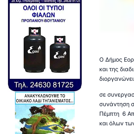
Ο Δήμος Εορ
και της δια
διοργανώνει
σε συνεργασ
συνάντηση σ
Πέμπτη 6 Απρ
και όλων τω