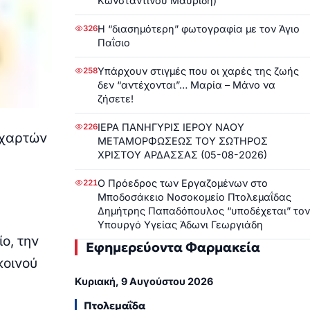
Κωνσταντίνου Μαυρίδη)
Η “διασημότερη” φωτογραφία με τον Άγιο
326
Παΐσιο
Υπάρχουν στιγμές που οι χαρές της ζωής
258
δεν “αντέχονται”… Μαρία – Μάνο να
ζήσετε!
ΙΕΡΑ ΠΑΝΗΓΥΡΙΣ ΙΕΡΟΥ ΝΑΟΥ
226
 χαρτών
ΜΕΤΑΜΟΡΦΩΣΕΩΣ ΤΟΥ ΣΩΤΗΡΟΣ
ΧΡΙΣΤΟΥ ΑΡΔΑΣΣΑΣ (05-08-2026)
Ο Πρόεδρος των Εργαζομένων στο
221
Μποδοσάκειο Νοσοκομείο Πτολεμαΐδας
Δημήτρης Παπαδόπουλος “υποδέχεται” τον
Υπουργό Υγείας Άδωνι Γεωργιάδη
ο, την
Εφημερεύοντα Φαρμακεία
κοινού
Κυριακή, 9 Αυγούστου 2026
Πτολεμαΐδα