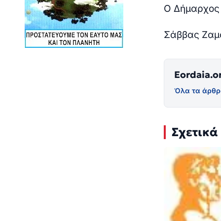
Ο Δήμαρχος
Σάββας Ζαμ
Eordaia.o
Όλα τα άρθρ
Σχετικά