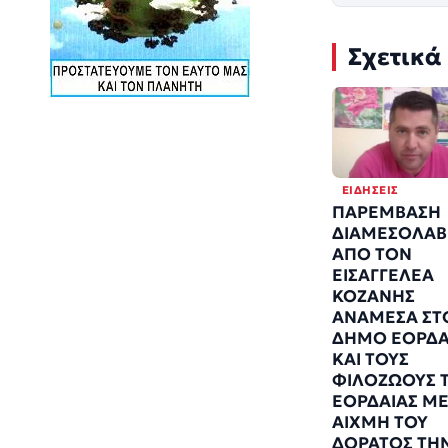
Σχετικά
ΕΙΔΉΣΕΙΣ
ΠΑΡΕΜΒΑΣΗ
ΔΙΑΜΕΣΟΛΑΒ
ΑΠΟ ΤΟΝ
ΕΙΣΑΓΓΕΛΕΑ
ΚΟΖΑΝΗΣ
ΑΝΑΜΕΣΑ ΣΤ
ΔΗΜΟ ΕΟΡΔΑ
ΚΑΙ ΤΟΥΣ
ΦΙΛΟΖΩΟΥΣ 
ΕΟΡΔΑΙΑΣ Μ
ΑΙΧΜΗ ΤΟΥ
ΔΟΡΑΤΟΣ ΤΗ