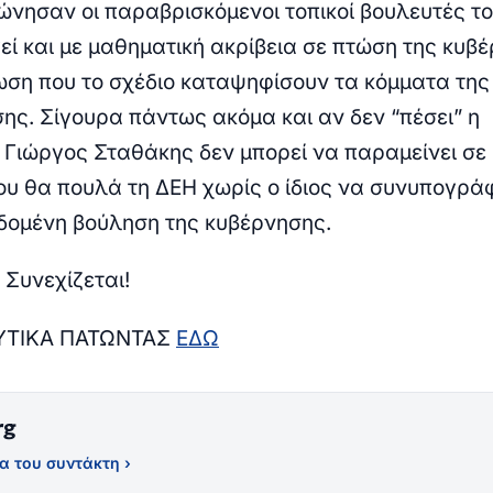
νησαν οι παραβρισκόμενοι τοπικοί βουλευτές τ
εί και με μαθηματική ακρίβεια σε πτώση της κυβ
ωση που το σχέδιο καταψηφίσουν τα κόμματα της
σης. Σίγουρα πάντως ακόμα και αν δεν “πέσει” η
 Γιώργος Σταθάκης δεν μπορεί να παραμείνει σε
ου θα πουλά τη ΔΕΗ χωρίς ο ίδιος να συνυπογράφ
δεδομένη βούληση της κυβέρνησης.
 Συνεχίζεται!
ΥΤΙΚΑ ΠΑΤΩΝΤΑΣ
ΕΔΩ
rg
α του συντάκτη ›