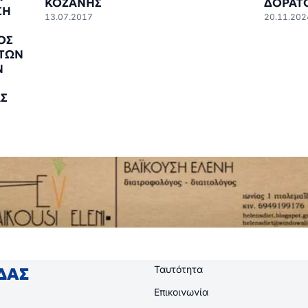
ΚΟΖΑΝΗΣ
ΔΟΡΑΤ
ΣΗ
13.07.2017
20.11.202
ΟΣ
ΤΩΝ
Ν
Σ
Ταυτότητα
ΙΔΑΣ
Επικοινωνία