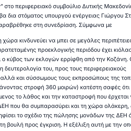
” στο περιφερειακό συμβούλιο Δυτικής Μακεδονί
μβα δια στόματος υπουργού ενέργειας Γιώργου Σ
παραβρέθηκε στη συνεδρίαση. Σύμφωνα με
η χώρα κινδυνεύει να μπει σε μεγάλες περιπέτει
παρατεταμένης προεκλογικής περιόδου έχει κιόλα
αι ο κύβος των εκλογών ερρίφθη από την Κοζάνη.
η δευτερολογία του, προς τους περιφερειακούς
αλλά και σύσσωμους τους εκπροσώπους της τοπ
κάνοντας στροφή 360 μοιρών) κατέστη σαφές ότι 
ενος το λάθος και την καταστροφή που έρχεται 
ΔΕΗ που θα συμπαρασύρει και τη χώρα ολάκερη,
ψηφίσει το σχέδιο της πώλησης μονάδων της ΔΕΗ 
τη βουλή προς έγκριση. Η εξέλιξη αυτή με την οπ