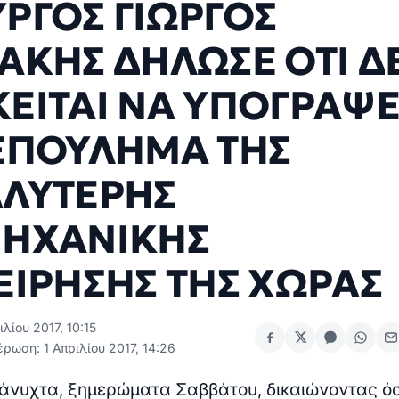
ΡΓΟΣ ΓΙΩΡΓΟΣ
ΑΚΗΣ ΔΗΛΩΣΕ ΟΤΙ Δ
ΕΙΤΑΙ ΝΑ ΥΠΟΓΡΑΨΕ
ΕΠΟΥΛΗΜΑ ΤΗΣ
ΛΥΤΕΡΗΣ
ΜΗΧΑΝΙΚΗΣ
ΕΙΡΗΣΗΣ ΤΗΣ ΧΩΡΑΣ
ιλίου 2017, 10:15
ρωση: 1 Απριλίου 2017, 14:26
άνυχτα, ξημερώματα Σαββάτου, δικαιώνοντας ό