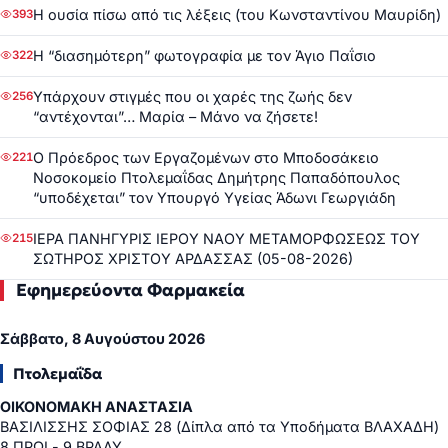
Η ουσία πίσω από τις λέξεις (του Κωνσταντίνου Μαυρίδη)
393
Η “διασημότερη” φωτογραφία με τον Άγιο Παΐσιο
322
Υπάρχουν στιγμές που οι χαρές της ζωής δεν
256
“αντέχονται”… Μαρία – Μάνο να ζήσετε!
Ο Πρόεδρος των Εργαζομένων στο Μποδοσάκειο
221
Νοσοκομείο Πτολεμαΐδας Δημήτρης Παπαδόπουλος
“υποδέχεται” τον Υπουργό Υγείας Άδωνι Γεωργιάδη
ΙΕΡΑ ΠΑΝΗΓΥΡΙΣ ΙΕΡΟΥ ΝΑΟΥ ΜΕΤΑΜΟΡΦΩΣΕΩΣ ΤΟΥ
215
ΣΩΤΗΡΟΣ ΧΡΙΣΤΟΥ ΑΡΔΑΣΣΑΣ (05-08-2026)
Εφημερεύοντα Φαρμακεία
Σάββατο, 8 Αυγούστου 2026
Πτολεμαΐδα
ΟΙΚΟΝΟΜΑΚΗ ΑΝΑΣΤΑΣΙΑ
ΒΑΣΙΛΙΣΣΗΣ ΣΟΦΙΑΣ 28 (Δίπλα από τα Υποδήματα ΒΛΑΧΑΔΗ)
8 ΠΡΩΙ - 9 ΒΡΑΔΥ