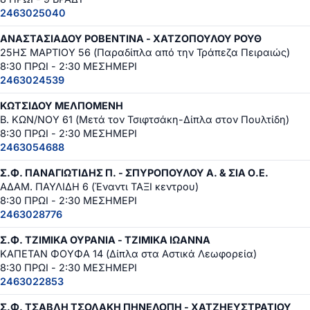
2463025040
ΑΝΑΣΤΑΣΙΑΔΟΥ ΡΟΒΕΝΤΙΝΑ - ΧΑΤΖΟΠΟΥΛΟΥ ΡΟΥΘ
25ΗΣ ΜΑΡΤΙΟΥ 56 (Παραδίπλα από την Τράπεζα Πειραιώς)
8:30 ΠΡΩΙ - 2:30 ΜΕΣΗΜΕΡΙ
2463024539
ΚΩΤΣΙΔΟΥ ΜΕΛΠΟΜΕΝΗ
Β. ΚΩΝ/ΝΟΥ 61 (Μετά τον Τσιφτσάκη-Δίπλα στον Πουλτίδη)
8:30 ΠΡΩΙ - 2:30 ΜΕΣΗΜΕΡΙ
2463054688
Σ.Φ. ΠΑΝΑΓΙΩΤΙΔΗΣ Π. - ΣΠΥΡΟΠΟΥΛΟΥ Α. & ΣΙΑ Ο.Ε.
ΑΔΑΜ. ΠΑΥΛΙΔΗ 6 (Έναντι ΤΑΞΙ κεντρου)
8:30 ΠΡΩΙ - 2:30 ΜΕΣΗΜΕΡΙ
2463028776
Σ.Φ. ΤΖΙΜΙΚΑ ΟΥΡΑΝΙΑ - ΤΖΙΜΙΚΑ ΙΩΑΝΝΑ
ΚΑΠΕΤΑΝ ΦΟΥΦΑ 14 (Δίπλα στα Αστικά Λεωφορεία)
8:30 ΠΡΩΙ - 2:30 ΜΕΣΗΜΕΡΙ
2463022853
Σ.Φ. ΤΣΑΒΛΗ ΤΣΟΛΑΚΗ ΠΗΝΕΛΟΠΗ - ΧΑΤΖΗΕΥΣΤΡΑΤΙΟΥ