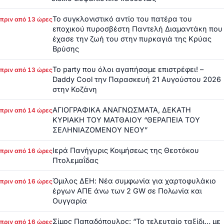
Το συγκλονιστικό αντίο του πατέρα του
πριν από 13 ώρες
εποχικού πυροσβέστη Παντελή Διαμαντάκη που
έχασε την ζωή του στην πυρκαγιά της Κρύας
Βρύσης
Το party που όλοι αγαπήσαμε επιστρέφει! –
πριν από 13 ώρες
Daddy Cool την Παρασκευή 21 Αυγούστου 2026
στην Κοζάνη
ΑΓΙΟΓΡΑΦΙΚΑ ΑΝΑΓΝΩΣΜΑΤΑ, ΔΕΚΑΤΗ
πριν από 14 ώρες
ΚΥΡΙΑΚΗ ΤΟΥ ΜΑΤΘΑΙΟΥ “ΘΕΡΑΠΕΙΑ ΤΟΥ
ΣΕΛΗΝΙΑΖΟΜΕΝΟΥ ΝΕΟΥ”
Ιερά Πανήγυρις Κοιμήσεως της Θεοτόκου
πριν από 16 ώρες
Πτολεμαΐδας
Όμιλος ΔΕΗ: Νέα συμφωνία για χαρτοφυλάκιο
πριν από 16 ώρες
έργων ΑΠΕ άνω των 2 GW σε Πολωνία και
Ουγγαρία
Σίμος Παπαδόπουλος: “Το τελευταίο ταξίδι… με
πριν από 16 ώρες