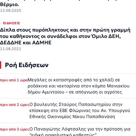
Βέρμιο.
12.09.2025
ΕΙΔΉΣΕΙΣ
Δίπλα στους πυρόπληκτους και στην πρώτη γραμμή
του καθήκοντος οι συνάδελφοι στον Όμιλο ΔΕΗ,
ΔΕΔΔΗΕ και ΑΔΜΗΕ
11.08.2021
Ροή Ειδήσεων
Μεγάλες οι καταστροφές από το χαλάζι σε
πριν από 1 ώρα
ροδάκινα και νεκταρίνια στον κάμπο Μανιακίου
δήμου Αμυνταίου – σε απόγνωση οι αγρότες
Ο βουλευτής Σταύρος Παπασωτηρίου στην
πριν από 2 ώρες
επίσκεψη στο ΕΒΕ Φλώρινας του Αν. Υπουργού
Εθνικής Οικονομίας Νίκου Παπαθανάση
Ο Παναγιώτης Λόφτσαλης για την πρόταση για
πριν από 3 ώρες
“ειδικό ασφαλιστικό καθεστώς”