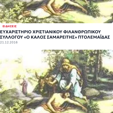
ΕΙΔΉΣΕΙΣ
ΕΥΧΑΡΙΣΤΗΡΙΟ ΧΡΙΣΤΙΑΝΙΚΟΥ ΦΙΛΑΝΘΡΩΠΙΚΟΥ
ΣΥΛΛΟΓΟΥ «Ο ΚΑΛΟΣ ΣΑΜΑΡΕΙΤΗΣ» ΠΤΟΛΕΜΑΪΔΑΣ
21.12.2016