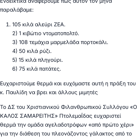
Ενδεικτικά αναφέρουμε πως αυτόν τον μήνα
παραλάβαμε:
105 κιλά αλεύρι ΖΕΑ.
2) 1 κιβώτιο ντοματοπολτό.
3) 108 τεμάχια μαρμελάδα πορτοκάλι.
4) 50 κιλά ρύζι.
5) 15 κιλά πληγούρι.
6) 75 κιλά πατάτες.
Ευχαριστούμε θερμά και ευχόμαστε αυτή η πράξη του
κ. Παυλίδη να βρει και άλλους μιμητές
Το ΔΣ του Χριστιανικού Φιλανθρωπικού Συλλόγου «Ο
ΚΑΛΟΣ ΣΑΜΑΡΕΙΤΗΣ» Πτολεμαΐδας ευχαριστεί
θερμά την ομάδα αγελαδοτρόφων «από πρώτο χέρι»
για την διάθεση του πλεονάζοντος γάλακτος από το