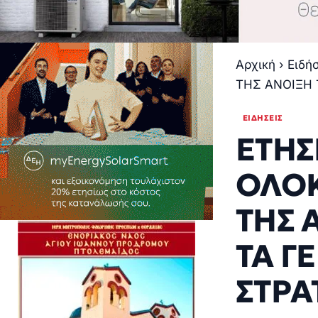
Αρχική
›
Ειδή
ΤΗΣ ΑΝΟΙΞΗ 
ΕΙΔΉΣΕΙΣ
ΕΤΗΣ
ΟΛΟ
ΤΗΣ 
ΤΑ Γ
ΣΤΡΑ