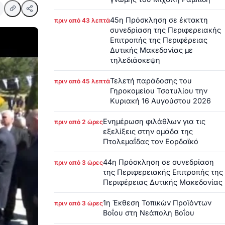
45η Πρόσκληση σε έκτακτη
πριν από 43 λεπτά
συνεδρίαση της Περιφερειακής
Επιτροπής της Περιφέρειας
Δυτικής Μακεδονίας με
τηλεδιάσκεψη
Τελετή παράδοσης του
πριν από 45 λεπτά
Γηροκομείου Τσοτυλίου την
Κυριακή 16 Αυγούστου 2026
Ενημέρωση φιλάθλων για τις
πριν από 2 ώρες
εξελίξεις στην ομάδα της
Πτολεμαΐδας τον Εορδαϊκό
44η Πρόσκληση σε συνεδρίαση
πριν από 3 ώρες
της Περιφερειακής Επιτροπής της
Περιφέρειας Δυτικής Μακεδονίας
1η Έκθεση Τοπικών Προϊόντων
πριν από 3 ώρες
Βοΐου στη Νεάπολη Βοΐου