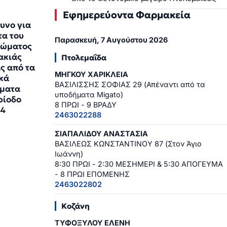
Εφημερεύοντα Φαρμακεία
υνο για
τα του
Παρασκευή, 7 Αυγούστου 2026
τώματος
ακιάς
Πτολεμαΐδα
ς από τα
ΜΗΓΚΟΥ ΧΑΡΙΚΛΕΙΑ
κά
ΒΑΣΙΛΙΣΣΗΣ ΣΟΦΙΑΣ 29 (Απέναντι από τα
ύματα
υποδήματα Migato)
ρίοδο
8 ΠΡΩΙ - 9 ΒΡΑΔΥ
44
2463022288
1
ΣΙΑΠΑΛΙΔΟΥ ΑΝΑΣΤΑΣΙΑ
ΒΑΣΙΛΕΩΣ ΚΩΝΣΤΑΝΤΙΝΟΥ 87 (Στον Άγιο
Ιωάννη)
8:30 ΠΡΩΙ - 2:30 ΜΕΣΗΜΕΡΙ & 5:30 ΑΠΟΓΕΥΜΑ
- 8 ΠΡΩΙ ΕΠΟΜΕΝΗΣ
2463022802
Κοζάνη
ΤΥΦΟΞΥΛΟΥ ΕΛΕΝΗ