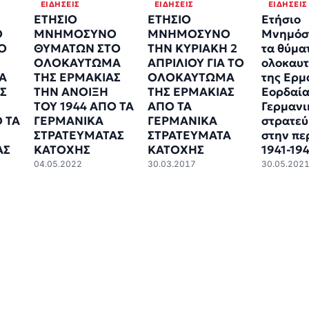
ΕΙΔΉΣΕΙΣ
ΕΙΔΉΣΕΙΣ
ΕΙΔΉΣΕΙΣ
ΕΤΗΣΙΟ
ΕΤΗΣΙΟ
Ετήσιο
Ο
ΜΝΗΜΟΣΥΝΟ
ΜΝΗΜΟΣΥΝΟ
Μνημόσ
Ο
ΘΥΜΑΤΩΝ ΣΤΟ
ΤΗΝ ΚΥΡΙΑΚΗ 2
τα θύμα
ΟΛΟΚΑΥΤΩΜΑ
ΑΠΡΙΛΙΟΥ ΓΙΑ ΤΟ
ολοκαυ
Α
ΤΗΣ ΕΡΜΑΚΙΑΣ
ΟΛΟΚΑΥΤΩΜΑ
της Ερμ
Σ
ΤΗΝ ΑΝΟΙΞΗ
ΤΗΣ ΕΡΜΑΚΙΑΣ
Εορδαία
ΤΟΥ 1944 ΑΠΟ ΤΑ
ΑΠΟ ΤΑ
Γερμανι
 ΤΑ
ΓΕΡΜΑΝΙΚΑ
ΓΕΡΜΑΝΙΚΑ
στρατε
ΣΤΡΑΤΕΥΜΑΤΑΣ
ΣΤΡΑΤΕΥΜΑΤΑ
στην πε
ΑΣ
ΚΑΤΟΧΗΣ
ΚΑΤΟΧΗΣ
1941-19
04.05.2022
30.03.2017
30.05.202