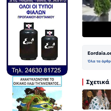
Eordaia.o
Όλα τα άρθρ
Σχετικά