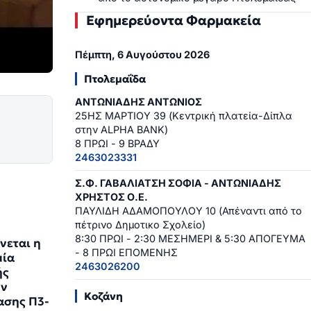
Εφημερεύοντα Φαρμακεία
Πέμπτη, 6 Αυγούστου 2026
Πτολεμαΐδα
ΑΝΤΩΝΙΑΔΗΣ ΑΝΤΩΝΙΟΣ
25ΗΣ ΜΑΡΤΙΟΥ 39 (Κεντρική πλατεία-Δίπλα
στην ALPHA BANK)
8 ΠΡΩΙ - 9 ΒΡΑΔΥ
2463023331
Σ.Φ. ΓΑΒΑΛΙΑΤΣΗ ΣΟΦΙΑ - ΑΝΤΩΝΙΑΔΗΣ
ΧΡΗΣΤΟΣ Ο.Ε.
ΠΑΥΛΙΔΗ ΑΔΑΜΟΠΟΥΛΟΥ 10 (Απέναντι από το
πέτρινο Δημοτικο Σχολείο)
8:30 ΠΡΩΙ - 2:30 ΜΕΣΗΜΕΡΙ & 5:30 ΑΠΟΓΕΥΜΑ
νεται η
- 8 ΠΡΩΙ ΕΠΟΜΕΝΗΣ
μία
2463026200
ής
ων
Κοζάνη
ασης Π3-