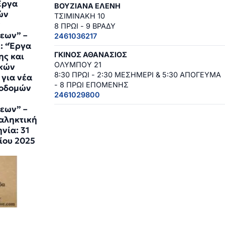
“Έργα
ΒΟΥΖΙΑΝΑ ΕΛΕΝΗ
ών
ΤΣΙΜΙΝΑΚΗ 10
ν
8 ΠΡΩΙ - 9 ΒΡΑΔΥ
εων” –
2461036217
: “Έργα
ΓΚΙΝΟΣ ΑΘΑΝΑΣΙΟΣ
ης και
ΟΛΥΜΠΟΥ 21
ικών
8:30 ΠΡΩΙ - 2:30 ΜΕΣΗΜΕΡΙ & 5:30 ΑΠΟΓΕΥΜΑ
 για νέα
- 8 ΠΡΩΙ ΕΠΟΜΕΝΗΣ
ποδομών
2461029800
εων” –
αληκτική
νία: 31
ίου 2025
5