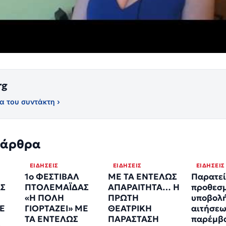
rg
α του συντάκτη ›
 άρθρα
ΕΙΔΉΣΕΙΣ
ΕΙΔΉΣΕΙΣ
ΕΙΔΉΣΕΙΣ
1ο ΦΕΣΤΙΒΑΛ
ΜΕ ΤΑ ΕΝΤΕΛΩΣ
Παρατεί
Σ
ΠΤΟΛΕΜΑΪΔΑΣ
ΑΠΑΡΑΙΤΗΤΑ… Η
προθεσ
«Η ΠΟΛΗ
ΠΡΩΤΗ
υποβολ
ΜΕ
ΓΙΟΡΤΑΖΕΙ» ΜΕ
ΘΕΑΤΡΙΚΗ
αιτήσε
ΤΑ ΕΝΤΕΛΩΣ
ΠΑΡΑΣΤΑΣΗ
παρέμβ