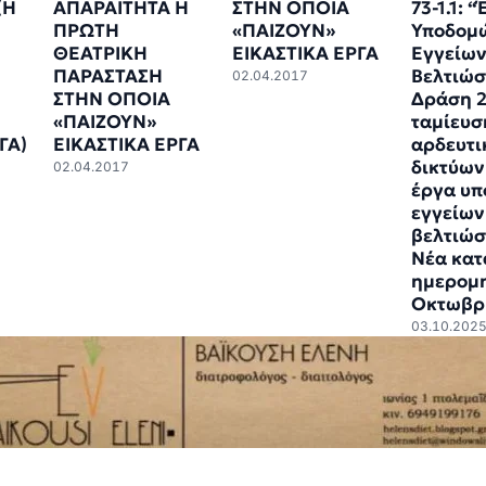
(Η
ΑΠΑΡΑΙΤΗΤΑ Η
ΣΤΗΝ ΟΠΟΙΑ
73-1.1: 
ΠΡΩΤΗ
«ΠΑΙΖΟΥΝ»
Υποδομ
ΘΕΑΤΡΙΚΗ
ΕΙΚΑΣΤΙΚΑ ΕΡΓΑ
Εγγείω
ΠΑΡΑΣΤΑΣΗ
Βελτιώσ
02.04.2017
ΣΤΗΝ ΟΠΟΙΑ
Δράση 2
«ΠΑΙΖΟΥΝ»
ταμίευσ
ΓΑ)
ΕΙΚΑΣΤΙΚΑ ΕΡΓΑ
αρδευτ
δικτύων
02.04.2017
έργα υ
εγγείων
βελτιώσ
Νέα κατ
ημερομη
Οκτωβρ
03.10.202