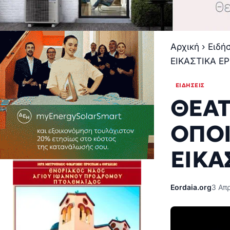
Αρχική
›
Ειδή
ΕΙΚΑΣΤΙΚΑ Ε
ΕΙΔΉΣΕΙΣ
ΘΕΑΤ
ΟΠΟΙ
ΕΙΚΑ
Eordaia.org
3 Απρ