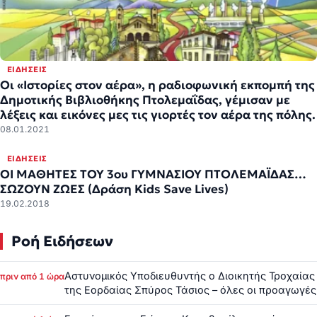
ΕΙΔΉΣΕΙΣ
Οι «Ιστορίες στον αέρα», η ραδιοφωνική εκπομπή της
Δημοτικής Βιβλιοθήκης Πτολεμαΐδας, γέμισαν με
λέξεις και εικόνες μες τις γιορτές τον αέρα της πόλης.
08.01.2021
ΕΙΔΉΣΕΙΣ
ΟΙ ΜΑΘΗΤΕΣ ΤΟΥ 3ου ΓΥΜΝΑΣΙΟΥ ΠΤΟΛΕΜΑΪΔΑΣ…
ΣΩΖΟΥΝ ΖΩΕΣ (Δράση Kids Save Lives)
19.02.2018
Ροή Ειδήσεων
Αστυνομικός Υποδιευθυντής ο Διοικητής Τροχαίας
πριν από 1 ώρα
της Εορδαίας Σπύρος Τάσιος – όλες οι προαγωγές