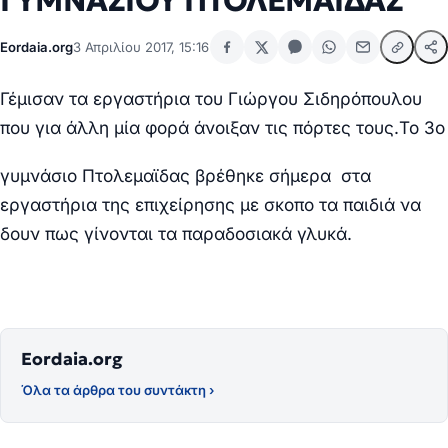
ΓΥΜΝΑΣΙΟΥ ΠΤΟΛΕΜΑΪΔΑΣ
Eordaia.org
3 Απριλίου 2017, 15:16
Γέμισαν τα εργαστήρια του Γιώργου Σιδηρόπουλου
που για άλλη μία φορά άνοιξαν τις πόρτες τους.Το 3ο
γυμνάσιο Πτολεμαϊδας βρέθηκε σήμερα στα
εργαστήρια της επιχείρησης με σκοπο τα
παιδιά​
να
δουν πως γίνονται τα παραδοσιακά γλυκά.
Eordaia.org
Όλα τα άρθρα του συντάκτη ›