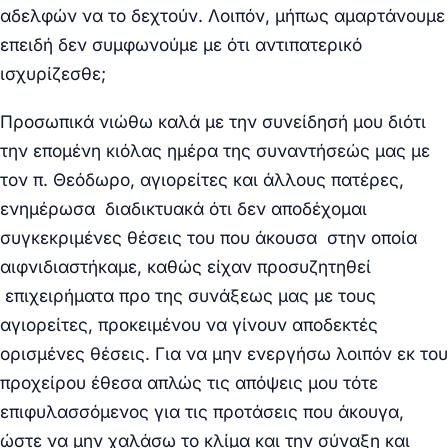
αδελφών να το δεχτούν. Λοιπόν, μήπως αμαρτάνουμε
επειδή δεν συμφωνούμε με ότι αντιπατερικό
ισχυρίζεσθε;
Προσωπικά νιώθω καλά με την συνείδησή μου διότι
την επομένη κιόλας ημέρα της συναντήσεώς μας με
τον π. Θεόδωρο, αγιορείτες και άλλους πατέρες,
ενημέρωσα διαδικτυακά ότι δεν αποδέχομαι
συγκεκριμένες θέσεις του που άκουσα στην οποία
αιφνιδιαστήκαμε, καθώς είχαν προσυζητηθεί
επιχειρήματα προ της συνάξεως μας με τους
αγιορείτες, προκειμένου να γίνουν αποδεκτές
ορισμένες θέσεις. Για να μην ενεργήσω λοιπόν εκ του
προχείρου έθεσα απλώς τις απόψεις μου τότε
επιφυλασσόμενος για τις προτάσεις που άκουγα,
ώστε να μην χαλάσω το κλίμα και την σύναξη και