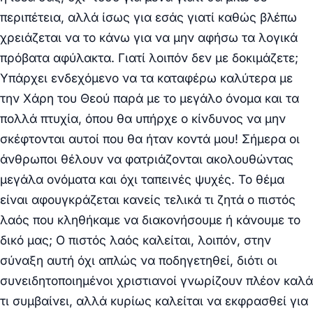
περιπέτεια, αλλά ίσως για εσάς γιατί καθώς βλέπω
χρειάζεται να το κάνω για να μην αφήσω τα λογικά
πρόβατα αφύλακτα. Γιατί λοιπόν δεν με δοκιμάζετε;
Υπάρχει ενδεχόμενο να τα καταφέρω καλύτερα με
την Χάρη του Θεού παρά με το μεγάλο όνομα και τα
πολλά πτυχία, όπου θα υπήρχε ο κίνδυνος να μην
σκέφτονται αυτοί που θα ήταν κοντά μου! Σήμερα οι
άνθρωποι θέλουν να φατριάζονται ακολουθώντας
μεγάλα ονόματα και όχι ταπεινές ψυχές. Το θέμα
είναι αφουγκράζεται κανείς τελικά τι ζητά ο πιστός
λαός που κληθήκαμε να διακονήσουμε ή κάνουμε το
δικό μας; Ο πιστός λαός καλείται, λοιπόν, στην
σύναξη αυτή όχι απλώς να ποδηγετηθεί, διότι οι
συνειδητοποιημένοι χριστιανοί γνωρίζουν πλέον καλά
τι συμβαίνει, αλλά κυρίως καλείται να εκφρασθεί για