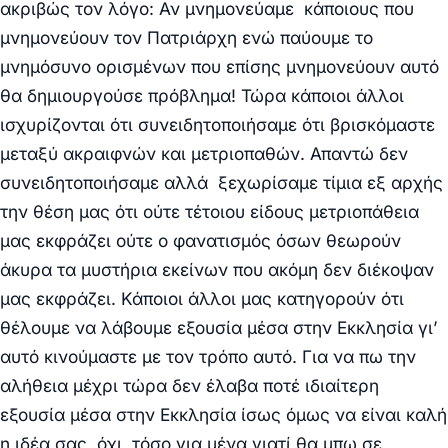
ακριβώς τον λόγο: Αν μνημονεύαμε κάποιους που
μνημονεύουν τον Πατριάρχη ενώ παύουμε το
μνημόσυνο ορισμένων που επίσης μνημονεύουν αυτό
θα δημιουργούσε πρόβλημα! Τώρα κάποιοι άλλοι
ισχυρίζονται ότι συνειδητοποιήσαμε ότι βρισκόμαστε
μεταξύ ακραιφνών και μετριοπαθών. Απαντώ δεν
συνειδητοποιήσαμε αλλά ξεχωρίσαμε τίμια εξ αρχής
την θέση μας ότι ούτε τέτοιου είδους μετριοπάθεια
μας εκφράζει ούτε ο φανατισμός όσων θεωρούν
άκυρα τα μυστήρια εκείνων που ακόμη δεν διέκοψαν
μας εκφράζει. Κάποιοι άλλοι μας κατηγορούν ότι
θέλουμε να λάβουμε εξουσία μέσα στην Εκκλησία γι’
αυτό κινούμαστε με τον τρόπο αυτό. Για να πω την
αλήθεια μέχρι τώρα δεν έλαβα ποτέ ιδιαίτερη
εξουσία μέσα στην Εκκλησία ίσως όμως να είναι καλή
η ιδέα σας, όχι τόσο για μένα γιατί θα μπω σε