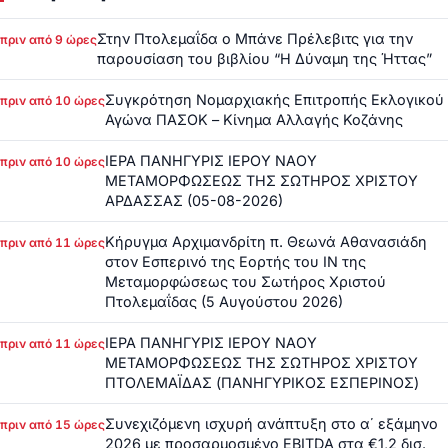
Στην Πτολεμαΐδα ο Μπάνε Πρέλεβιτς για την
πριν από 9 ώρες
παρουσίαση του βιβλίου “Η Δύναμη της Ήττας”
Συγκρότηση Νομαρχιακής Επιτροπής Εκλογικού
πριν από 10 ώρες
Αγώνα ΠΑΣΟΚ – Κίνημα Αλλαγής Κοζάνης
ΙΕΡΑ ΠΑΝΗΓΥΡΙΣ ΙΕΡΟΥ ΝΑΟΥ
πριν από 10 ώρες
ΜΕΤΑΜΟΡΦΩΣΕΩΣ ΤΗΣ ΣΩΤΗΡΟΣ ΧΡΙΣΤΟΥ
ΑΡΔΑΣΣΑΣ (05-08-2026)
Κήρυγμα Αρχιμανδρίτη π. Θεωνά Αθανασιάδη
πριν από 11 ώρες
στον Εσπερινό της Εορτής του ΙΝ της
Μεταμορφώσεως του Σωτήρος Χριστού
Πτολεμαΐδας (5 Αυγούστου 2026)
ΙΕΡΑ ΠΑΝΗΓΥΡΙΣ ΙΕΡΟΥ ΝΑΟΥ
πριν από 11 ώρες
ΜΕΤΑΜΟΡΦΩΣΕΩΣ ΤΗΣ ΣΩΤΗΡΟΣ ΧΡΙΣΤΟΥ
ΠΤΟΛΕΜΑΪΔΑΣ (ΠΑΝΗΓΥΡΙΚΟΣ ΕΣΠΕΡΙΝΟΣ)
Συνεχιζόμενη ισχυρή ανάπτυξη στο α΄ εξάμηνο
πριν από 15 ώρες
2026 με προσαρμοσμένο EBITDA στα €1,2 δισ.