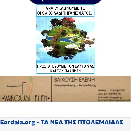
Eordaia.org – ΤΑ ΝΕΑ ΤΗΣ ΠΤΟΛΕΜΑΙΔΑΣ