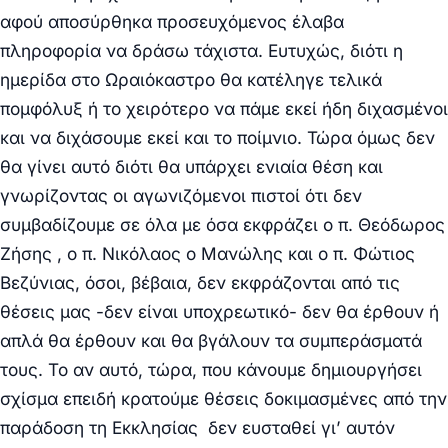
αφού αποσύρθηκα προσευχόμενος έλαβα
πληροφορία να δράσω τάχιστα. Ευτυχώς, διότι η
ημερίδα στο Ωραιόκαστρο θα κατέληγε τελικά
πομφόλυξ ή το χειρότερο να πάμε εκεί ήδη διχασμένοι
και να διχάσουμε εκεί και το ποίμνιο. Τώρα όμως δεν
θα γίνει αυτό διότι θα υπάρχει ενιαία θέση και
γνωρίζοντας οι αγωνιζόμενοι πιστοί ότι δεν
συμβαδίζουμε σε όλα με όσα εκφράζει ο π. Θεόδωρος
Ζήσης , ο π. Νικόλαος ο Μανώλης και ο π. Φώτιος
Βεζύνιας, όσοι, βέβαια, δεν εκφράζονται από τις
θέσεις μας -δεν είναι υποχρεωτικό- δεν θα έρθουν ή
απλά θα έρθουν και θα βγάλουν τα συμπεράσματά
τους. Το αν αυτό, τώρα, που κάνουμε δημιουργήσει
σχίσμα επειδή κρατούμε θέσεις δοκιμασμένες από την
παράδοση τη Εκκλησίας δεν ευσταθεί γι’ αυτόν