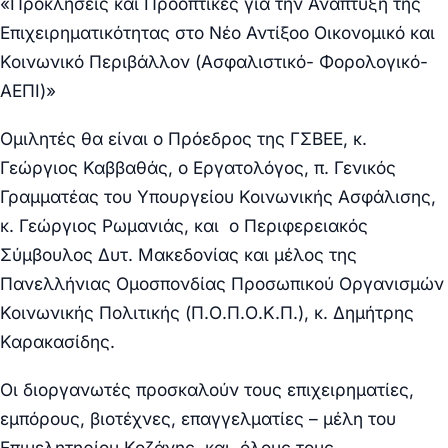
«Προκλήσεις και Προοπτικές για την Ανάπτυξη της
Επιχειρηματικότητας στο Νέο Αντίξοο Οικονομικό και
Κοινωνικό Περιβάλλον (Ασφαλιστικό- Φορολογικό-
ΑΕΠΙ)»
Ομιλητές θα είναι ο Πρόεδρος της ΓΣΒΕΕ, κ.
Γεώργιος Καββαθάς, ο Εργατολόγος, π. Γενικός
Γραμματέας του Υπουργείου Κοινωνικής Ασφάλισης,
κ. Γεώργιος Ρωμανιάς, και ο Περιφερειακός
Σύμβουλος Δυτ. Μακεδονίας και μέλος της
Πανελλήνιας Ομοσπονδίας Προσωπικού Οργανισμών
Κοινωνικής Πολιτικής (Π.Ο.Π.Ο.Κ.Π.), κ. Δημήτρης
Καρακασίδης.
Οι διοργανωτές προσκαλούν τους επιχειρηματίες,
εμπόρους, βιοτέχνες, επαγγελματίες – μέλη του
Επιμελητηρίου Κοζάνης και όλους τους