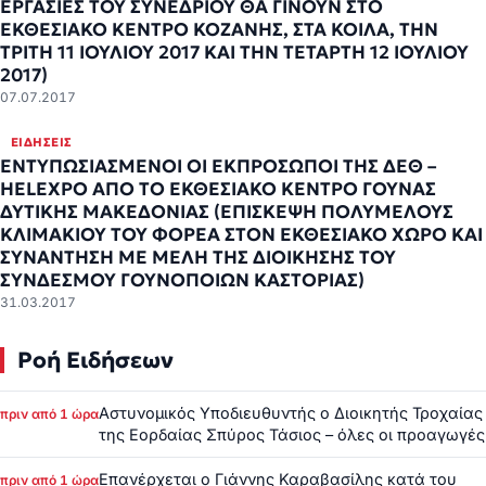
ΕΡΓΑΣΙΕΣ ΤΟΥ ΣΥΝΕΔΡΙΟΥ ΘΑ ΓΙΝΟΥΝ ΣΤΟ
ΕΚΘΕΣΙΑΚΟ ΚΕΝΤΡΟ ΚΟΖΑΝΗΣ, ΣΤΑ ΚΟΙΛΑ, ΤΗΝ
ΤΡΙΤΗ 11 ΙΟΥΛΙΟΥ 2017 ΚΑΙ ΤΗΝ ΤΕΤΑΡΤΗ 12 ΙΟΥΛΙΟΥ
2017)
07.07.2017
ΕΙΔΉΣΕΙΣ
ΕΝΤΥΠΩΣΙΑΣΜΕΝΟΙ ΟΙ ΕΚΠΡΟΣΩΠΟΙ ΤΗΣ ΔΕΘ –
HELEXPO ΑΠΟ ΤΟ ΕΚΘΕΣΙΑΚΟ ΚΕΝΤΡΟ ΓΟΥΝΑΣ
ΔΥΤΙΚΗΣ ΜΑΚΕΔΟΝΙΑΣ (ΕΠΙΣΚΕΨΗ ΠΟΛΥΜΕΛΟΥΣ
ΚΛΙΜΑΚΙΟΥ ΤΟΥ ΦΟΡΕΑ ΣΤΟΝ ΕΚΘΕΣΙΑΚΟ ΧΩΡΟ ΚΑΙ
ΣΥΝΑΝΤΗΣΗ ΜΕ ΜΕΛΗ ΤΗΣ ΔΙΟΙΚΗΣΗΣ ΤΟΥ
ΣΥΝΔΕΣΜΟΥ ΓΟΥΝΟΠΟΙΩΝ ΚΑΣΤΟΡΙΑΣ)
31.03.2017
Ροή Ειδήσεων
Αστυνομικός Υποδιευθυντής ο Διοικητής Τροχαίας
πριν από 1 ώρα
της Εορδαίας Σπύρος Τάσιος – όλες οι προαγωγές
Επανέρχεται ο Γιάννης Καραβασίλης κατά του
πριν από 1 ώρα